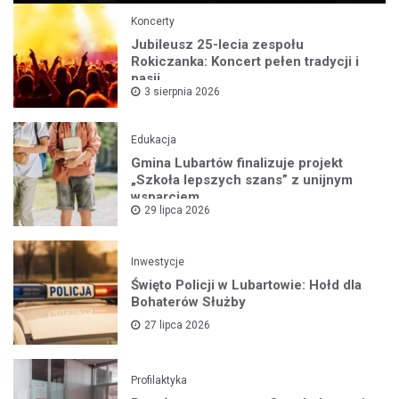
Koncerty
Jubileusz 25-lecia zespołu
Rokiczanka: Koncert pełen tradycji i
pasji
3 sierpnia 2026
Edukacja
Gmina Lubartów finalizuje projekt
„Szkoła lepszych szans” z unijnym
wsparciem
29 lipca 2026
Inwestycje
Święto Policji w Lubartowie: Hołd dla
Bohaterów Służby
27 lipca 2026
Profilaktyka