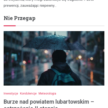
prewencji, zauważając niepewny…
Nie Przegap
Inwestycje
Kondolencje
Meteorologia
Burze nad powiatem lubartowskim –