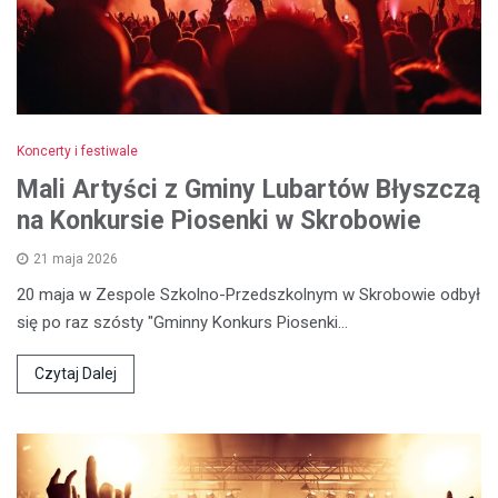
Koncerty i festiwale
Mali Artyści z Gminy Lubartów Błyszczą
na Konkursie Piosenki w Skrobowie
21 maja 2026
20 maja w Zespole Szkolno-Przedszkolnym w Skrobowie odbył
się po raz szósty "Gminny Konkurs Piosenki…
Czytaj Dalej