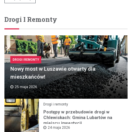
Drogi I Remonty
DROGI I REMONTY
Nowy most w Luszawie otwarty dla
mieszkańców!
25 maja 2026
Drogi i remonty
Postępy w przebudowie drogi w
Chlewiskach: Gmina Lubartów na
miejscu inwestycji
24 maja 2026