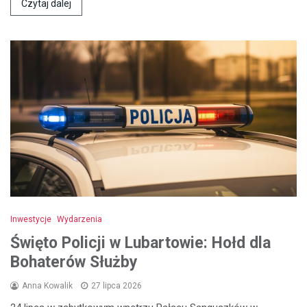
Czytaj dalej
Inwestycje
Wydarzenia
Święto Policji w Lubartowie: Hołd dla
Bohaterów Służby
Anna Kowalik
27 lipca 2026