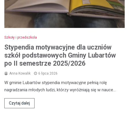
Szkoły i przedszkola
Stypendia motywacyjne dla uczniów
szkół podstawowych Gminy Lubartów
po II semestrze 2025/2026
Anna Kowalik
6 lipca 2026
W gminie Lubartów stypendia motywacyjne pełnią rolę
nagradzania młodych ludzi, którzy wyróżniają się w nauce…
Czytaj dalej