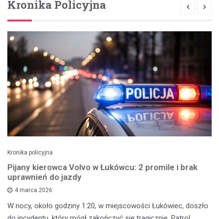
Kronika Policyjna
Kronika policyjna
Pijany kierowca Volvo w Łukówcu: 2 promile i brak
uprawnień do jazdy
4 marca 2026
W nocy, około godziny 1:20, w miejscowości Łukówiec, doszło
do incydentu, który mógł zakończyć się tragicznie. Patrol