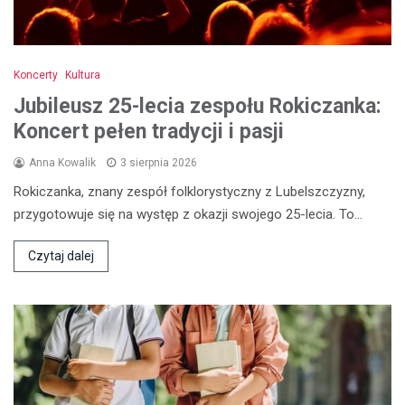
Koncerty
Kultura
Jubileusz 25-lecia zespołu Rokiczanka:
Koncert pełen tradycji i pasji
Anna Kowalik
3 sierpnia 2026
Rokiczanka, znany zespół folklorystyczny z Lubelszczyzny,
przygotowuje się na występ z okazji swojego 25-lecia. To…
Czytaj dalej