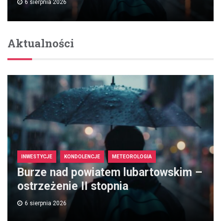
6 sierpnia 2026
Aktualności
INWESTYCJE
KONDOLENCJE
METEOROLOGIA
Burze nad powiatem lubartowskim –
ostrzeżenie II stopnia
6 sierpnia 2026