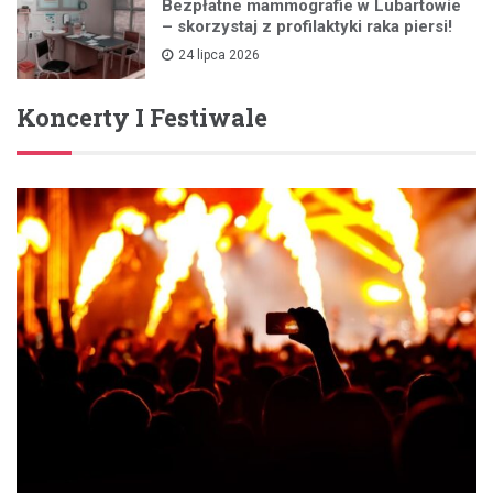
Bezpłatne mammografie w Lubartowie
– skorzystaj z profilaktyki raka piersi!
24 lipca 2026
Koncerty I Festiwale