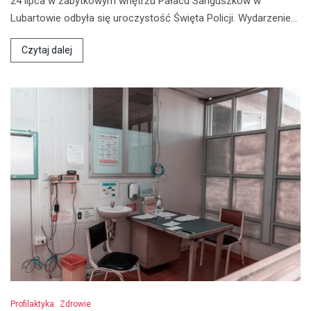
24 lipca w zabytkowym wnętrzu Pałacu Sanguszków w
Lubartowie odbyła się uroczystość Święta Policji. Wydarzenie…
Czytaj dalej
Profilaktyka
Zdrowie