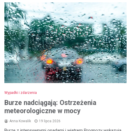
Wypadki i zdarzenia
Burze nadciągają: Ostrzeżenia
meteorologiczne w mocy
Anna Kowalik
19 lipca 2026
Burze z intensywnymi opadami i wiatrem Prognozy wskazują