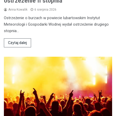
ostrzeżenie II stopnia
Anna Kowalik
6 sierpnia 2026
Ostrzeżenie o burzach w powiecie lubartowskim Instytut
Meteorologii i Gospodarki Wodnej wydał ostrzeżenie drugiego
stopnia…
Czytaj dalej