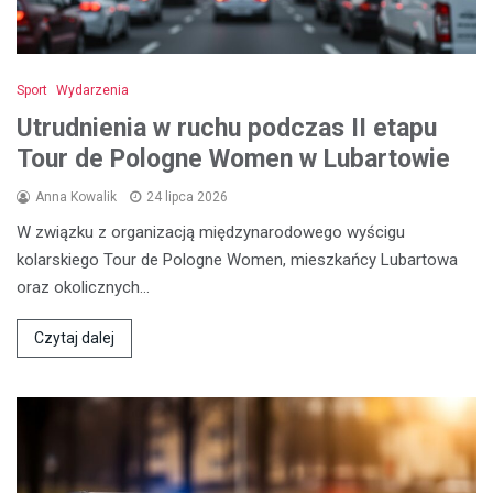
Sport
Wydarzenia
Utrudnienia w ruchu podczas II etapu
Tour de Pologne Women w Lubartowie
Anna Kowalik
24 lipca 2026
W związku z organizacją międzynarodowego wyścigu
kolarskiego Tour de Pologne Women, mieszkańcy Lubartowa
oraz okolicznych…
Czytaj dalej