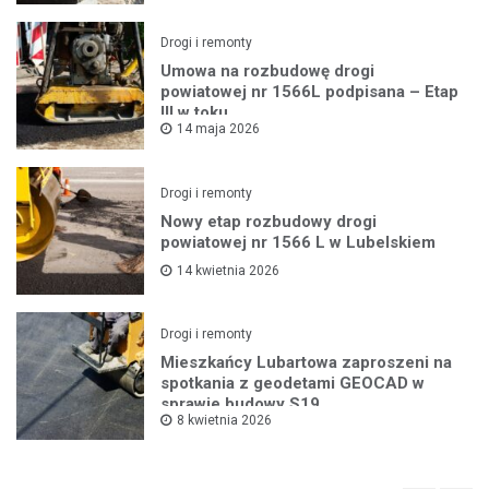
Drogi i remonty
Umowa na rozbudowę drogi
powiatowej nr 1566L podpisana – Etap
III w toku
14 maja 2026
Drogi i remonty
Nowy etap rozbudowy drogi
powiatowej nr 1566 L w Lubelskiem
14 kwietnia 2026
Drogi i remonty
Mieszkańcy Lubartowa zaproszeni na
spotkania z geodetami GEOCAD w
sprawie budowy S19
8 kwietnia 2026