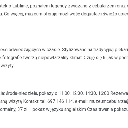
tek o Lublinie, poznałem legendy związane z cebularzem oraz
. Co więcej, muzeum oferuje możliwość degustacji świeżo upi
eść odwiedzających w czasie. Stylizowane na tradycyjną piekar
 fotografie tworzą niepowtarzalny klimat. Czuję się tu jak w pod
wizyty.
ia: środa-niedziela, pokazy o 11:00, 12:30, 14:30, 16:00 Rezerwa
ną wizytą Kontakt: tel. 697 146 114, e-mail:
muzeumcebularza
t normalny, 37 zł – pokaz w języku angielskim Czas trwania pokaz