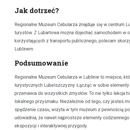
Jak dotrzeć?
Regionalne Muzeum Cebularza znajduje się w centrum Lub
turystów. Z Lubartowa można dojechać samochodem w oko
korzystających z transportu publicznego, polecam skor
Lublinem.
Podsumowanie
Regionalne Muzeum Cebularza w Lublinie to miejsce, które
turystycznych Lubelszczyzny. Łącząc w sobie elementy ed
przemawia do wszystkich zmysłów. To nie tylko lekcja his
lokalnego przysmaku. Niezależnie od tego, czy jesteś mi
spędzenie czasu, wizyta w tym muzeum z pewnością po
udowadnia, że nawet najprostsze elementy codziennego 
ekspozycji i interaktywnej przygody.