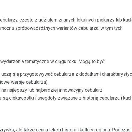
larzy, często z udziałem znanych lokalnych piekarzy lub kuch
 można spróbować różnych wariantów cebularza, w tym tych
wydarzenia tematyczne w ciągu roku. Mogą to być:
y uczą się przygotowywać cebularze z dodatkami charakterystyc
owe wersje cebularza).
 na najlepszy lub najbardziej innowacyjny cebularz.
 są ciekawostki i anegdoty związane z historią cebularza i kuc
wka, ale także cenna lekcja historii i kultury regionu. Podczas