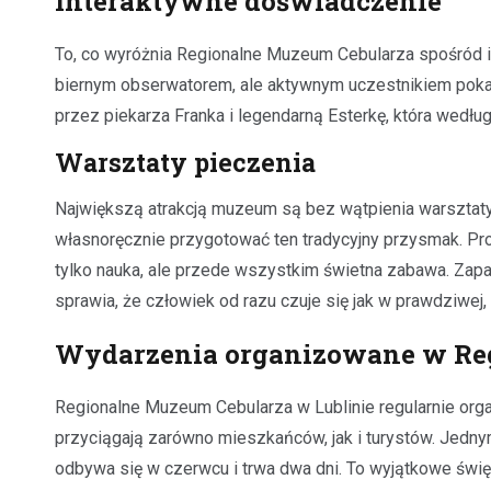
Interaktywne doświadczenie
To, co wyróżnia Regionalne Muzeum Cebularza spośród in
biernym obserwatorem, ale aktywnym uczestnikiem pok
przez piekarza Franka i legendarną Esterkę, która wedłu
Warsztaty pieczenia
Największą atrakcją muzeum są bez wątpienia warsztaty
własnoręcznie przygotować ten tradycyjny przysmak. Proce
tylko nauka, ale przede wszystkim świetna zabawa. Zap
sprawia, że człowiek od razu czuje się jak w prawdziwej, t
Wydarzenia organizowane w Re
Regionalne Muzeum Cebularza w Lublinie regularnie organi
przyciągają zarówno mieszkańców, jak i turystów. Jedny
odbywa się w czerwcu i trwa dwa dni. To wyjątkowe świę