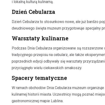
i lokalną kulturą kulinarną.
Dzień Cebularza
Dzień Cebularza to stosunkowo nowe, ale już bardzo po
dwudniowego święta muzeum przygotowuje specjalny pro
Warsztaty kulinarne
Podczas Dnia Cebularza organizowane są rozszerzone wa
tradycyjnego przepisu na cebularz, ale także eksperyme
poprzednich edycji odbywały się warsztaty przyrządzani
przyciągnęło wielu ciekawskich smakoszy.
Spacery tematyczne
W ramach obchodów Dnia Cebularza muzeum organizuje sp
kulinarnej historii miasta. Uczestnicy mogą poznać miej
gastronomicznej mapie Lublina.