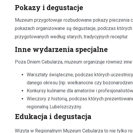
Pokazy i degustacje
Muzeum przygotowuje rozbudowane pokazy pieczenia cebu
pokazach organizowane są degustacje, podczas których
przygotowanych według starych, tradycyjnych receptur.
Inne wydarzenia specjalne
Poza Dniem Cebularza, muzeum organizuje również inne 
Warsztaty świąteczne, podczas których uczestnic
danego okresu (np. wielkanocne czy bożonarodzeni
Konkursy kulinarne dla amatorów i profesjonalistów
Wieczory z historią, podczas których prezentowane
regionalną Lubelszczyzny.
Edukacja i degustacja
Wizyta w Regionalnym Muzeum Cebularza to nie tylko rozry