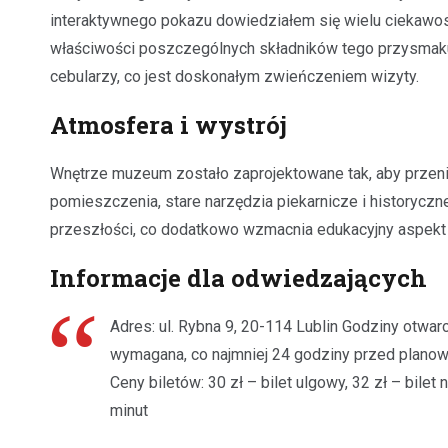
interaktywnego pokazu dowiedziałem się wielu ciekawos
właściwości poszczególnych składników tego przysmaku
cebularzy, co jest doskonałym zwieńczeniem wizyty.
Atmosfera i wystrój
Wnętrze muzeum zostało zaprojektowane tak, aby przeni
pomieszczenia, stare narzędzia piekarnicze i historyczne
przeszłości, co dodatkowo wzmacnia edukacyjny aspekt 
Informacje dla odwiedzających
Adres: ul. Rybna 9, 20-114 Lublin Godziny otwarc
wymagana, co najmniej 24 godziny przed planowa
Ceny biletów: 30 zł – bilet ulgowy, 32 zł – bile
minut