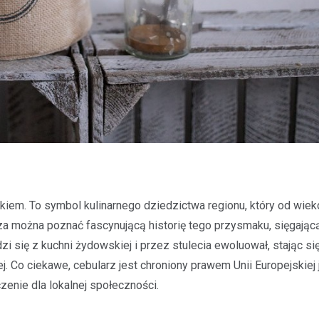
makiem. To symbol kulinarnego dziedzictwa regionu, który od wie
rza można poznać fascynującą historię tego przysmaku, sięgają
 się z kuchni żydowskiej i przez stulecia ewoluował, stając si
. Co ciekawe, cebularz jest chroniony prawem Unii Europejskiej 
zenie dla lokalnej społeczności.