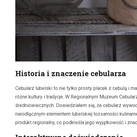
Historia i znaczenie cebularza
Cebularz lubelski to nie tylko prosty placek z cebulą i 
różne kultury i tradycje. W Regionalnym Muzeum Cebula
średniowiecznych. Dowiedziałem się, że cebularz wywodzi
nieodłącznym elementem lubelskiej tożsamości kulinarnej
produkt regionalny, co podkreśla jego wyjątkowość i znac