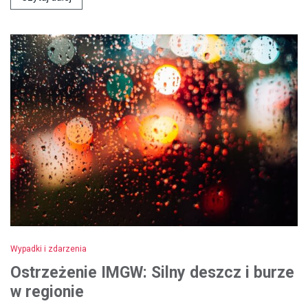
Wypadki i zdarzenia
Ostrzeżenie IMGW: Silny deszcz i burze
w regionie