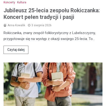
Koncerty
Kultura
Jubileusz 25-lecia zespołu Rokiczanka:
Koncert pełen tradycji i pasji
Anna Kowalik
3 sierpnia 2026
Rokiczanka, znany zespół folklorystyczny z Lubelszczyzny,
przygotowuje się na występ z okazji swojego 25-lecia. To…
Czytaj dalej