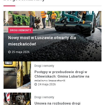
DROGI I REMONTY
Nowy most w Luszawie otwarty dla
mieszkańców!
25 maja 2026
Drogi i remonty
Postępy w przebudowie drogi w
Chlewiskach: Gmina Lubartów na
miejscu inwestycji
24 maja 2026
Drogi i remonty
Umowa na rozbudowę drogi