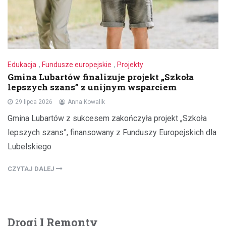
Edukacja
,
Fundusze europejskie
,
Projekty
Gmina Lubartów finalizuje projekt „Szkoła
lepszych szans” z unijnym wsparciem
29 lipca 2026
Anna Kowalik
Gmina Lubartów z sukcesem zakończyła projekt „Szkoła
lepszych szans”, finansowany z Funduszy Europejskich dla
Lubelskiego
CZYTAJ DALEJ
Drogi I Remonty