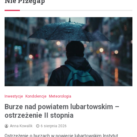
Nie Przegap
Inwestycje
Kondolencje
Meteorologia
Burze nad powiatem lubartowskim –
ostrzeżenie II stopnia
Anna Kowalik
6 sierpnia 2026
Ostrzeżenie o burzach w powiecie lubartowskim Instytut