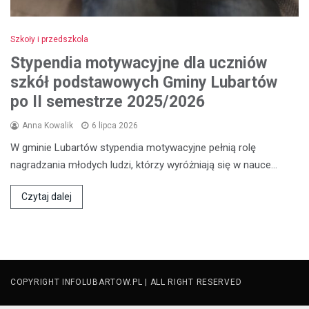
Szkoły i przedszkola
Stypendia motywacyjne dla uczniów
szkół podstawowych Gminy Lubartów
po II semestrze 2025/2026
Anna Kowalik
6 lipca 2026
W gminie Lubartów stypendia motywacyjne pełnią rolę
nagradzania młodych ludzi, którzy wyróżniają się w nauce…
Czytaj dalej
COPYRIGHT INFOLUBARTOW.PL | ALL RIGHT RESERVED