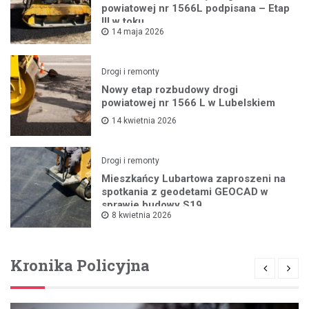
powiatowej nr 1566L podpisana – Etap
III w toku
14 maja 2026
Drogi i remonty
Nowy etap rozbudowy drogi
powiatowej nr 1566 L w Lubelskiem
14 kwietnia 2026
Drogi i remonty
Mieszkańcy Lubartowa zaproszeni na
spotkania z geodetami GEOCAD w
sprawie budowy S19
8 kwietnia 2026
Kronika Policyjna