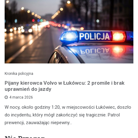
Kronika policyjna
Pijany kierowca Volvo w Łukówcu: 2 promile i brak
uprawnień do jazdy
4 marca 2026
W nocy, około godziny 1:20, w miejscowości Łukówiec, doszło
do incydentu, który mógł zakończyć się tragicznie. Patrol
prewencji, zauważając niepewny…