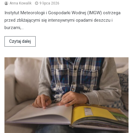
Anna Kowalik
9 lipca 2026
Instytut Meteorologii i Gospodarki Wodnej (IMGW) ostrzega
przed zbliżającymi się intensywnymi opadami deszczu i
burzami,…
Czytaj dalej