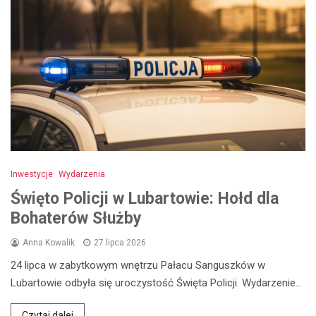
Inwestycje
Wydarzenia
Święto Policji w Lubartowie: Hołd dla
Bohaterów Służby
Anna Kowalik
27 lipca 2026
24 lipca w zabytkowym wnętrzu Pałacu Sanguszków w
Lubartowie odbyła się uroczystość Święta Policji. Wydarzenie…
Czytaj dalej