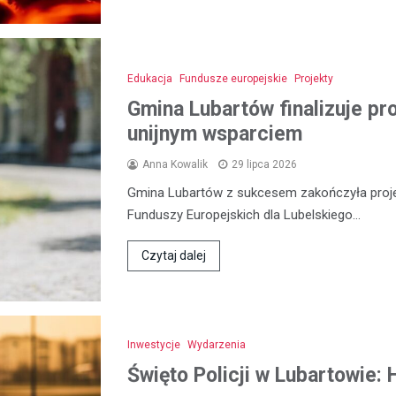
Edukacja
Fundusze europejskie
Projekty
Gmina Lubartów finalizuje pr
unijnym wsparciem
Anna Kowalik
29 lipca 2026
Gmina Lubartów z sukcesem zakończyła proje
Funduszy Europejskich dla Lubelskiego…
Czytaj dalej
Inwestycje
Wydarzenia
Święto Policji w Lubartowie: