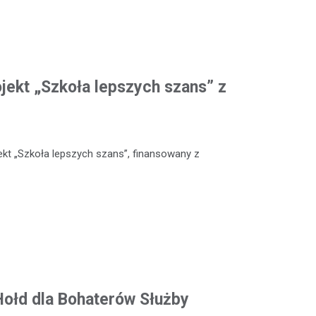
ojekt „Szkoła lepszych szans” z
kt „Szkoła lepszych szans”, finansowany z
 Hołd dla Bohaterów Służby