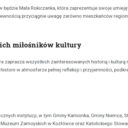
 będzie Mała Rokiczanka, która zaprezentuje swoje umieję
pewnością przyciągnie uwagę zarówno mieszkańców regionu,
kich miłośników kultury
 zaprasza wszystkich zainteresowanych historią i kulturą 
storii w atmosferze pełnej refleksji i przyjemności, podkr
cznych instytucji, w tym Gminy Kamionka, Gminy Niemce, S
j, Muzeum Zamoyskich w Kozłówce oraz Katolickiego Stowa