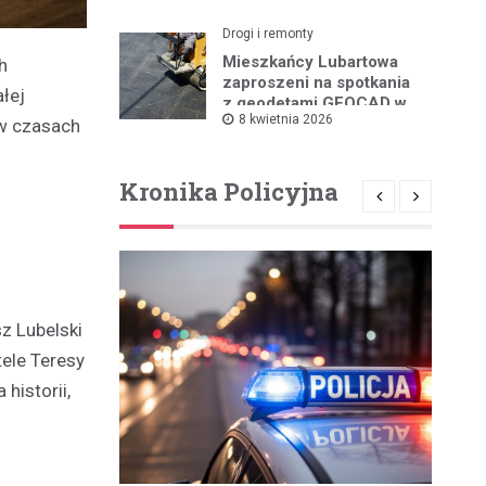
Drogi i remonty
Mieszkańcy Lubartowa
h
zaproszeni na spotkania
łej
z geodetami GEOCAD w
8 kwietnia 2026
sprawie budowy S19
 w czasach
Kronika Policyjna
z Lubelski
ele Teresy
historii,