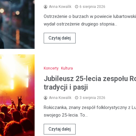
Anna Kowalik
6 sierpnia 2026
Ostrzeżenie o burzach w powiecie lubartowski
wydał ostrzeżenie drugiego stopnia…
Czytaj dalej
Koncerty
Kultura
Jubileusz 25-lecia zespołu R
tradycji i pasji
Anna Kowalik
3 sierpnia 2026
Rokiczanka, znany zespół folklorystyczny z L
swojego 25-lecia. To…
Czytaj dalej