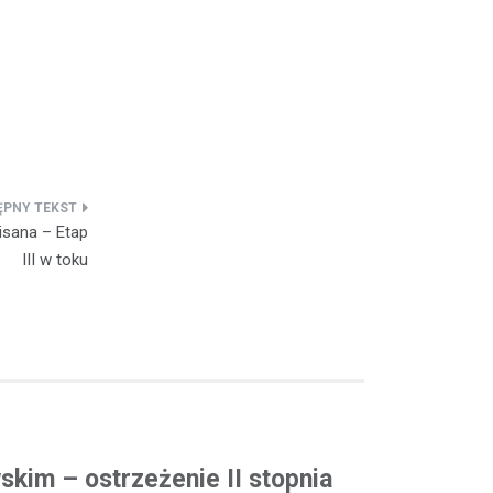
sana – Etap
III w toku
kim – ostrzeżenie II stopnia