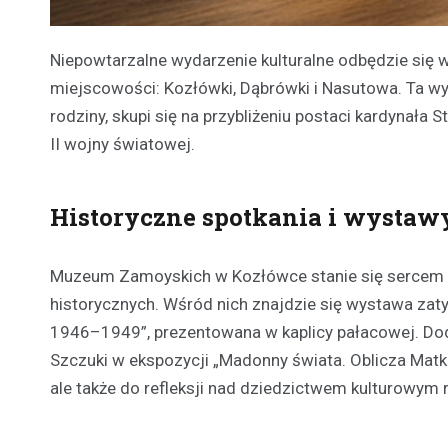
Niepowtarzalne wydarzenie kulturalne odbędzie się 
miejscowości: Kozłówki, Dąbrówki i Nasutowa. Ta wyj
rodziny, skupi się na przybliżeniu postaci kardynał
II wojny światowej.
Historyczne spotkania i wyst
Muzeum Zamoyskich w Kozłówce stanie się sercem w
historycznych. Wśród nich znajdzie się wystawa zat
1946–1949”, prezentowana w kaplicy pałacowej. Dod
Szczuki w ekspozycji „Madonny świata. Oblicza Matki”
ale także do refleksji nad dziedzictwem kulturowym 