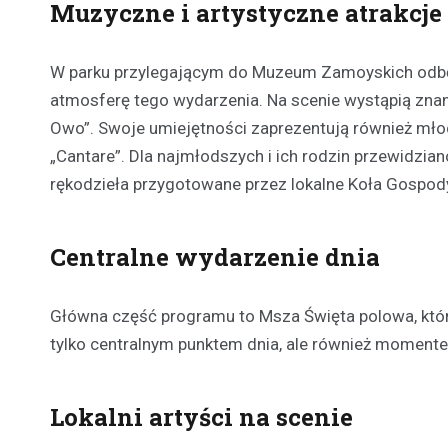
Muzyczne i artystyczne atrakcje
W parku przylegającym do Muzeum Zamoyskich odbędz
atmosferę tego wydarzenia. Na scenie wystąpią znane 
Owo”. Swoje umiejętności zaprezentują również młod
„Cantare”. Dla najmłodszych i ich rodzin przewidzian
rękodzieła przygotowane przez lokalne Koła Gospody
Centralne wydarzenie dnia
Główna część programu to Msza Święta polowa, któr
tylko centralnym punktem dnia, ale również momentem 
Lokalni artyści na scenie