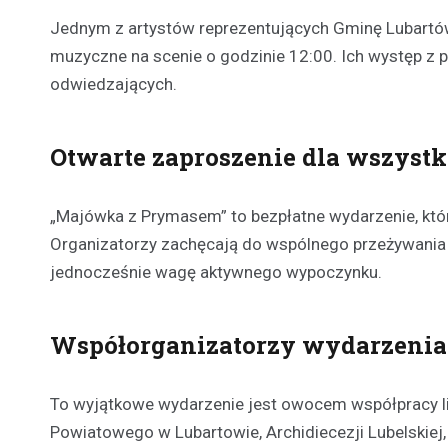
Jednym z artystów reprezentujących Gminę Lubartów
muzyczne na scenie o godzinie 12:00. Ich występ z 
odwiedzających.
Otwarte zaproszenie dla wszyst
„Majówka z Prymasem” to bezpłatne wydarzenie, które
Organizatorzy zachęcają do wspólnego przeżywania hi
jednocześnie wagę aktywnego wypoczynku.
Współorganizatorzy wydarzenia
To wyjątkowe wydarzenie jest owocem współpracy li
Powiatowego w Lubartowie, Archidiecezji Lubelskie