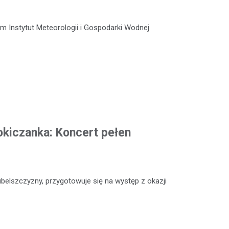
m Instytut Meteorologii i Gospodarki Wodnej
okiczanka: Koncert pełen
ubelszczyzny, przygotowuje się na występ z okazji