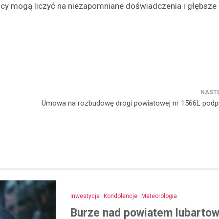
nicy mogą liczyć na niezapomniane doświadczenia i głębsze
Umowa na rozbudowę drogi powiatowej nr 1566L podpi
Inwestycje
Kondolencje
Meteorologia
Burze nad powiatem lubartows