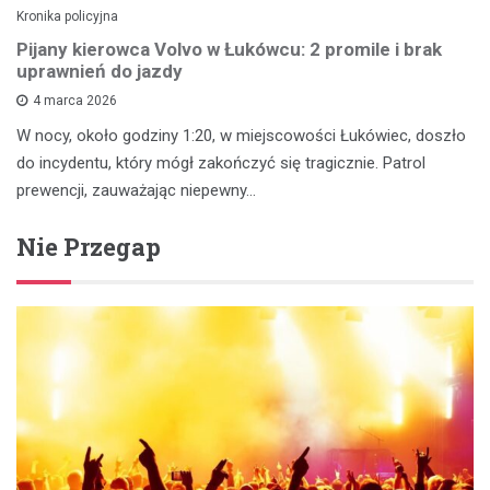
Kronika policyjna
Pijany kierowca Volvo w Łukówcu: 2 promile i brak
uprawnień do jazdy
4 marca 2026
W nocy, około godziny 1:20, w miejscowości Łukówiec, doszło
do incydentu, który mógł zakończyć się tragicznie. Patrol
prewencji, zauważając niepewny…
Nie Przegap