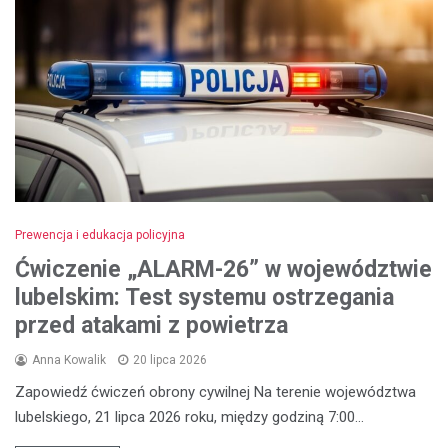
Prewencja i edukacja policyjna
Ćwiczenie „ALARM-26” w województwie
lubelskim: Test systemu ostrzegania
przed atakami z powietrza
Anna Kowalik
20 lipca 2026
Zapowiedź ćwiczeń obrony cywilnej Na terenie województwa
lubelskiego, 21 lipca 2026 roku, między godziną 7:00…