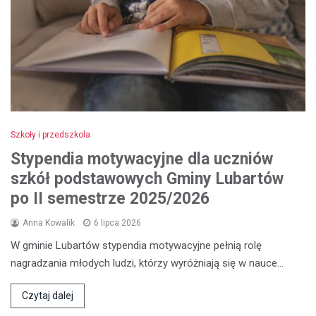
Szkoły i przedszkola
Stypendia motywacyjne dla uczniów
szkół podstawowych Gminy Lubartów
po II semestrze 2025/2026
Anna Kowalik
6 lipca 2026
W gminie Lubartów stypendia motywacyjne pełnią rolę
nagradzania młodych ludzi, którzy wyróżniają się w nauce…
Czytaj dalej