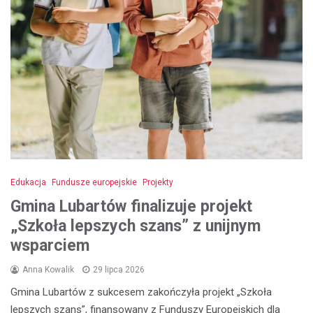
Edukacja
Fundusze europejskie
Projekty
Gmina Lubartów finalizuje projekt
„Szkoła lepszych szans” z unijnym
wsparciem
Anna Kowalik
29 lipca 2026
Gmina Lubartów z sukcesem zakończyła projekt „Szkoła
lepszych szans”, finansowany z Funduszy Europejskich dla