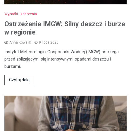
Wypadki i zdarzenia
Ostrzeżenie IMGW: Silny deszcz i burze
w regionie
Anna Kowalik
9 lipca 2026
Instytut Meteorologii i Gospodarki Wodnej (IMGW) ostrzega
przed zbliżającymi się intensywnymi opadami deszczu i
burzami,…
Czytaj dalej