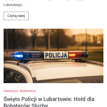
Lubelskiego…
Czytaj dalej
Inwestycje
Wydarzenia
Święto Policji w Lubartowie: Hołd dla
Bohaterów Służby