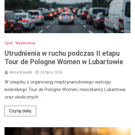
Sport
Wydarzenia
Utrudnienia w ruchu podczas II etapu
Tour de Pologne Women w Lubartowie
Anna Kowalik
24 lipca 2026
W związku z organizacją międzynarodowego wyścigu
kolarskiego Tour de Pologne Women, mieszkańcy Lubartowa
oraz okolicznych…
Czytaj dalej