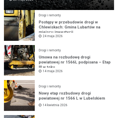
Drogi i remonty
Postępy w przebudowie drogi w
Chlewiskach: Gmina Lubartów na
miejscu inwestycji
24 maja 2026
Drogi i remonty
Umowa na rozbudowę drogi
powiatowej nr 1566L podpisana – Etap
III w toku
14 maja 2026
Drogi i remonty
Nowy etap rozbudowy drogi
powiatowej nr 1566 L w Lubelskiem
14 kwietnia 2026