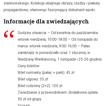
stalinowskiego. Kolekcja obejmuje obrazy, rzeźby i plakaty
propagandowe, stanowiąc fascynujący dokument epoki.
Informacje dla zwiedzających
Godziny otwarcia: – Od kwietnia do października:
wtorek-niedziela, 10:00-18:00 – Od listopada do
marca: wtorek-niedziela, 9:00-16:00 – Pałac
zamknięty w poniedziałki oraz 1 stycznia, w
Niedzielę Wielkanocną, 1 listopada i 25-26 grudnia
Ceny biletów:
Bilet normalny (pałac + park): 45 zł
Bilet ulgowy: 35 zł
Bilet rodzinny (2+2): 120 zł
Zwiedzanie z przewodnikiem: dodatkowa opłata
50 zł od grupy
Dojazd: