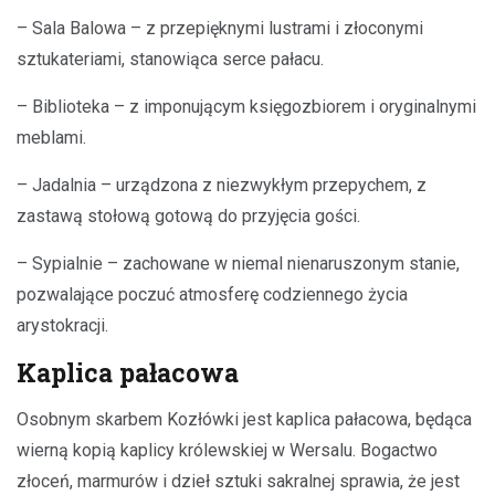
– Sala Balowa – z przepięknymi lustrami i złoconymi
sztukateriami, stanowiąca serce pałacu.
– Biblioteka – z imponującym księgozbiorem i oryginalnymi
meblami.
– Jadalnia – urządzona z niezwykłym przepychem, z
zastawą stołową gotową do przyjęcia gości.
– Sypialnie – zachowane w niemal nienaruszonym stanie,
pozwalające poczuć atmosferę codziennego życia
arystokracji.
Kaplica pałacowa
Osobnym skarbem Kozłówki jest kaplica pałacowa, będąca
wierną kopią kaplicy królewskiej w Wersalu. Bogactwo
złoceń, marmurów i dzieł sztuki sakralnej sprawia, że jest