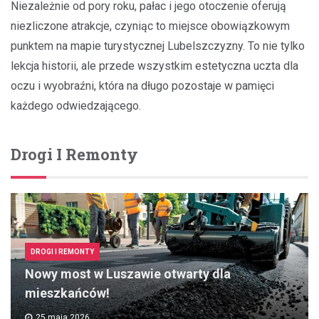
Niezależnie od pory roku, pałac i jego otoczenie oferują
niezliczone atrakcje, czyniąc to miejsce obowiązkowym
punktem na mapie turystycznej Lubelszczyzny. To nie tylko
lekcja historii, ale przede wszystkim estetyczna uczta dla
oczu i wyobraźni, która na długo pozostaje w pamięci
każdego odwiedzającego.
Drogi I Remonty
DROGI I REMONTY
Nowy most w Luszawie otwarty dla
mieszkańców!
25 maja 2026