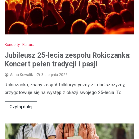
Koncerty
Kultura
Jubileusz 25-lecia zespołu Rokiczanka:
Koncert pełen tradycji i pasji
Anna Kowalik
3 sierpnia 2026
Rokiczanka, znany zespół folklorystyczny z Lubelszczyzny,
przygotowuje się na występ z okazji swojego 25-lecia. To…
Czytaj dalej