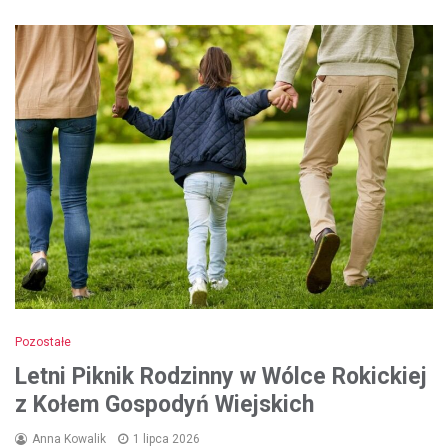
Pozostałe
Letni Piknik Rodzinny w Wólce Rokickiej
z Kołem Gospodyń Wiejskich
Anna Kowalik
1 lipca 2026