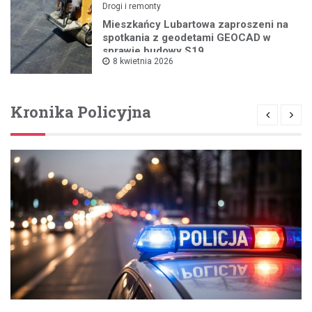
Drogi i remonty
Mieszkańcy Lubartowa zaproszeni na
spotkania z geodetami GEOCAD w
sprawie budowy S19
8 kwietnia 2026
Kronika Policyjna