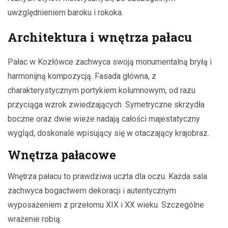
uwzględnieniem baroku i rokoka.
Architektura i wnętrza pałacu
Pałac w Kozłówce zachwyca swoją monumentalną bryłą i
harmonijną kompozycją. Fasada główna, z
charakterystycznym portykiem kolumnowym, od razu
przyciąga wzrok zwiedzających. Symetryczne skrzydła
boczne oraz dwie wieże nadają całości majestatyczny
wygląd, doskonale wpisujący się w otaczający krajobraz.
Wnętrza pałacowe
Wnętrza pałacu to prawdziwa uczta dla oczu. Każda sala
zachwyca bogactwem dekoracji i autentycznym
wyposażeniem z przełomu XIX i XX wieku. Szczególne
wrażenie robią: