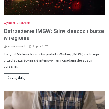
Wypadki i zdarzenia
Ostrzeżenie IMGW: Silny deszcz i burze
w regionie
Anna Kowalik
9 lipca 2026
Instytut Meteorologii i Gospodarki Wodnej (IMGW) ostrzega
przed zbliżającymi się intensywnymi opadami deszczu i
burzami,…
Czytaj dalej