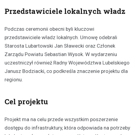
Przedstawiciele lokalnych władz
Podczas ceremonii obecni byli kluczowi
przedstawiciele władz lokalnych. Umowę odebrali
Starosta Lubartowski Jan Sławecki oraz Członek
Zarządu Powiatu Sebastian Wysok. W wydarzeniu
uczestniczył również Radny Województwa Lubelskiego
Janusz Bodziacki, co podkreśla znaczenie projektu dla
regionu.
Cel projektu
Projekt ma na celu przede wszystkim poszerzenie
dostępu do infrastruktury, która odpowiada na potrzeby