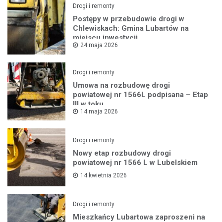
Drogi i remonty
Postępy w przebudowie drogi w
Chlewiskach: Gmina Lubartów na
miejscu inwestycji
24 maja 2026
Drogi i remonty
Umowa na rozbudowę drogi
powiatowej nr 1566L podpisana – Etap
III w toku
14 maja 2026
Drogi i remonty
Nowy etap rozbudowy drogi
powiatowej nr 1566 L w Lubelskiem
14 kwietnia 2026
Drogi i remonty
Mieszkańcy Lubartowa zaproszeni na