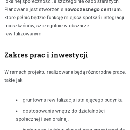
lokalnej społeczności, a szczególnie osób starszych.
Planowane jest stworzenie
nowoczesnego centrum
,
które pełnić będzie funkcję miejsca spotkań i integracji
mieszkańców, szczególnie w obszarze
rewitalizowanym.
Zakres prac i inwestycji
W ramach projektu realizowane będą różnorodne prace,
takie jak:
gruntowna rewitalizacja istniejącego budynku,
dostosowanie wnętrz do działalności
społecznej i senioralnej,
budowa sali widowiskowej oraz przestrzeni do