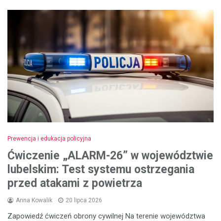
Prewencja i edukacja policyjna
Ćwiczenie „ALARM-26” w województwie
lubelskim: Test systemu ostrzegania
przed atakami z powietrza
Anna Kowalik
20 lipca 2026
Zapowiedź ćwiczeń obrony cywilnej Na terenie województwa