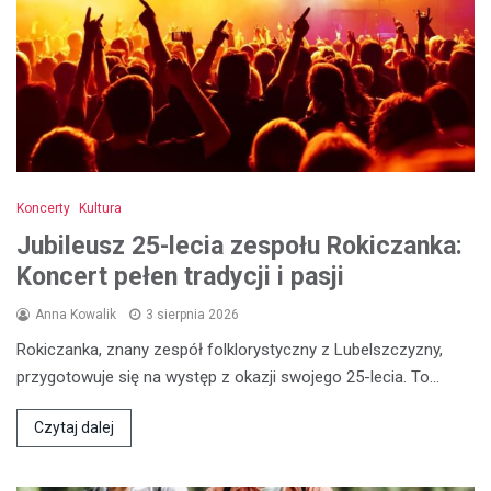
Koncerty
Kultura
Jubileusz 25-lecia zespołu Rokiczanka:
Koncert pełen tradycji i pasji
Anna Kowalik
3 sierpnia 2026
Rokiczanka, znany zespół folklorystyczny z Lubelszczyzny,
przygotowuje się na występ z okazji swojego 25-lecia. To…
Czytaj dalej