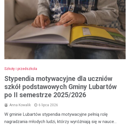
Szkoły i przedszkola
Stypendia motywacyjne dla uczniów
szkół podstawowych Gminy Lubartów
po II semestrze 2025/2026
Anna Kowalik
6 lipca 2026
W gminie Lubartów stypendia motywacyjne pełnią rolę
nagradzania młodych ludzi, którzy wyróżniają się w nauce…