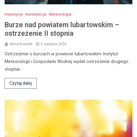
Inwestycje
Kondolencje
Meteorologia
Burze nad powiatem lubartowskim –
ostrzeżenie II stopnia
Anna Kowalik
6 sierpnia 2026
Ostrzeżenie o burzach w powiecie lubartowskim Instytut
Meteorologii i Gospodarki Wodnej wydał ostrzeżenie drugiego
stopnia…
Czytaj dalej