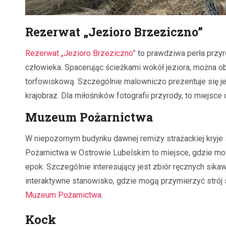
Rezerwat „Jezioro Brzeziczno”
Rezerwat „Jezioro Brzeziczno”
to prawdziwa perła przyr
człowieka. Spacerując ścieżkami wokół jeziora, można o
torfowiskową. Szczególnie malowniczo prezentuje się jez
krajobraz. Dla miłośników fotografii przyrody, to miejsce
Muzeum Pożarnictwa
W niepozornym budynku dawnej remizy strażackiej kryje 
Pożarnictwa w Ostrowie Lubelskim to miejsce, gdzie moż
epok. Szczególnie interesujący jest zbiór ręcznych sik
interaktywne stanowisko, gdzie mogą przymierzyć strój 
Muzeum Pożarnictwa
.
Kock