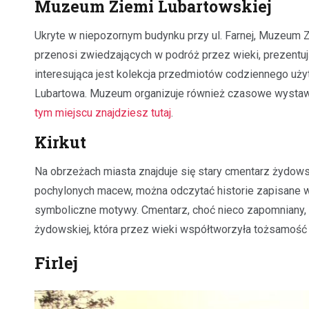
Muzeum Ziemi Lubartowskiej
Ukryte w niepozornym budynku przy ul. Farnej, Muzeum Z
przenosi zwiedzających w podróż przez wieki, prezentu
interesująca jest kolekcja przedmiotów codziennego uż
Lubartowa. Muzeum organizuje również czasowe wystawy
tym miejscu znajdziesz tutaj
.
Kirkut
Na obrzeżach miasta znajduje się stary cmentarz żydows
pochylonych macew, można odczytać historie zapisane w
symboliczne motywy. Cmentarz, choć nieco zapomniany, s
żydowskiej, która przez wieki współtworzyła tożsamość
Firlej