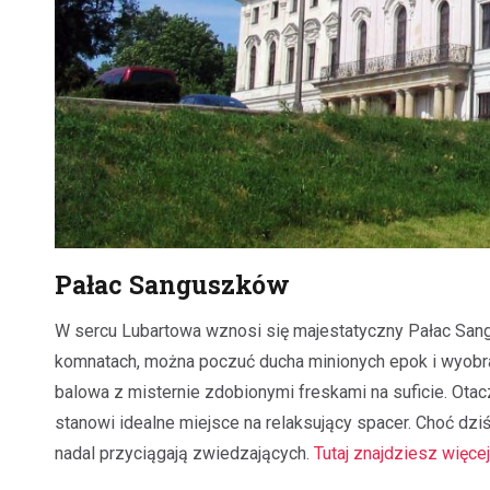
Pałac Sanguszków
W sercu Lubartowa wznosi się majestatyczny Pałac Sang
komnatach, można poczuć ducha minionych epok i wyobrazi
balowa z misternie zdobionymi freskami na suficie. Ota
stanowi idealne miejsce na relaksujący spacer. Choć dziś
nadal przyciągają zwiedzających.
Tutaj znajdziesz więce