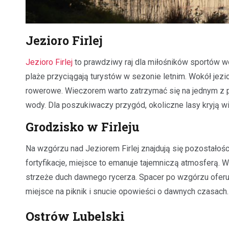
Jezioro Firlej
Jezioro Firlej
to prawdziwy raj dla miłośników sportów w
plaże przyciągają turystów w sezonie letnim. Wokół jezi
rowerowe. Wieczorem warto zatrzymać się na jednym z po
wody. Dla poszukiwaczy przygód, okoliczne lasy kryją w
Grodzisko w Firleju
Na wzgórzu nad Jeziorem Firlej znajdują się pozostałoś
fortyfikacje, miejsce to emanuje tajemniczą atmosferą. 
strzeże duch dawnego rycerza. Spacer po wzgórzu oferuje n
miejsce na piknik i snucie opowieści o dawnych czasach
Ostrów Lubelski