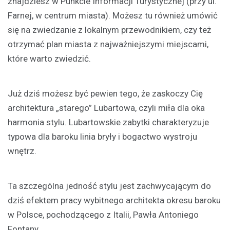
znajdziesz w Punkcie Informacji Turystycznej (przy ul.
Farnej, w centrum miasta). Możesz tu również umówić
się na zwiedzanie z lokalnym przewodnikiem, czy też
otrzymać plan miasta z najważniejszymi miejscami,
które warto zwiedzić.
Już dziś możesz być pewien tego, że zaskoczy Cię
architektura „starego” Lubartowa, czyli miła dla oka
harmonia stylu. Lubartowskie zabytki charakteryzuje
typowa dla baroku linia bryły i bogactwo wystroju
wnętrz.
Ta szczególna jedność stylu jest zachwycającym do
dziś efektem pracy wybitnego architekta okresu baroku
w Polsce, pochodzącego z Italii, Pawła Antoniego
Fontany.