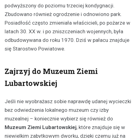
podwyższony do poziomu trzeciej kondygnacji.
Zbudowano również ogrodzenie i odnowiono park.
Posiadłość często zmieniała właścicieli, po pożarze w
latach 30. XX w. i po zniszczeniach wojennych, była
odbudowywana do roku 1970. Dziś w pałacu znajduje
się Starostwo Powiatowe.
Zajrzyj do Muzeum Ziemi
Lubartowskiej
Jeśli nie wyobrażasz sobie naprawdę udanej wycieczki
bez odwiedzenia lokalnego muzeum czy izby
muzealnej – koniecznie wybierz się również do
Muzeum Ziemi Lubartowskiej
, które znajduje się w
niewielkim zabytkowym dworku, dzięki czemu już na