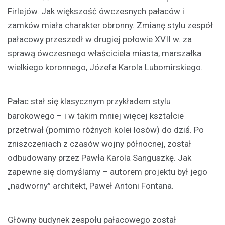
Firlejów. Jak większość ówczesnych pałaców i
zamków miała charakter obronny. Zmianę stylu zespół
pałacowy przeszedł w drugiej połowie XVII w. za
sprawą ówczesnego właściciela miasta, marszałka
wielkiego koronnego, Józefa Karola Lubomirskiego.
Pałac stał się klasycznym przykładem stylu
barokowego – i w takim mniej więcej kształcie
przetrwał (pomimo różnych kolei losów) do dziś. Po
zniszczeniach z czasów wojny północnej, został
odbudowany przez Pawła Karola Sanguszkę. Jak
zapewne się domyślamy – autorem projektu był jego
„nadworny” architekt, Paweł Antoni Fontana.
Główny budynek zespołu pałacowego został