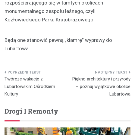
rozpościerającego się w tamtych okolicach
monumentalnego zespołu leśnego, czyli
Kozłowieckiego Parku Krajobrazowego.
Będą one stanowić pewną „klamrę” wyprawy do
Lubartowa.
Nawigacja
Twórcze wakacje z
Piękno architektury i przyrody
wpisu
Lubartowskim Ośrodkiem
– poznaj wyjątkowe okolice
Kultury
Lubartowa
Drogi I Remonty