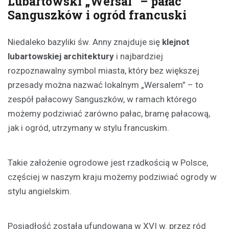
Lubartowski „Wersal” – pałac
Sanguszków i ogród francuski
Niedaleko bazyliki św. Anny znajduje się
klejnot
lubartowskiej architektury
i najbardziej
rozpoznawalny symbol miasta, który bez większej
przesady można nazwać lokalnym „Wersalem” – to
zespół pałacowy Sanguszków, w ramach którego
możemy podziwiać zarówno pałac, bramę pałacową,
jak i ogród, utrzymany w stylu francuskim.
Takie założenie ogrodowe jest rzadkością w Polsce,
częściej w naszym kraju możemy podziwiać ogrody w
stylu angielskim.
Posiadłość została ufundowana w XVI w. przez ród