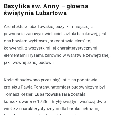
Bazylika św. Anny – główna
świątynia Lubartowa
Architektura lubartowskiej bazyliki mniejszej z
pewnością zachwyci wielbicieli sztuki barokowej, jest
ona bowiem wybitnym „przedstawicielem” tej
konwencji, z wszystkimi jej charakterystycznymi
elementami i rysami, zarówno w warstwie zewnętrznej,
jak i wewnętrznej budowli.
Kościół budowano przez pięć lat – na podstawie
projektu Pawła Fontany, natomiast budowniczym był
Tomasz Rezler.
Lubartowska fara
została
konsekrowana w 1738 r. Bryłę świątyni wieńczą dwie
wieże z charakterystycznymi dla baroku hełmami,