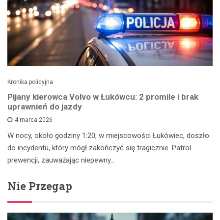
Kronika policyjna
Pijany kierowca Volvo w Łukówcu: 2 promile i brak
uprawnień do jazdy
4 marca 2026
W nocy, około godziny 1:20, w miejscowości Łukówiec, doszło
do incydentu, który mógł zakończyć się tragicznie. Patrol
prewencji, zauważając niepewny…
Nie Przegap