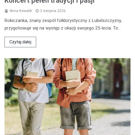
Koncert pełen tradycji i pasji
Anna Kowalik
3 sierpnia 2026
Rokiczanka, znany zespół folklorystyczny z Lubelszczyzny,
przygotowuje się na występ z okazji swojego 25-lecia. To…
Czytaj dalej