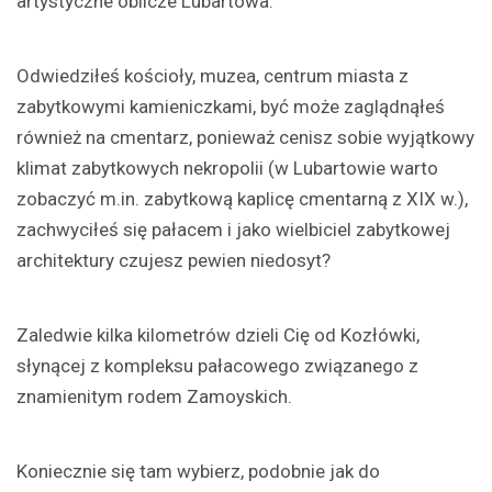
artystyczne oblicze Lubartowa.
Odwiedziłeś kościoły, muzea, centrum miasta z
zabytkowymi kamieniczkami, być może zaglądnąłeś
również na cmentarz, ponieważ cenisz sobie wyjątkowy
klimat zabytkowych nekropolii (w Lubartowie warto
zobaczyć m.in. zabytkową kaplicę cmentarną z XIX w.),
zachwyciłeś się pałacem i jako wielbiciel zabytkowej
architektury czujesz pewien niedosyt?
Zaledwie kilka kilometrów dzieli Cię od Kozłówki,
słynącej z kompleksu pałacowego związanego z
znamienitym rodem Zamoyskich.
Koniecznie się tam wybierz, podobnie jak do