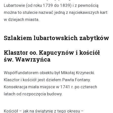
Lubartowie (od roku 1739 do 1839) i z pewnością
można to stulecie nazwać jedną z najciekawszych kart
w dziejach miasta.
Szlakiem lubartowskich zabytków
Klasztor oo. Kapucynów i kościół
św. Wawrzyńca
Współfundatorem obiektu był Mikołaj Krzynecki.
Klasztor i kościół jest dziełem Pawła Fontany.
Konsekracja miała miejsce w 1741 r. po czterech
latach od rozpoczęcia budowy.
Kościół – jak na świątynię z tego okresu –