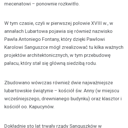
mecenatowi – ponownie rozkwitło.
W tym czasie, czyli w pierwszej połowie XVIII w., w
annałach Lubartowa pojawia się również nazwisko
Pawła Antoniego Fontany, który dzięki Pawłowi
Karolowi Sanguszce mógł zrealizować tu kilka ważnych
projektów architektonicznych, w tym przebudowę
pałacu, który stał się główną siedzibą rodu.
Zbudowano wówczas również dwie najważniejsze
lubartowskie świątynie – kościół św. Anny (w miejscu
wcześniejszego, drewnianego budynku) oraz klasztor i
kościół oo. Kapucynów.
Dokładnie sto lat trwały rządy Sanguszków w