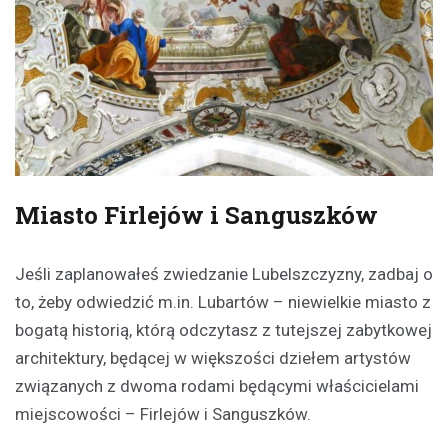
Miasto Firlejów i Sanguszków
Jeśli zaplanowałeś zwiedzanie Lubelszczyzny, zadbaj o
to, żeby odwiedzić m.in. Lubartów – niewielkie miasto z
bogatą historią, którą odczytasz z tutejszej zabytkowej
architektury, będącej w większości dziełem artystów
związanych z dwoma rodami będącymi właścicielami
miejscowości – Firlejów i Sanguszków.