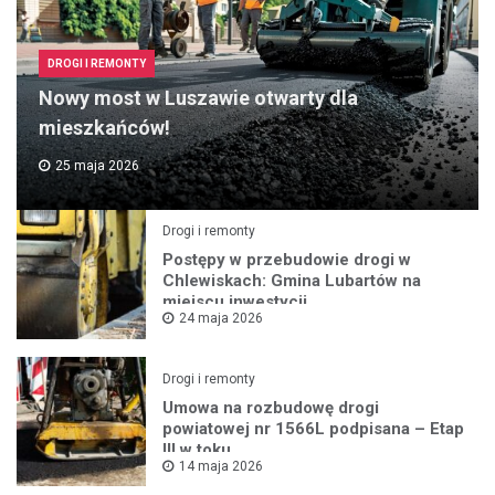
DROGI I REMONTY
Nowy most w Luszawie otwarty dla
mieszkańców!
25 maja 2026
Drogi i remonty
Postępy w przebudowie drogi w
Chlewiskach: Gmina Lubartów na
miejscu inwestycji
24 maja 2026
Drogi i remonty
Umowa na rozbudowę drogi
powiatowej nr 1566L podpisana – Etap
III w toku
14 maja 2026