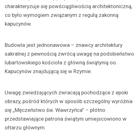
charakteryzuje się powściągliwością architektoniczną,
co było wymogiem związanym z regułą zakonną
kapucynów.
Budowla jest jednonawowa – znawcy architektury
sakralnej z pewnością zwrócą uwagę na podobieństwo
lubartowskiego kościoła z główną świątynią oo.
Kapucynów znajdującą się w Rzymie.
Uwagę zwiedzających zwracają pochodzące z epoki
obrazy, pośród których w sposób szczególny wyróżnia
się „Męczeństwo św. Wawrzyńca” – płótno
przedstawiające patrona świątyni umiejscowiono w
ołtarzu głównym.