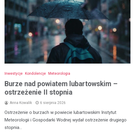
Inwestycje
Kondolencje
Meteorologia
Burze nad powiatem lubartowskim –
ostrzeżenie II stopnia
Anna Kowalik
6 sierpnia 2026
Ostrzeżenie o burzach w powiecie lubartowskim Instytut
Meteorologii i Gospodarki Wodnej wydał ostrzeżenie drugiego
stopnia…