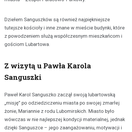
Dziełem Sanguszków są również najpiękniejsze
tutejsze kościoły i inne znane w mieście budynki, które
z powodzeniem służą współczesnym mieszkańcom i
gościom Lubartowa.
Z wizytą u Pawła Karola
Sanguszki
Paweł Karol Sanguszko zaczął swoją lubartowską
„misję” po odziedziczeniu miasta po swojej zmarłej
żonie, Mariannie z rodu Lubomirskich. Miasto było
wówczas w nie najlepszej kondycji materialnej, jednak
dzięki Sanguszce – jego zaangażowaniu, motywacji i