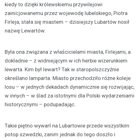
kiedy to dzięki królewskiemu przywilejowi
zainicjowanemu przez wojewodę lubelskiego, Piotra
Firleja, stała się miastem – dzisiejszy Lubartów nosił
nazwę Lewartów.
Była ona związana z właścicielami miasta, Firlejami, a
dokładnie – z widniejącym w ich herbie wizerunkiem
lewarta. Kim był lewart? Tak w staropolszczyźnie
określano lamparta. Miasto przechodziło różne koleje
losu – w jednych dekadach dynamicznie się rozwijając,
w innych – w ślad za istotnymi dla Polski wydarzeniami
historycznymi – podupadając.
Takie piętno wywarł na Lubartowie przede wszystkim
potop szwedzki, zanim jednak do tego doszło i