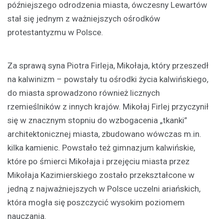
późniejszego odrodzenia miasta, ówczesny Lewartów
stał się jednym z ważniejszych ośrodków
protestantyzmu w Polsce.
Za sprawą syna Piotra Firleja, Mikołaja, który przeszedł
na kalwinizm – powstały tu ośrodki życia kalwińskiego,
do miasta sprowadzono również licznych
rzemieślników z innych krajów. Mikołaj Firlej przyczynił
się w znacznym stopniu do wzbogacenia „tkanki”
architektonicznej miasta, zbudowano wówczas m.in.
kilka kamienic. Powstało też gimnazjum kalwińskie,
które po śmierci Mikołaja i przejęciu miasta przez
Mikołaja Kazimierskiego zostało przekształcone w
jedną z najważniejszych w Polsce uczelni ariańskich,
która mogła się poszczycić wysokim poziomem
nauczania.