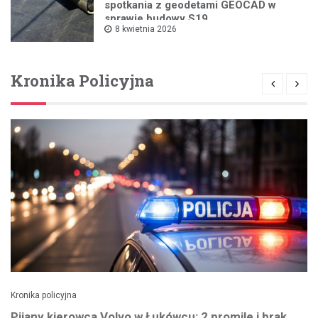
spotkania z geodetami GEOCAD w
sprawie budowy S19
8 kwietnia 2026
Kronika Policyjna
Kronika policyjna
Pijany kierowca Volvo w Łukówcu: 2 promile i brak