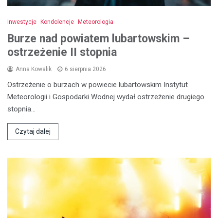
Inwestycje
Kondolencje
Meteorologia
Burze nad powiatem lubartowskim –
ostrzeżenie II stopnia
Anna Kowalik
6 sierpnia 2026
Ostrzeżenie o burzach w powiecie lubartowskim Instytut
Meteorologii i Gospodarki Wodnej wydał ostrzeżenie drugiego
stopnia…
Czytaj dalej