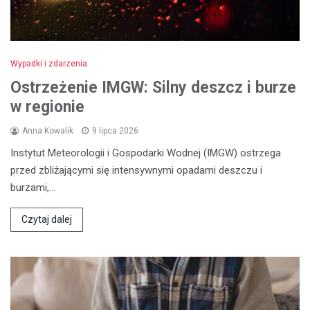
Wypadki i zdarzenia
Ostrzeżenie IMGW: Silny deszcz i burze
w regionie
Anna Kowalik
9 lipca 2026
Instytut Meteorologii i Gospodarki Wodnej (IMGW) ostrzega
przed zbliżającymi się intensywnymi opadami deszczu i
burzami,…
Czytaj dalej