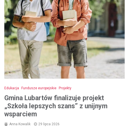
Edukacja
Fundusze europejskie
Projekty
Gmina Lubartów finalizuje projekt
„Szkoła lepszych szans” z unijnym
wsparciem
Anna Kowalik
29 lipca 2026