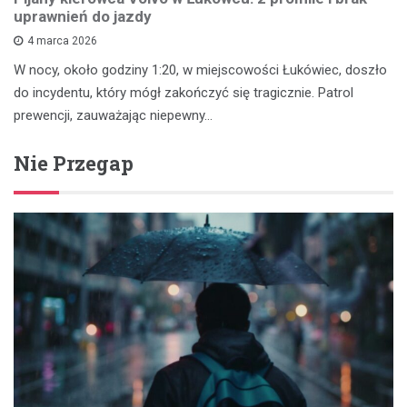
uprawnień do jazdy
4 marca 2026
W nocy, około godziny 1:20, w miejscowości Łukówiec, doszło
do incydentu, który mógł zakończyć się tragicznie. Patrol
prewencji, zauważając niepewny…
Nie Przegap