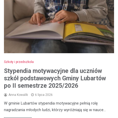
Szkoły i przedszkola
Stypendia motywacyjne dla uczniów
szkół podstawowych Gminy Lubartów
po II semestrze 2025/2026
Anna Kowalik
6 lipca 2026
W gminie Lubartów stypendia motywacyjne pełnią rolę
nagradzania młodych ludzi, którzy wyróżniają się w nauce…