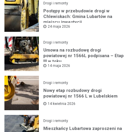
Drogi i remonty
Postępy w przebudowie drogi w
Chlewiskach: Gmina Lubartów na
miejscu inwestycji
24 maja 2026
Drogi i remonty
Umowa na rozbudowę drogi
powiatowej nr 1566L podpisana – Etap
III w toku
14 maja 2026
Drogi i remonty
Nowy etap rozbudowy drogi
powiatowej nr 1566 L w Lubelskiem
14 kwietnia 2026
Drogi i remonty
Mieszkańcy Lubartowa zaproszeni na