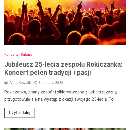
Koncerty
Kultura
Jubileusz 25-lecia zespołu Rokiczanka:
Koncert pełen tradycji i pasji
Anna Kowalik
3 sierpnia 2026
Rokiczanka, znany zespół folklorystyczny z Lubelszczyzny,
przygotowuje się na występ z okazji swojego 25-lecia. To…
Czytaj dalej