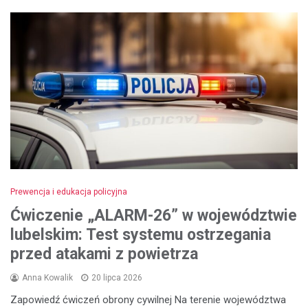
Prewencja i edukacja policyjna
Ćwiczenie „ALARM-26” w województwie
lubelskim: Test systemu ostrzegania
przed atakami z powietrza
Anna Kowalik
20 lipca 2026
Zapowiedź ćwiczeń obrony cywilnej Na terenie województwa