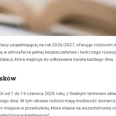
tacji uzupełniającej na rok 2026/2027, oferując rodzicom
cję w atmosferze pełnej bezpieczeństwa i twórczego rozwoj
ukacji, która inspiruje do odkrywania świata każdego dnia.
osków
ach od 1 do 19 czerwca 2026 roku, z finalnym terminem skła
go dnia. W tym okresie rodzice mają możliwość dostarcz
 miejsce w przedszkolu, które stawia na wszechstronny r
 pobudzające kreatywność.