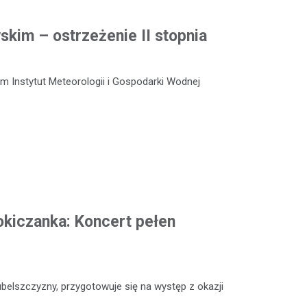
kim – ostrzeżenie II stopnia
m Instytut Meteorologii i Gospodarki Wodnej
okiczanka: Koncert pełen
ubelszczyzny, przygotowuje się na występ z okazji