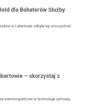
 Hołd dla Bohaterów Służby
szków w Lubartowie odbyła się uroczystość
artowie – skorzystaj z
nia mammograficzne w technologii cyfrowej,