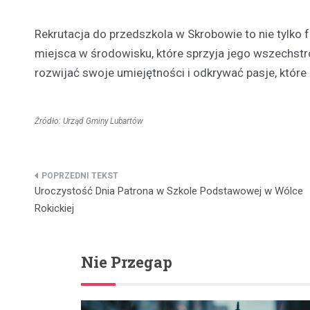
Rekrutacja do przedszkola w Skrobowie to nie tylko
miejsca w środowisku, które sprzyja jego wszechst
rozwijać swoje umiejętności i odkrywać pasje, któr
Źródło: Urząd Gminy Lubartów
Nawigacja
Uroczystość Dnia Patrona w Szkole Podstawowej w Wólce
wpisu
Rokickiej
Nie Przegap