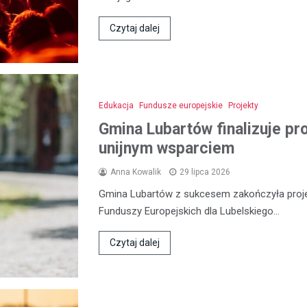
Czytaj dalej
Edukacja
Fundusze europejskie
Projekty
Gmina Lubartów finalizuje pr
unijnym wsparciem
Anna Kowalik
29 lipca 2026
Gmina Lubartów z sukcesem zakończyła proje
Funduszy Europejskich dla Lubelskiego…
Czytaj dalej