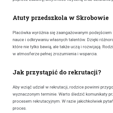
Atuty przedszkola w Skrobowie
Placówka wyróżnia się zaangażowanym podejściem do
nauce i odkrywaniu własnych talentów. Dzięki różn
które nie tylko bawią, ale także uczą i rozwijają. Ro
w atmosferze pełnej zrozumienia i wsparcia.
Jak przystąpić do rekrutacji?
Aby wziąć udział w rekrutacji, rodzice powinni prz
wyznaczonym terminie. Warto śledzić komunikaty prz
procesem rekrutacyjnym. W razie jakichkolwiek pyta
proces.