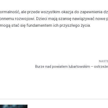
 formalność, ale przede wszystkim okazja do zapewnienia dz
ronnemu rozwojowi. Dzieci mają szansę nawiązywać nowe pr
e mogą stać się fundamentem ich przyszłego życia.
Burze nad powiatem lubartowskim – ostrzeżen