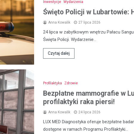
Inwestycje
Wydarzenia
Święto Policji w Lubartowie:
Anna Kowalik
27 lipca 2026
24 lipca w zabytkowym wnętrzu Pałacu Sangu
Święta Policji. Wydarzenie…
Czytaj dalej
Profilaktyka
Zdrowie
Bezpłatne mammografie w Lub
profilaktyki raka piersi!
Anna Kowalik
24 lipca 2026
LUX MED Diagnostyka oferuje bezpłatne bada
dostępne w ramach Programu Profilaktyki…