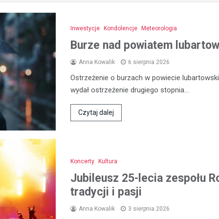
Inwestycje
Kondolencje
Meteorologia
Burze nad powiatem lubartows
Anna Kowalik
6 sierpnia 2026
Ostrzeżenie o burzach w powiecie lubartowski
wydał ostrzeżenie drugiego stopnia…
Czytaj dalej
Koncerty
Kultura
Jubileusz 25-lecia zespołu R
tradycji i pasji
Anna Kowalik
3 sierpnia 2026