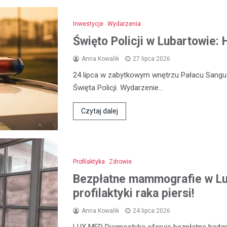
Inwestycje
Wydarzenia
Święto Policji w Lubartowie:
Anna Kowalik
27 lipca 2026
24 lipca w zabytkowym wnętrzu Pałacu Sangu
Święta Policji. Wydarzenie…
Czytaj dalej
Profilaktyka
Zdrowie
Bezpłatne mammografie w Lub
profilaktyki raka piersi!
Anna Kowalik
24 lipca 2026
LUX MED Diagnostyka oferuje bezpłatne bada