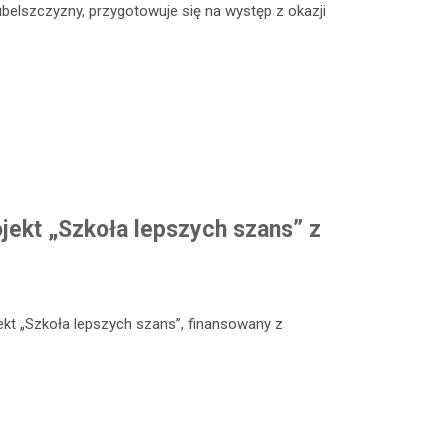
ubelszczyzny, przygotowuje się na występ z okazji
ojekt „Szkoła lepszych szans” z
kt „Szkoła lepszych szans”, finansowany z