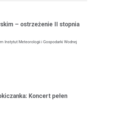
kim – ostrzeżenie II stopnia
m Instytut Meteorologii i Gospodarki Wodnej
okiczanka: Koncert pełen