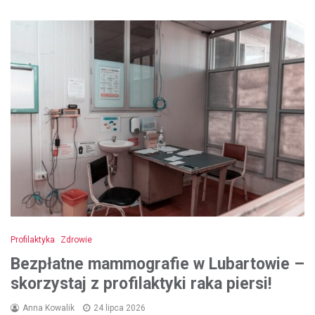
Profilaktyka
Zdrowie
Bezpłatne mammografie w Lubartowie –
skorzystaj z profilaktyki raka piersi!
Anna Kowalik
24 lipca 2026