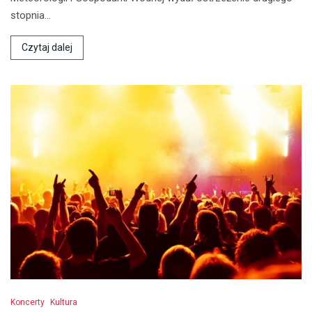
stopnia…
Czytaj dalej
Koncerty
Kultura