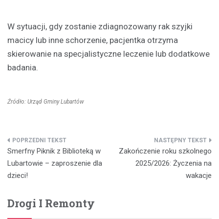
W sytuacji, gdy zostanie zdiagnozowany rak szyjki
macicy lub inne schorzenie, pacjentka otrzyma
skierowanie na specjalistyczne leczenie lub dodatkowe
badania.
Źródło: Urząd Gminy Lubartów
Nawigacja
Smerfny Piknik z Biblioteką w
Zakończenie roku szkolnego
wpisu
Lubartowie – zaproszenie dla
2025/2026: Życzenia na
dzieci!
wakacje
Drogi I Remonty