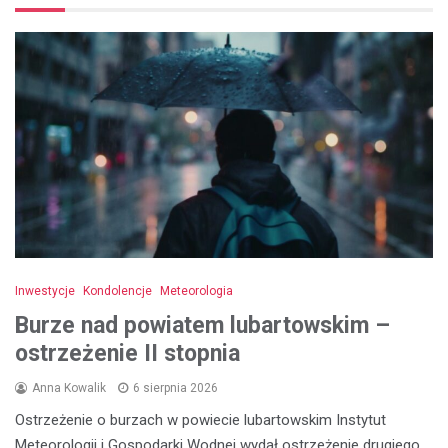
Inwestycje
Kondolencje
Meteorologia
Burze nad powiatem lubartowskim –
ostrzeżenie II stopnia
Anna Kowalik
6 sierpnia 2026
Ostrzeżenie o burzach w powiecie lubartowskim Instytut
Meteorologii i Gospodarki Wodnej wydał ostrzeżenie drugiego