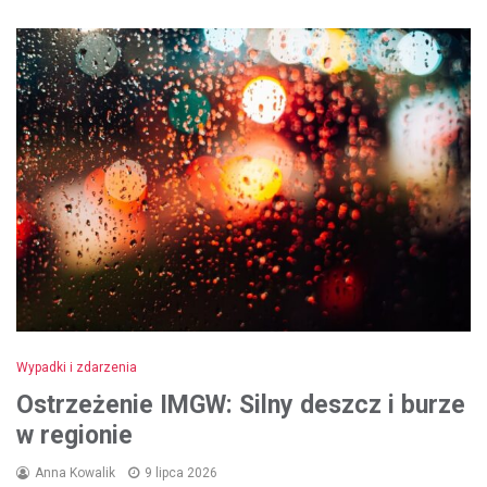
Wypadki i zdarzenia
Ostrzeżenie IMGW: Silny deszcz i burze
w regionie
Anna Kowalik
9 lipca 2026