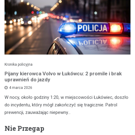
Kronika policyjna
Pijany kierowca Volvo w Łukówcu: 2 promile i brak
uprawnień do jazdy
4 marca 2026
W nocy, około godziny 1:20, w miejscowości Łukówiec, doszło
do incydentu, który mógł zakończyć się tragicznie. Patrol
prewencji, zauważając niepewny…
Nie Przegap