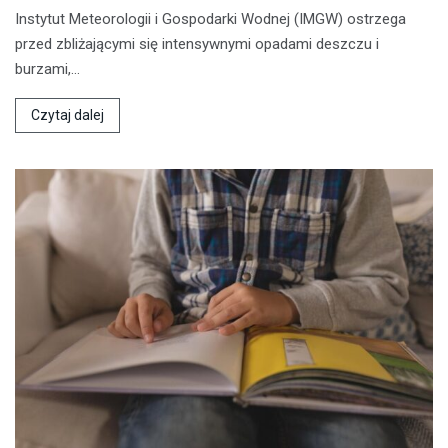
Instytut Meteorologii i Gospodarki Wodnej (IMGW) ostrzega
przed zbliżającymi się intensywnymi opadami deszczu i
burzami,…
Czytaj dalej