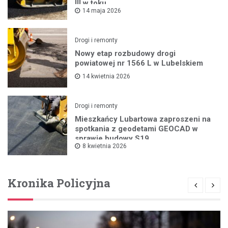
III w toku
14 maja 2026
Drogi i remonty
Nowy etap rozbudowy drogi
powiatowej nr 1566 L w Lubelskiem
14 kwietnia 2026
Drogi i remonty
Mieszkańcy Lubartowa zaproszeni na
spotkania z geodetami GEOCAD w
sprawie budowy S19
8 kwietnia 2026
Kronika Policyjna