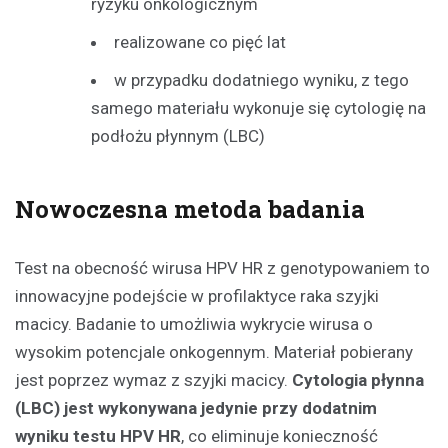
ryzyku onkologicznym
realizowane co pięć lat
w przypadku dodatniego wyniku, z tego
samego materiału wykonuje się cytologię na
podłożu płynnym (LBC)
Nowoczesna metoda badania
Test na obecność wirusa HPV HR z genotypowaniem to
innowacyjne podejście w profilaktyce raka szyjki
macicy. Badanie to umożliwia wykrycie wirusa o
wysokim potencjale onkogennym. Materiał pobierany
jest poprzez wymaz z szyjki macicy.
Cytologia płynna
(LBC) jest wykonywana jedynie przy dodatnim
wyniku testu HPV HR
, co eliminuje konieczność