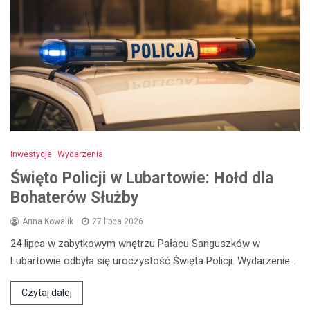
Inwestycje
Wydarzenia
Święto Policji w Lubartowie: Hołd dla
Bohaterów Służby
Anna Kowalik
27 lipca 2026
24 lipca w zabytkowym wnętrzu Pałacu Sanguszków w
Lubartowie odbyła się uroczystość Święta Policji. Wydarzenie…
Czytaj dalej