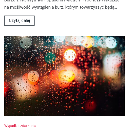
Burze z intensywnymi opadami i wiatrem Prognozy wskazują
na możliwość wystąpienia burz, którym towarzyszyć będą…
Czytaj dalej
Wypadki i zdarzenia