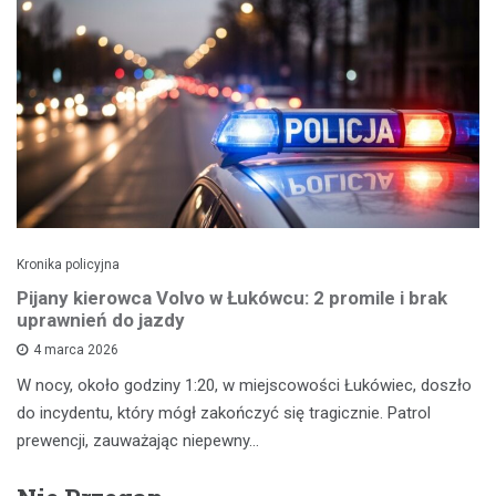
Kronika policyjna
Pijany kierowca Volvo w Łukówcu: 2 promile i brak
uprawnień do jazdy
4 marca 2026
W nocy, około godziny 1:20, w miejscowości Łukówiec, doszło
do incydentu, który mógł zakończyć się tragicznie. Patrol
prewencji, zauważając niepewny…