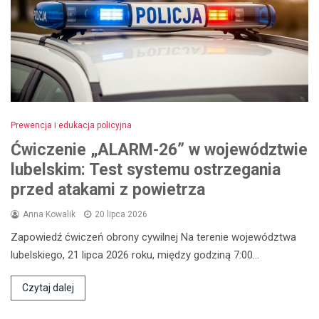
Prewencja i edukacja policyjna
Ćwiczenie „ALARM-26” w województwie
lubelskim: Test systemu ostrzegania
przed atakami z powietrza
Anna Kowalik
20 lipca 2026
Zapowiedź ćwiczeń obrony cywilnej Na terenie województwa
lubelskiego, 21 lipca 2026 roku, między godziną 7:00…
Czytaj dalej