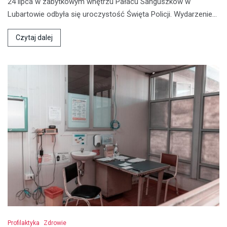
24 lipca w zabytkowym wnętrzu Pałacu Sanguszków w
Lubartowie odbyła się uroczystość Święta Policji. Wydarzenie…
Czytaj dalej
Profilaktyka
Zdrowie