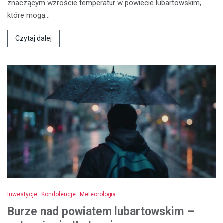
znaczącym wzroście temperatur w powiecie lubartowskim,
które mogą…
Czytaj dalej
Inwestycje
Kondolencje
Meteorologia
Burze nad powiatem lubartowskim –