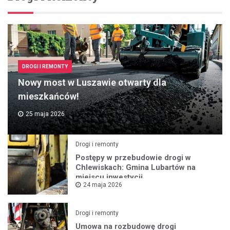
DROGI I REMONTY
Nowy most w Luszawie otwarty dla
mieszkańców!
25 maja 2026
Drogi i remonty
Postępy w przebudowie drogi w
Chlewiskach: Gmina Lubartów na
miejscu inwestycji
24 maja 2026
Drogi i remonty
Umowa na rozbudowę drogi