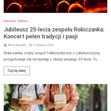
Koncerty
Kultura
Jubileusz 25-lecia zespołu Rokiczanka:
Koncert pełen tradycji i pasji
Anna Kowalik
3 sierpnia 2026
Rokiczanka, znany zespół folklorystyczny z Lubelszczyzny,
przygotowuje się na występ z okazji swojego 25-lecia. To…
Czytaj dalej