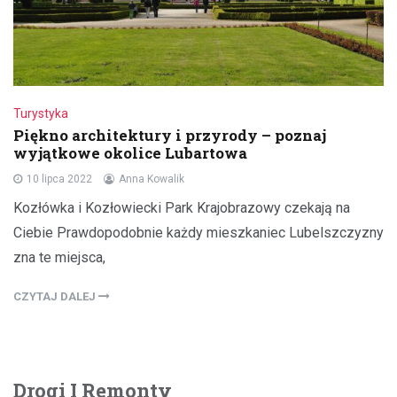
Turystyka
Piękno architektury i przyrody – poznaj
wyjątkowe okolice Lubartowa
10 lipca 2022
Anna Kowalik
Kozłówka i Kozłowiecki Park Krajobrazowy czekają na
Ciebie Prawdopodobnie każdy mieszkaniec Lubelszczyzny
zna te miejsca,
CZYTAJ DALEJ
Drogi I Remonty