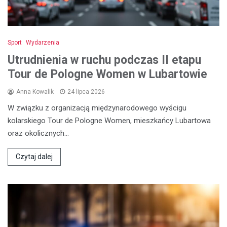
Sport
Wydarzenia
Utrudnienia w ruchu podczas II etapu
Tour de Pologne Women w Lubartowie
Anna Kowalik
24 lipca 2026
W związku z organizacją międzynarodowego wyścigu
kolarskiego Tour de Pologne Women, mieszkańcy Lubartowa
oraz okolicznych…
Czytaj dalej