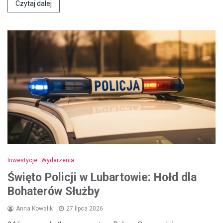
Czytaj dalej
Inwestycje
Wydarzenia
Święto Policji w Lubartowie: Hołd dla
Bohaterów Służby
Anna Kowalik
27 lipca 2026