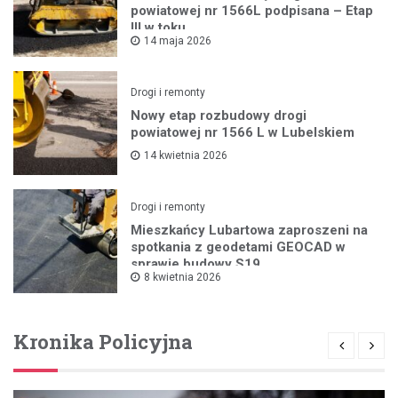
powiatowej nr 1566L podpisana – Etap
III w toku
14 maja 2026
Drogi i remonty
Nowy etap rozbudowy drogi
powiatowej nr 1566 L w Lubelskiem
14 kwietnia 2026
Drogi i remonty
Mieszkańcy Lubartowa zaproszeni na
spotkania z geodetami GEOCAD w
sprawie budowy S19
8 kwietnia 2026
Kronika Policyjna