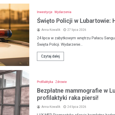
Inwestycje
Wydarzenia
Święto Policji w Lubartowie:
Anna Kowalik
27 lipca 2026
24 lipca w zabytkowym wnętrzu Pałacu Sangu
Święta Policji. Wydarzenie…
Czytaj dalej
Profilaktyka
Zdrowie
Bezpłatne mammografie w Lub
profilaktyki raka piersi!
Anna Kowalik
24 lipca 2026
LUX MED Diagnostyka oferuje bezpłatne bada