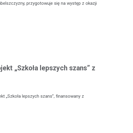
ubelszczyzny, przygotowuje się na występ z okazji
ojekt „Szkoła lepszych szans” z
kt „Szkoła lepszych szans”, finansowany z