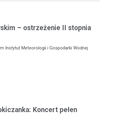
kim – ostrzeżenie II stopnia
m Instytut Meteorologii i Gospodarki Wodnej
okiczanka: Koncert pełen