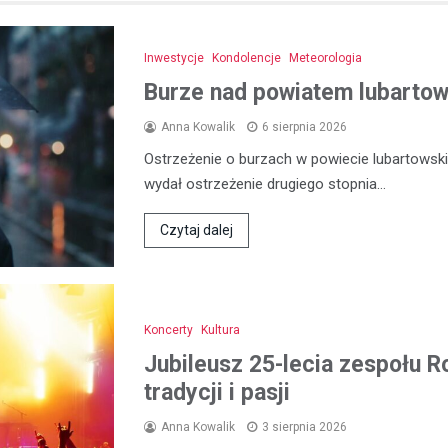
Inwestycje
Kondolencje
Meteorologia
Burze nad powiatem lubartows
Anna Kowalik
6 sierpnia 2026
Ostrzeżenie o burzach w powiecie lubartowski
wydał ostrzeżenie drugiego stopnia…
Czytaj dalej
Koncerty
Kultura
Jubileusz 25-lecia zespołu R
tradycji i pasji
Anna Kowalik
3 sierpnia 2026