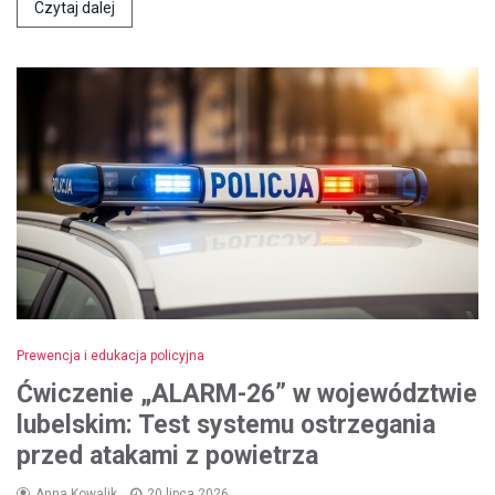
Czytaj dalej
Prewencja i edukacja policyjna
Ćwiczenie „ALARM-26” w województwie
lubelskim: Test systemu ostrzegania
przed atakami z powietrza
Anna Kowalik
20 lipca 2026