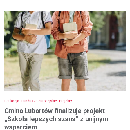
Edukacja
Fundusze europejskie
Projekty
Gmina Lubartów finalizuje projekt
„Szkoła lepszych szans” z unijnym
wsparciem