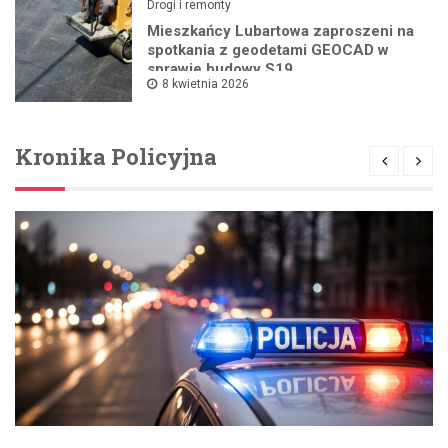
Drogi i remonty
Mieszkańcy Lubartowa zaproszeni na
spotkania z geodetami GEOCAD w
sprawie budowy S19
8 kwietnia 2026
Kronika Policyjna