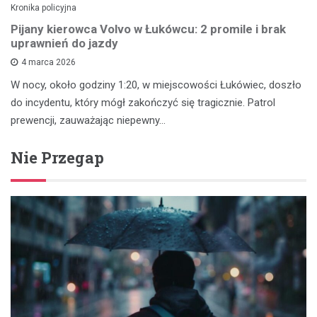
Kronika policyjna
Pijany kierowca Volvo w Łukówcu: 2 promile i brak
uprawnień do jazdy
4 marca 2026
W nocy, około godziny 1:20, w miejscowości Łukówiec, doszło
do incydentu, który mógł zakończyć się tragicznie. Patrol
prewencji, zauważając niepewny…
Nie Przegap