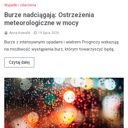
Wypadki i zdarzenia
Burze nadciągają: Ostrzeżenia
meteorologiczne w mocy
Anna Kowalik
19 lipca 2026
Burze z intensywnymi opadami i wiatrem Prognozy wskazują
na możliwość wystąpienia burz, którym towarzyszyć będą…
Czytaj dalej