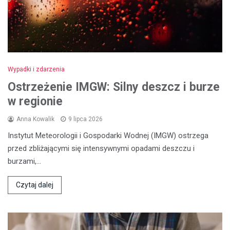
Wypadki i zdarzenia
Ostrzeżenie IMGW: Silny deszcz i burze
w regionie
Anna Kowalik
9 lipca 2026
Instytut Meteorologii i Gospodarki Wodnej (IMGW) ostrzega
przed zbliżającymi się intensywnymi opadami deszczu i
burzami,…
Czytaj dalej