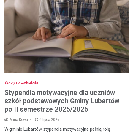
Szkoły i przedszkola
Stypendia motywacyjne dla uczniów
szkół podstawowych Gminy Lubartów
po II semestrze 2025/2026
Anna Kowalik
6 lipca 2026
W gminie Lubartów stypendia motywacyjne pełnią rolę