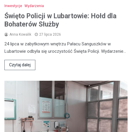
Inwestycje
Wydarzenia
Święto Policji w Lubartowie: Hołd dla
Bohaterów Służby
Anna Kowalik
27 lipca 2026
24 lipca w zabytkowym wnętrzu Pałacu Sanguszków w
Lubartowie odbyła się uroczystość Święta Policji. Wydarzenie…
Czytaj dalej