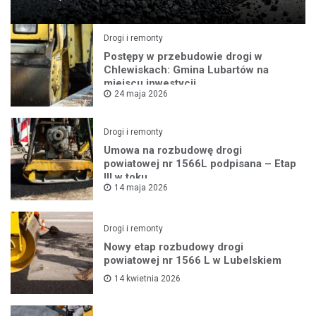
Drogi i remonty
Postępy w przebudowie drogi w
Chlewiskach: Gmina Lubartów na
miejscu inwestycji
24 maja 2026
Drogi i remonty
Umowa na rozbudowę drogi
powiatowej nr 1566L podpisana – Etap
III w toku
14 maja 2026
Drogi i remonty
Nowy etap rozbudowy drogi
powiatowej nr 1566 L w Lubelskiem
14 kwietnia 2026