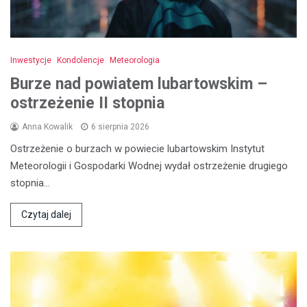
Inwestycje
Kondolencje
Meteorologia
Burze nad powiatem lubartowskim –
ostrzeżenie II stopnia
Anna Kowalik
6 sierpnia 2026
Ostrzeżenie o burzach w powiecie lubartowskim Instytut
Meteorologii i Gospodarki Wodnej wydał ostrzeżenie drugiego
stopnia…
Czytaj dalej