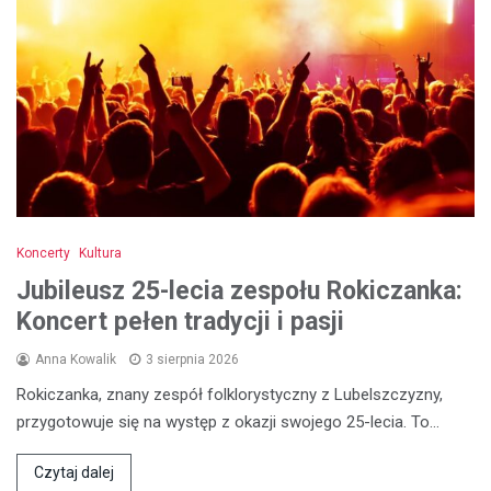
Koncerty
Kultura
Jubileusz 25-lecia zespołu Rokiczanka:
Koncert pełen tradycji i pasji
Anna Kowalik
3 sierpnia 2026
Rokiczanka, znany zespół folklorystyczny z Lubelszczyzny,
przygotowuje się na występ z okazji swojego 25-lecia. To…
Czytaj dalej