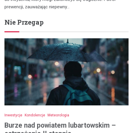
prewencji, zauważając niepewny…
Nie Przegap
Inwestycje
Kondolencje
Meteorologia
Burze nad powiatem lubartowskim –