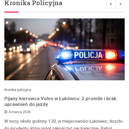
Kronika Policyjna
Kronika policyjna
Pijany kierowca Volvo w Łukówcu: 2 promile i brak
uprawnień do jazdy
4 marca 2026
W nocy, około godziny 1:20, w miejscowości Łukówiec, doszło
do incydentu, który mógł zakończyć się tragicznie. Patrol