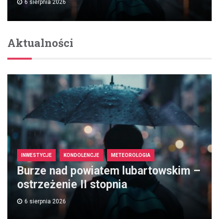
6 sierpnia 2026
Aktualności
INWESTYCJE
KONDOLENCJE
METEOROLOGIA
Burze nad powiatem lubartowskim –
ostrzeżenie II stopnia
6 sierpnia 2026