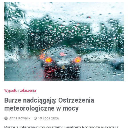
Wypadki i zdarzenia
Burze nadciągają: Ostrzeżenia
meteorologiczne w mocy
Anna Kowalik
19 lipca 2026
Burze z intensywnymi opadami i wiatrem Prognozy wskazują