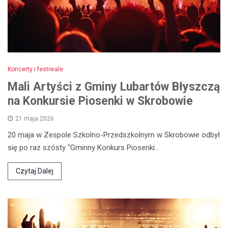
Koncerty i festiwale
Mali Artyści z Gminy Lubartów Błyszczą
na Konkursie Piosenki w Skrobowie
21 maja 2026
20 maja w Zespole Szkolno-Przedszkolnym w Skrobowie odbył
się po raz szósty "Gminny Konkurs Piosenki…
Czytaj Dalej