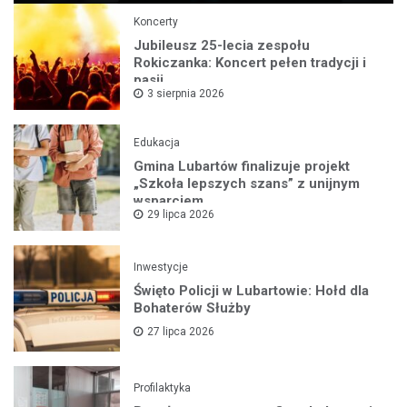
Koncerty
Jubileusz 25-lecia zespołu
Rokiczanka: Koncert pełen tradycji i
pasji
3 sierpnia 2026
Edukacja
Gmina Lubartów finalizuje projekt
„Szkoła lepszych szans” z unijnym
wsparciem
29 lipca 2026
Inwestycje
Święto Policji w Lubartowie: Hołd dla
Bohaterów Służby
27 lipca 2026
Profilaktyka