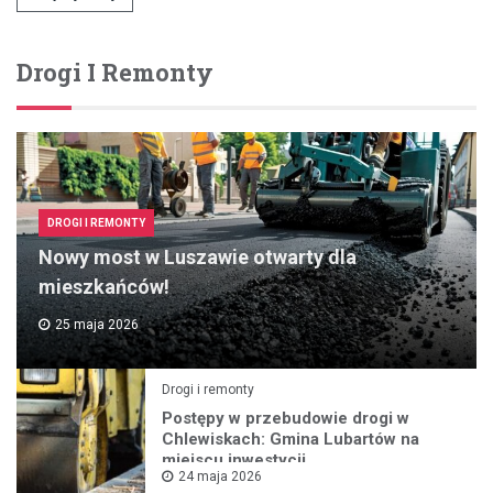
Drogi I Remonty
DROGI I REMONTY
Nowy most w Luszawie otwarty dla
mieszkańców!
25 maja 2026
Drogi i remonty
Postępy w przebudowie drogi w
Chlewiskach: Gmina Lubartów na
miejscu inwestycji
24 maja 2026