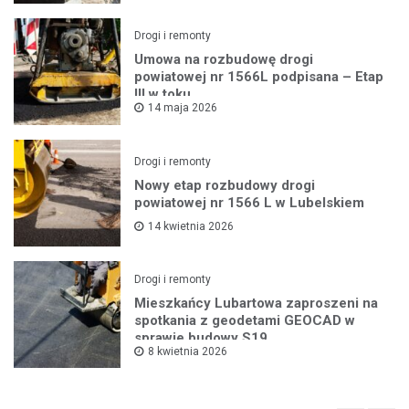
Drogi i remonty
Umowa na rozbudowę drogi
powiatowej nr 1566L podpisana – Etap
III w toku
14 maja 2026
Drogi i remonty
Nowy etap rozbudowy drogi
powiatowej nr 1566 L w Lubelskiem
14 kwietnia 2026
Drogi i remonty
Mieszkańcy Lubartowa zaproszeni na
spotkania z geodetami GEOCAD w
sprawie budowy S19
8 kwietnia 2026