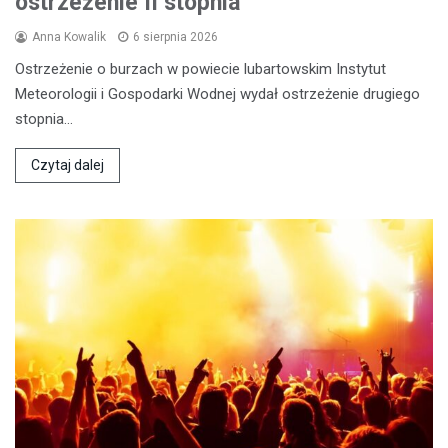
ostrzeżenie II stopnia
Anna Kowalik
6 sierpnia 2026
Ostrzeżenie o burzach w powiecie lubartowskim Instytut
Meteorologii i Gospodarki Wodnej wydał ostrzeżenie drugiego
stopnia…
Czytaj dalej