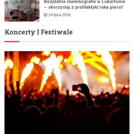
Bezpłatne mammografie w Lubartowie
– skorzystaj z profilaktyki raka piersi!
24 lipca 2026
Koncerty I Festiwale