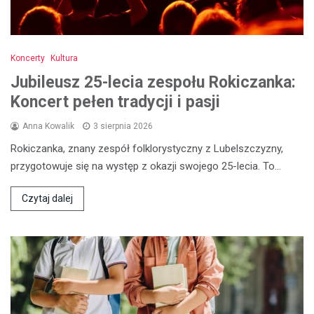
Koncerty
Kultura
Jubileusz 25-lecia zespołu Rokiczanka:
Koncert pełen tradycji i pasji
Anna Kowalik
3 sierpnia 2026
Rokiczanka, znany zespół folklorystyczny z Lubelszczyzny,
przygotowuje się na występ z okazji swojego 25-lecia. To…
Czytaj dalej