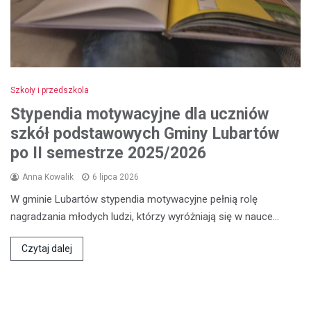
Szkoły i przedszkola
Stypendia motywacyjne dla uczniów
szkół podstawowych Gminy Lubartów
po II semestrze 2025/2026
Anna Kowalik
6 lipca 2026
W gminie Lubartów stypendia motywacyjne pełnią rolę
nagradzania młodych ludzi, którzy wyróżniają się w nauce…
Czytaj dalej