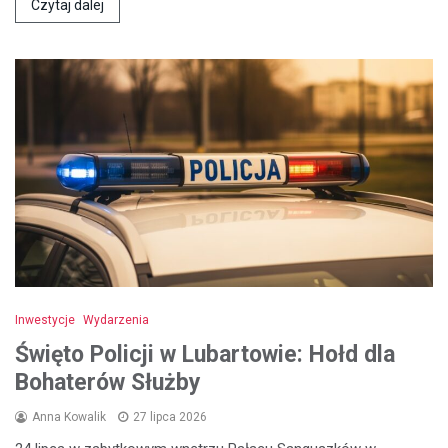
Czytaj dalej
Inwestycje
Wydarzenia
Święto Policji w Lubartowie: Hołd dla
Bohaterów Służby
Anna Kowalik
27 lipca 2026