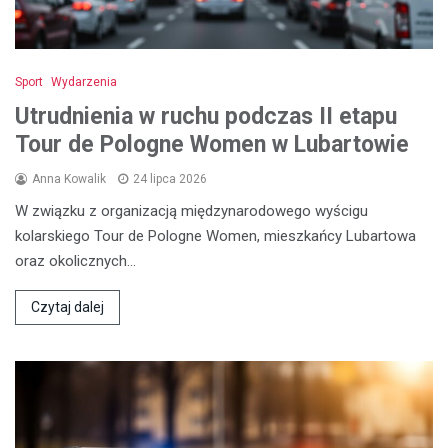
Sport
Wydarzenia
Utrudnienia w ruchu podczas II etapu
Tour de Pologne Women w Lubartowie
Anna Kowalik
24 lipca 2026
W związku z organizacją międzynarodowego wyścigu
kolarskiego Tour de Pologne Women, mieszkańcy Lubartowa
oraz okolicznych…
Czytaj dalej