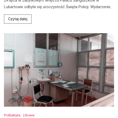
24 lipca w zabytkowym wnętrzu Pałacu Sanguszków w
Lubartowie odbyła się uroczystość Święta Policji. Wydarzenie…
Czytaj dalej
Profilaktyka
Zdrowie