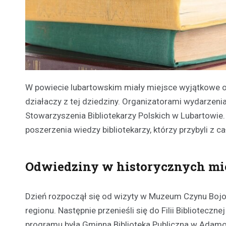
W powiecie lubartowskim miały miejsce wyjątkowe obc
działaczy z tej dziedziny. Organizatorami wydarzeni
Stowarzyszenia Bibliotekarzy Polskich w Lubartowie.
poszerzenia wiedzy bibliotekarzy, którzy przybyli z c
Odwiedziny w historycznych mi
Dzień rozpoczął się od wizyty w Muzeum Czynu Bojow
regionu. Następnie przenieśli się do Filii Bibliotecz
programu była Gminna Biblioteka Publiczna w Adamow