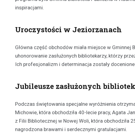
inspiracjami.
Uroczystości w Jeziorzanach
Główna część obchodów miała miejsce w Gminnej Bib
uhonorowanie zasłużonych bibliotekarzy, którzy przez 
Ich profesjonalizm i determinacja zostały docenione
Jubileusze zasłużonych bibliote
Podczas świętowania specjalne wyróżnienia otrzymał
Michowie, która obchodziła 40-lecie pracy, Agata Ja
z Filii Bibliotecznej w Nowej Woli, która obchodziła 
nagrodzona brawami i serdecznymi gratulacjami.