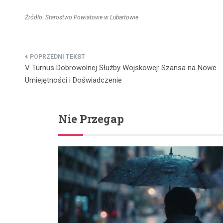
Źródło: Starostwo Powiatowe w Lubartowie
Nawigacja
V Turnus Dobrowolnej Służby Wojskowej: Szansa na Nowe
wpisu
Umiejętności i Doświadczenie
Nie Przegap