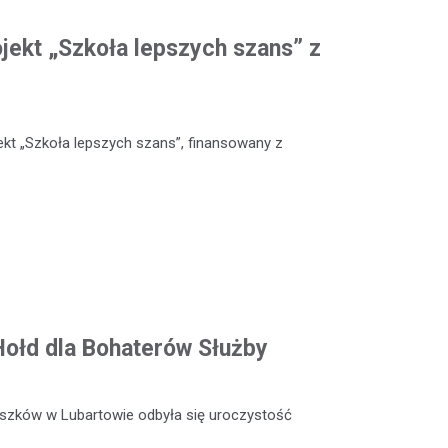
ojekt „Szkoła lepszych szans” z
kt „Szkoła lepszych szans”, finansowany z
 Hołd dla Bohaterów Służby
szków w Lubartowie odbyła się uroczystość