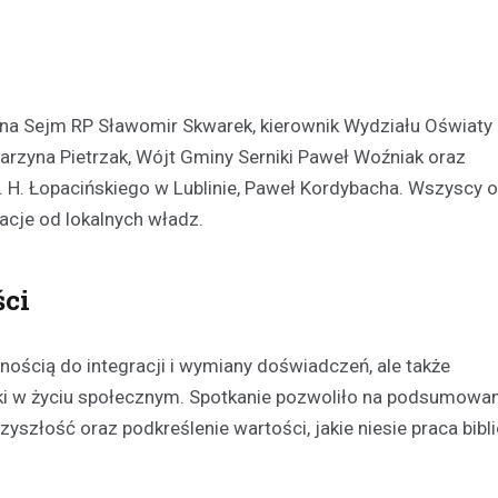
ł na Sejm RP Sławomir Skwarek, kierownik Wydziału Oświaty 
rzyna Pietrzak, Wójt Gminy Serniki Paweł Woźniak oraz
. H. Łopacińskiego w Lublinie, Paweł Kordybacha. Wszyscy on
acje od lokalnych władz.
ści
bnością do integracji i wymiany doświadczeń, ale także
teki w życiu społecznym. Spotkanie pozwoliło na podsumowa
yszłość oraz podkreślenie wartości, jakie niesie praca bibl