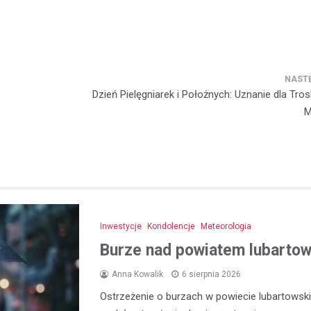
Dzień Pielęgniarek i Położnych: Uznanie dla Tro
M
Inwestycje
Kondolencje
Meteorologia
Burze nad powiatem lubartows
Anna Kowalik
6 sierpnia 2026
Ostrzeżenie o burzach w powiecie lubartowski