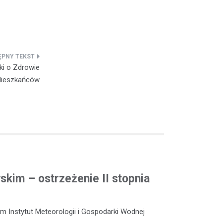
ski o Zdrowie
ieszkańców
kim – ostrzeżenie II stopnia
m Instytut Meteorologii i Gospodarki Wodnej