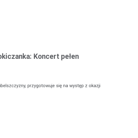
okiczanka: Koncert pełen
ubelszczyzny, przygotowuje się na występ z okazji