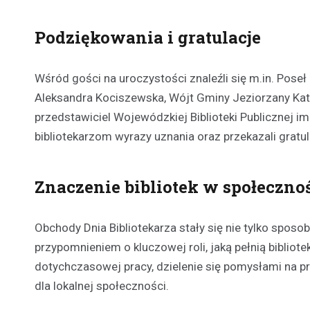
Podziękowania i gratulacje
Wśród gości na uroczystości znaleźli się m.in. Pose
Aleksandra Kociszewska, Wójt Gminy Jeziorzany Kata
przedstawiciel Wojewódzkiej Biblioteki Publicznej im
bibliotekarzom wyrazy uznania oraz przekazali gratul
Znaczenie bibliotek w społeczno
Obchody Dnia Bibliotekarza stały się nie tylko sposo
przypomnieniem o kluczowej roli, jaką pełnią biblio
dotychczasowej pracy, dzielenie się pomysłami na prz
dla lokalnej społeczności.