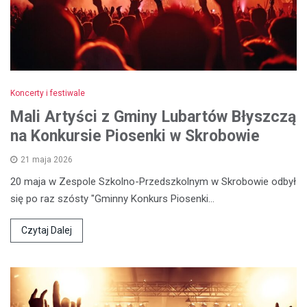
Koncerty i festiwale
Mali Artyści z Gminy Lubartów Błyszczą
na Konkursie Piosenki w Skrobowie
21 maja 2026
20 maja w Zespole Szkolno-Przedszkolnym w Skrobowie odbył
się po raz szósty "Gminny Konkurs Piosenki…
Czytaj Dalej