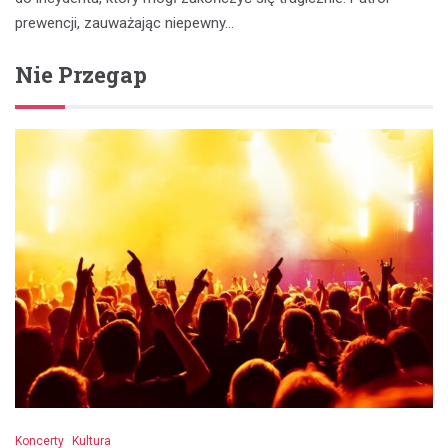
prewencji, zauważając niepewny…
Nie Przegap
Koncerty
Kultura