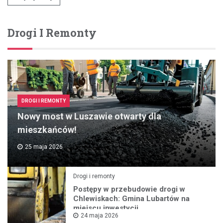
Drogi I Remonty
DROGI I REMONTY
Nowy most w Luszawie otwarty dla
mieszkańców!
25 maja 2026
Drogi i remonty
Postępy w przebudowie drogi w
Chlewiskach: Gmina Lubartów na
miejscu inwestycji
24 maja 2026