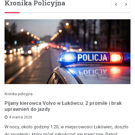
Kronika Policyjna
Kronika policyjna
Pijany kierowca Volvo w Łukówcu: 2 promile i brak
uprawnień do jazdy
4 marca 2026
W nocy, około godziny 1:20, w miejscowości Łukówiec, doszło
do incydentu, który mógł zakończyć się tragicznie. Patrol