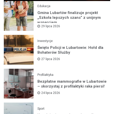
Edukacja
Gmina Lubartów finalizuje projekt
„Szkoła lepszych szans” z unijnym
wsparciem
29 lipca 2026
Inwestycje
Święto Policji w Lubartowie: Hołd dla
Bohaterów Służby
27 lipca 2026
Profilaktyka
Bezpłatne mammografie w Lubartowie
– skorzystaj z profilaktyki raka piersi!
24 lipca 2026
Sport