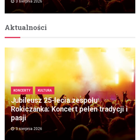
3 sierpnia 2026
Aktualności
KONCERTY
KULTURA
Jubileusz 25-lecia zespołu
Rokiczanka: Koncert pełen tradycji i
pasji
3 sierpnia 2026