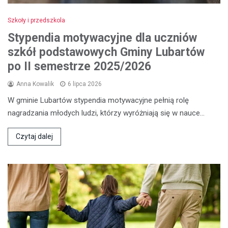
Szkoły i przedszkola
Stypendia motywacyjne dla uczniów
szkół podstawowych Gminy Lubartów
po II semestrze 2025/2026
Anna Kowalik
6 lipca 2026
W gminie Lubartów stypendia motywacyjne pełnią rolę
nagradzania młodych ludzi, którzy wyróżniają się w nauce…
Czytaj dalej