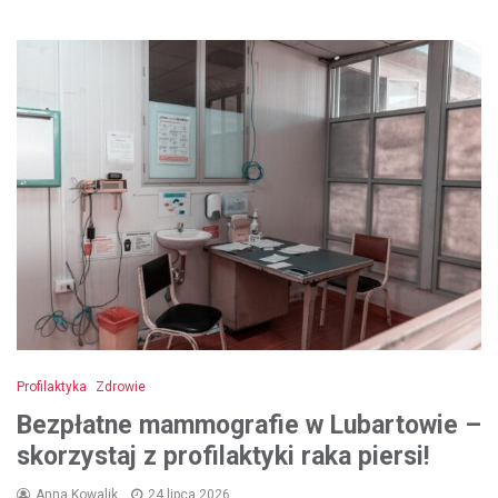
Profilaktyka
Zdrowie
Bezpłatne mammografie w Lubartowie –
skorzystaj z profilaktyki raka piersi!
Anna Kowalik
24 lipca 2026