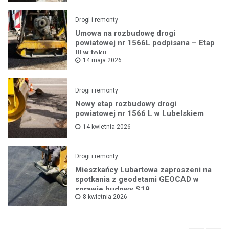
Drogi i remonty
Umowa na rozbudowę drogi
powiatowej nr 1566L podpisana – Etap
III w toku
14 maja 2026
Drogi i remonty
Nowy etap rozbudowy drogi
powiatowej nr 1566 L w Lubelskiem
14 kwietnia 2026
Drogi i remonty
Mieszkańcy Lubartowa zaproszeni na
spotkania z geodetami GEOCAD w
sprawie budowy S19
8 kwietnia 2026