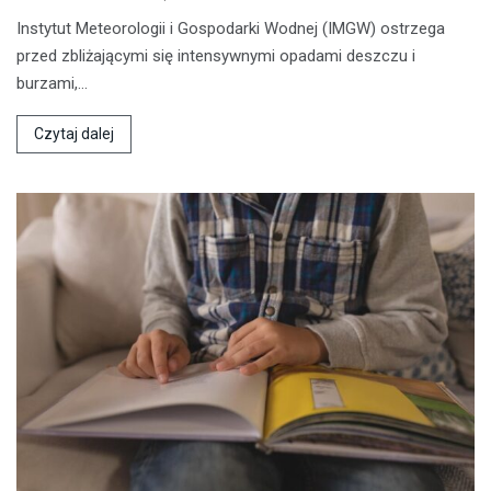
Instytut Meteorologii i Gospodarki Wodnej (IMGW) ostrzega
przed zbliżającymi się intensywnymi opadami deszczu i
burzami,…
Czytaj dalej