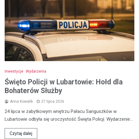
Inwestycje
Wydarzenia
Święto Policji w Lubartowie: Hołd dla
Bohaterów Służby
Anna Kowalik
27 lipca 2026
24 lipca w zabytkowym wnętrzu Pałacu Sanguszków w
Lubartowie odbyła się uroczystość Święta Policji. Wydarzenie…
Czytaj dalej