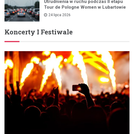
Utrudnienia w ruchu podczas II etapu
Tour de Pologne Women w Lubartowie
24 lipca 2026
Koncerty I Festiwale