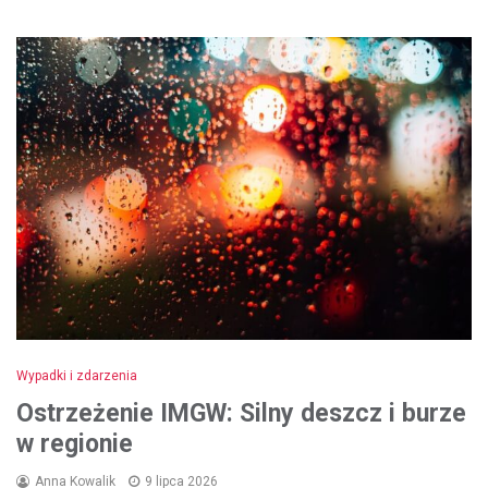
Wypadki i zdarzenia
Ostrzeżenie IMGW: Silny deszcz i burze
w regionie
Anna Kowalik
9 lipca 2026