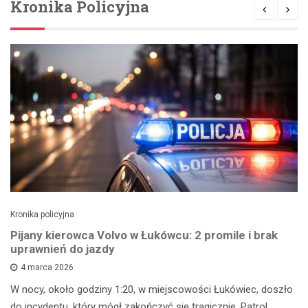
Kronika Policyjna
Kronika policyjna
Pijany kierowca Volvo w Łukówcu: 2 promile i brak
uprawnień do jazdy
4 marca 2026
W nocy, około godziny 1:20, w miejscowości Łukówiec, doszło
do incydentu, który mógł zakończyć się tragicznie. Patrol