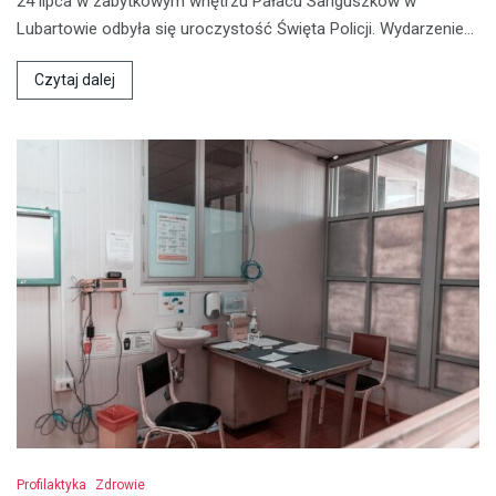
24 lipca w zabytkowym wnętrzu Pałacu Sanguszków w
Lubartowie odbyła się uroczystość Święta Policji. Wydarzenie…
Czytaj dalej
Profilaktyka
Zdrowie