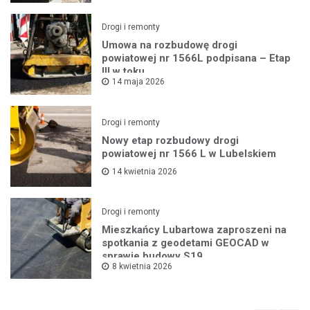
Drogi i remonty
Umowa na rozbudowę drogi
powiatowej nr 1566L podpisana – Etap
III w toku
14 maja 2026
Drogi i remonty
Nowy etap rozbudowy drogi
powiatowej nr 1566 L w Lubelskiem
14 kwietnia 2026
Drogi i remonty
Mieszkańcy Lubartowa zaproszeni na
spotkania z geodetami GEOCAD w
sprawie budowy S19
8 kwietnia 2026