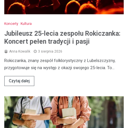
Koncerty
Kultura
Jubileusz 25-lecia zespołu Rokiczanka:
Koncert pełen tradycji i pasji
Anna Kowalik
3 sierpnia 2026
Rokiczanka, znany zespół folklorystyczny z Lubelszczyzny,
przygotowuje się na występ z okazji swojego 25-lecia. To…
Czytaj dalej