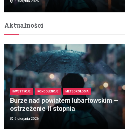
6 sierpnia 2026
Aktualności
INWESTYCJE
KONDOLENCJE
METEOROLOGIA
Burze nad powiatem lubartowskim –
ostrzeżenie II stopnia
6 sierpnia 2026