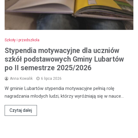
Szkoły i przedszkola
Stypendia motywacyjne dla uczniów
szkół podstawowych Gminy Lubartów
po II semestrze 2025/2026
Anna Kowalik
6 lipca 2026
W gminie Lubartów stypendia motywacyjne pełnią rolę
nagradzania młodych ludzi, którzy wyróżniają się w nauce…
Czytaj dalej