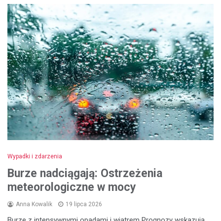
Wypadki i zdarzenia
Burze nadciągają: Ostrzeżenia
meteorologiczne w mocy
Anna Kowalik
19 lipca 2026
Burze z intensywnymi opadami i wiatrem Prognozy wskazują