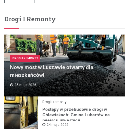
Drogi I Remonty
DROGI I REMONTY
Nowy most w Luszawie otwarty dla
mieszkańców!
25 maja 2026
Drogi i remonty
Postępy w przebudowie drogi w
Chlewiskach: Gmina Lubartów na
miejscu inwestycji
24 maja 2026