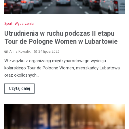
Sport
Wydarzenia
Utrudnienia w ruchu podczas II etapu
Tour de Pologne Women w Lubartowie
Anna Kowalik
24 lipca 2026
W związku z organizacją międzynarodowego wyścigu
kolarskiego Tour de Pologne Women, mieszkańcy Lubartowa
oraz okolicznych…
Czytaj dalej