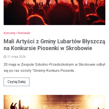
Koncerty i festiwale
Mali Artyści z Gminy Lubartów Błyszczą
na Konkursie Piosenki w Skrobowie
21 maja 2026
20 maja w Zespole Szkolno-Przedszkolnym w Skrobowie odbył
się po raz szósty "Gminny Konkurs Piosenki…
Czytaj Dalej