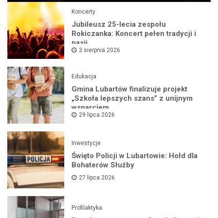
Koncerty
Jubileusz 25-lecia zespołu
Rokiczanka: Koncert pełen tradycji i
pasji
3 sierpnia 2026
Edukacja
Gmina Lubartów finalizuje projekt
„Szkoła lepszych szans” z unijnym
wsparciem
29 lipca 2026
Inwestycje
Święto Policji w Lubartowie: Hołd dla
Bohaterów Służby
27 lipca 2026
Profilaktyka