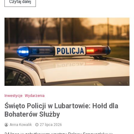
Czytaj dalej
Inwestycje
Wydarzenia
Święto Policji w Lubartowie: Hołd dla
Bohaterów Służby
Anna Kowalik
27 lipca 2026