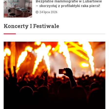
Bezpłatne mammografie w Lubartowie
– skorzystaj z profilaktyki raka piersi!
24 lipca 2026
Koncerty I Festiwale