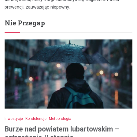
prewencji, zauważając niepewny…
Nie Przegap
Inwestycje
Kondolencje
Meteorologia
Burze nad powiatem lubartowskim –