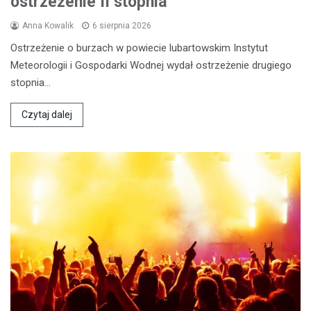
ostrzeżenie II stopnia
Anna Kowalik
6 sierpnia 2026
Ostrzeżenie o burzach w powiecie lubartowskim Instytut
Meteorologii i Gospodarki Wodnej wydał ostrzeżenie drugiego
stopnia…
Czytaj dalej