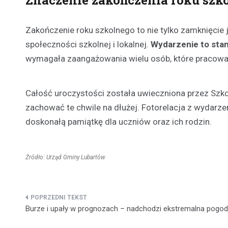
Znaczenie zakończenia roku szko
Zakończenie roku szkolnego to nie tylko zamknięcie 
społeczności szkolnej i lokalnej.
Wydarzenie to sta
wymagała zaangażowania wielu osób, które pracowa
Całość uroczystości została uwieczniona przez Sz
zachować te chwile na dłużej. Fotorelacja z wydarze
doskonałą pamiątkę dla uczniów oraz ich rodzin.
Źródło: Urząd Gminy Lubartów
Nawigacja
Burze i upały w prognozach – nadchodzi ekstremalna pogo
wpisu