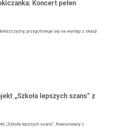
okiczanka: Koncert pełen
ubelszczyzny, przygotowuje się na występ z okazji
ojekt „Szkoła lepszych szans” z
kt „Szkoła lepszych szans”, finansowany z