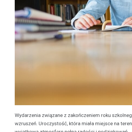
Wydarzenia związane z zakończeniem roku szkolnego
wzruszeń. Uroczystość, która miała miejsce na teren
wyjątkową atmosferę pełną radości i podziękowań.