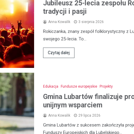
Jubileusz 25-lecia zespołu R
tradycji i pasji
Anna Kowalik
3 sierpnia 2026
Rokiczanka, znany zespół folklorystyczny z L
swojego 25-lecia. To…
Czytaj dalej
Edukacja
Fundusze europejskie
Projekty
Gmina Lubartów finalizuje pr
unijnym wsparciem
Anna Kowalik
29 lipca 2026
Gmina Lubartów z sukcesem zakończyła proje
Funduszy Europejskich dla Lubelskiego…