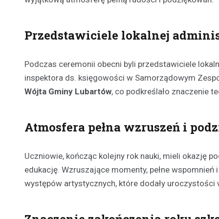
Przedstawiciele lokalnej adminis
Podczas ceremonii obecni byli przedstawiciele lokaln
inspektora ds. księgowości w Samorządowym Zespo
Wójta Gminy Lubartów
, co podkreślało znaczenie te
Atmosfera pełna wzruszeń i pod
Uczniowie, kończąc kolejny rok nauki, mieli okazję
edukację. Wzruszające momenty, pełne wspomnień i r
występów artystycznych, które dodały uroczystości