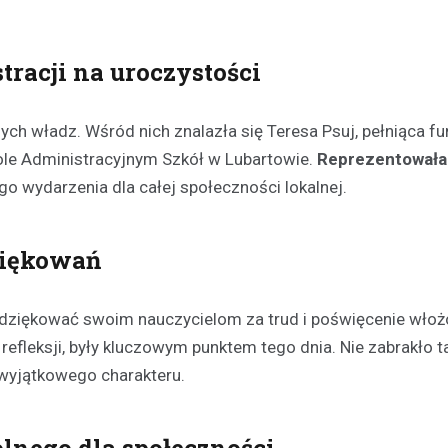
tracji na uroczystości
ych władz. Wśród nich znalazła się Teresa Psuj, pełniąca fu
le Administracyjnym Szkół w Lubartowie.
Reprezentowała
go wydarzenia dla całej społeczności lokalnej.
ziękowań
 podziękować swoim nauczycielom za trud i poświęcenie włoż
efleksji, były kluczowym punktem tego dnia. Nie zabrakło t
 wyjątkowego charakteru.