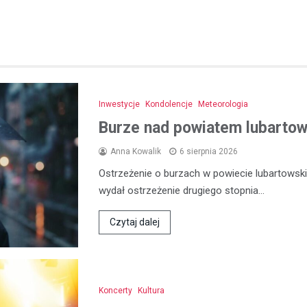
Inwestycje
Kondolencje
Meteorologia
Burze nad powiatem lubartows
Anna Kowalik
6 sierpnia 2026
Ostrzeżenie o burzach w powiecie lubartowski
wydał ostrzeżenie drugiego stopnia…
Czytaj dalej
Koncerty
Kultura