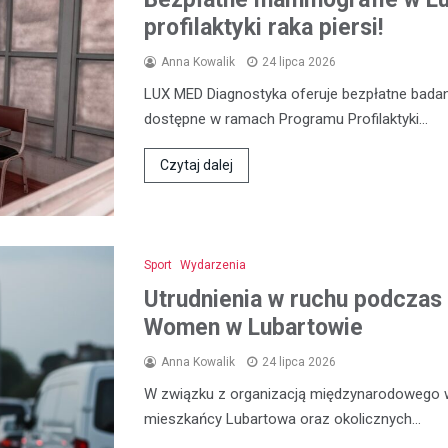
profilaktyki raka piersi!
Anna Kowalik
24 lipca 2026
LUX MED Diagnostyka oferuje bezpłatne bada
dostępne w ramach Programu Profilaktyki…
Czytaj dalej
Sport
Wydarzenia
Utrudnienia w ruchu podczas 
Women w Lubartowie
Anna Kowalik
24 lipca 2026
W związku z organizacją międzynarodowego 
mieszkańcy Lubartowa oraz okolicznych…