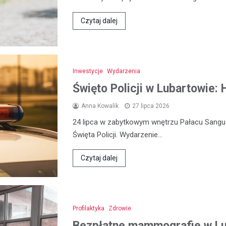
Czytaj dalej
Inwestycje
Wydarzenia
Święto Policji w Lubartowie:
Anna Kowalik
27 lipca 2026
24 lipca w zabytkowym wnętrzu Pałacu Sangu
Święta Policji. Wydarzenie…
Czytaj dalej
Profilaktyka
Zdrowie
Bezpłatne mammografie w Lub