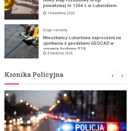
powiatowej nr 1566 L w Lubelskiem
14 kwietnia 2026
Drogi i remonty
Mieszkańcy Lubartowa zaproszeni na
spotkania z geodetami GEOCAD w
sprawie budowy S19
8 kwietnia 2026
Kronika Policyjna