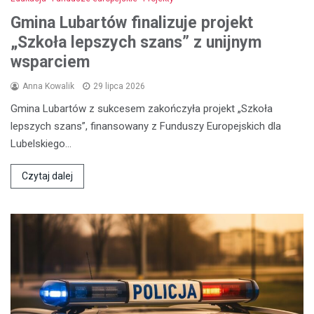
Gmina Lubartów finalizuje projekt
„Szkoła lepszych szans” z unijnym
wsparciem
Anna Kowalik
29 lipca 2026
Gmina Lubartów z sukcesem zakończyła projekt „Szkoła
lepszych szans”, finansowany z Funduszy Europejskich dla
Lubelskiego…
Czytaj dalej