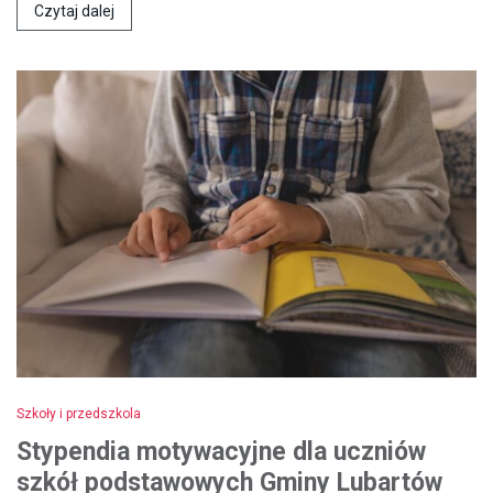
Czytaj dalej
Szkoły i przedszkola
Stypendia motywacyjne dla uczniów
szkół podstawowych Gminy Lubartów