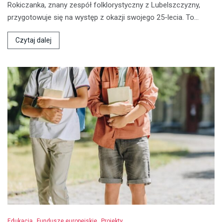
Rokiczanka, znany zespół folklorystyczny z Lubelszczyzny,
przygotowuje się na występ z okazji swojego 25-lecia. To…
Czytaj dalej
Edukacja
Fundusze europejskie
Projekty