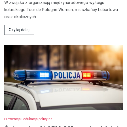
W związku z organizacją międzynarodowego wyścigu
kolarskiego Tour de Pologne Women, mieszkańcy Lubartowa
oraz okolicznych…
Czytaj dalej
Prewencja i edukacja policyjna