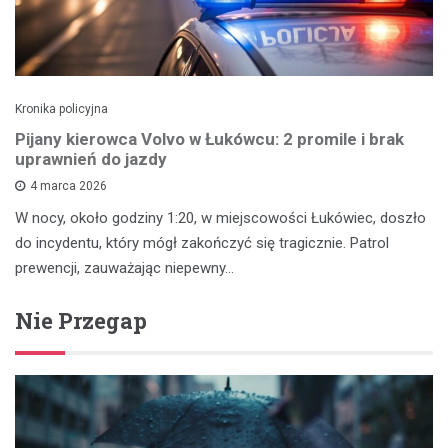
Kronika policyjna
Pijany kierowca Volvo w Łukówcu: 2 promile i brak
uprawnień do jazdy
4 marca 2026
W nocy, około godziny 1:20, w miejscowości Łukówiec, doszło
do incydentu, który mógł zakończyć się tragicznie. Patrol
prewencji, zauważając niepewny…
Nie Przegap