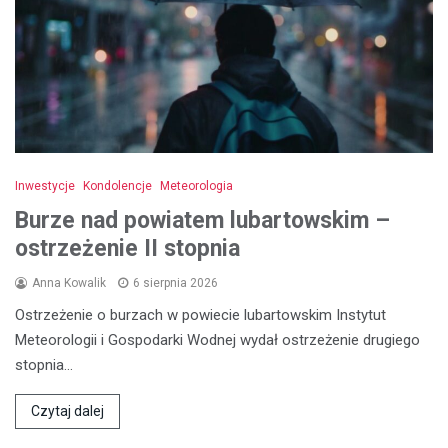
Inwestycje
Kondolencje
Meteorologia
Burze nad powiatem lubartowskim –
ostrzeżenie II stopnia
Anna Kowalik
6 sierpnia 2026
Ostrzeżenie o burzach w powiecie lubartowskim Instytut
Meteorologii i Gospodarki Wodnej wydał ostrzeżenie drugiego
stopnia…
Czytaj dalej