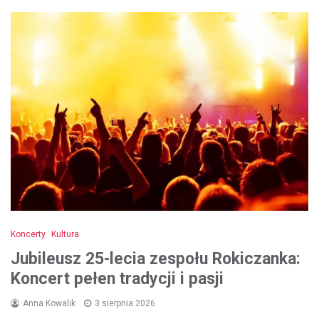
Koncerty
Kultura
Jubileusz 25-lecia zespołu Rokiczanka:
Koncert pełen tradycji i pasji
Anna Kowalik
3 sierpnia 2026