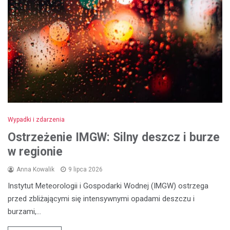
Wypadki i zdarzenia
Ostrzeżenie IMGW: Silny deszcz i burze
w regionie
Anna Kowalik
9 lipca 2026
Instytut Meteorologii i Gospodarki Wodnej (IMGW) ostrzega
przed zbliżającymi się intensywnymi opadami deszczu i
burzami,…