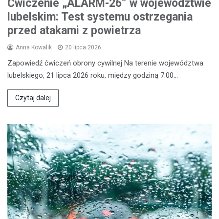
Ćwiczenie „ALARM-26” w województwie
lubelskim: Test systemu ostrzegania
przed atakami z powietrza
Anna Kowalik
20 lipca 2026
Zapowiedź ćwiczeń obrony cywilnej Na terenie województwa
lubelskiego, 21 lipca 2026 roku, między godziną 7:00…
Czytaj dalej