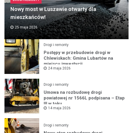
Nowy most w Luszawie otwarty dla
mieszkańców!
25 maja 2026
Drogi i remonty
Postępy w przebudowie drogi w
Chlewiskach: Gmina Lubartów na
miejscu inwestycji
24 maja 2026
Drogi i remonty
Umowa na rozbudowę drogi
powiatowej nr 1566L podpisana – Etap
III w toku
14 maja 2026
Drogi i remonty
Nowy etap rozbudowy drogi