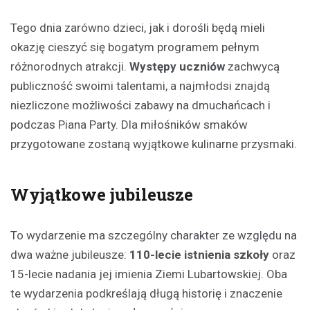
Tego dnia zarówno dzieci, jak i dorośli będą mieli
okazję cieszyć się bogatym programem pełnym
różnorodnych atrakcji.
Występy uczniów
zachwycą
publiczność swoimi talentami, a najmłodsi znajdą
niezliczone możliwości zabawy na dmuchańcach i
podczas Piana Party. Dla miłośników smaków
przygotowane zostaną wyjątkowe kulinarne przysmaki.
Wyjątkowe jubileusze
To wydarzenie ma szczególny charakter ze względu na
dwa ważne jubileusze:
110-lecie istnienia szkoły
oraz
15-lecie nadania jej imienia Ziemi Lubartowskiej. Oba
te wydarzenia podkreślają długą historię i znaczenie