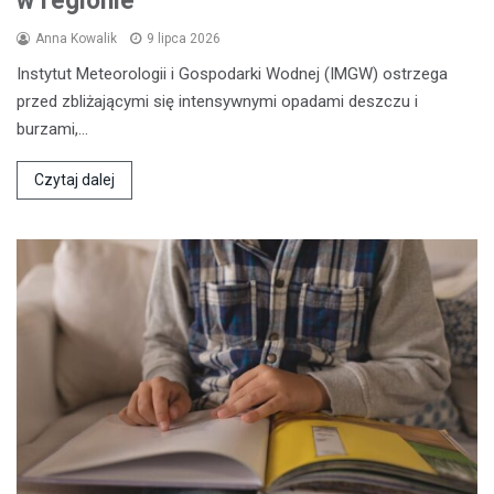
w regionie
Anna Kowalik
9 lipca 2026
Instytut Meteorologii i Gospodarki Wodnej (IMGW) ostrzega
przed zbliżającymi się intensywnymi opadami deszczu i
burzami,…
Czytaj dalej