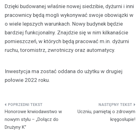
Dzięki budowanej właśnie nowej siedzibie, dyżurni i inni
pracownicy będą mogli wykonywać swoje obowiązki w
o wiele lepszych warunkach. Nowy budynek będzie
bardziej funkcjonalny. Znajdzie się w nim kilkanaście
pomieszczeń, w których będą pracować m.in. dyżurni
ruchu, toromistrz, zwrotniczy oraz automatycy.
Inwestycja ma zostać oddana do użytku w drugiej
połowie 2022 roku.
Nawigacja
Honorowe krwiodawstwo w
Uczniu, pamiętaj o zdrowym
wpisu
nowym stylu – „Dołącz do
kręgosłupie!
Drużyny K”