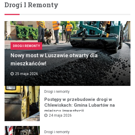
Drogi I Remonty
DROGI I REMONTY
Nowy most w Luszawie otwarty dla
mieszkańców!
25 maja 2026
Drogi i remonty
Postępy w przebudowie drogi w
Chlewiskach: Gmina Lubartów na
miejscu inwestycji
24 maja 2026
Drogi i remonty