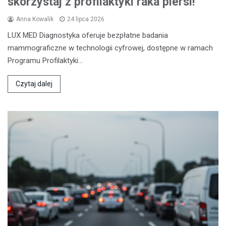
skorzystaj z profilaktyki raka piersi!
Anna Kowalik
24 lipca 2026
LUX MED Diagnostyka oferuje bezpłatne badania
mammograficzne w technologii cyfrowej, dostępne w ramach
Programu Profilaktyki…
Czytaj dalej