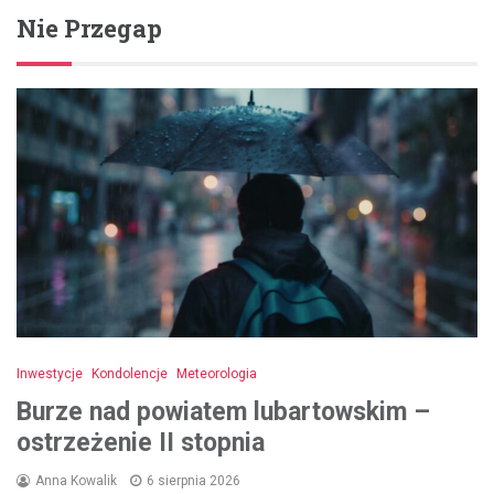
Nie Przegap
Inwestycje
Kondolencje
Meteorologia
Burze nad powiatem lubartowskim –
ostrzeżenie II stopnia
Anna Kowalik
6 sierpnia 2026