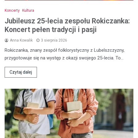
Koncerty
Kultura
Jubileusz 25-lecia zespołu Rokiczanka:
Koncert pełen tradycji i pasji
Anna Kowalik
3 sierpnia 2026
Rokiczanka, znany zespół folklorystyczny z Lubelszczyzny,
przygotowuje się na występ z okazji swojego 25-lecia. To…
Czytaj dalej