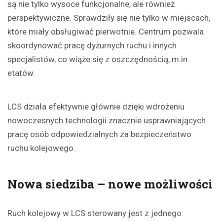
są nie tylko wysoce funkcjonalne, ale również
perspektywiczne. Sprawdziły się nie tylko w miejscach,
które miały obsługiwać pierwotnie. Centrum pozwala
skoordynować pracę dyżurnych ruchu i innych
specjalistów, co wiąże się z oszczędnością, m.in.
etatów.
LCS działa efektywnie głównie dzięki wdrożeniu
nowoczesnych technologii znacznie usprawniających
pracę osób odpowiedzialnych za bezpieczeństwo
ruchu kolejowego.
Nowa siedziba – nowe możliwości
Ruch kolejowy w LCS sterowany jest z jednego