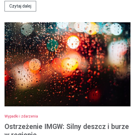
Czytaj dalej
Wypadki i zdarzenia
Ostrzeżenie IMGW: Silny deszcz i burze