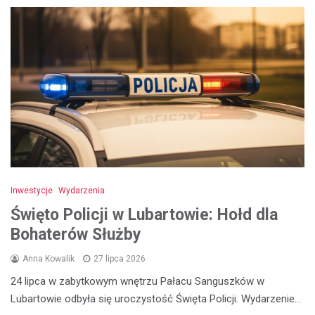
Inwestycje
Wydarzenia
Święto Policji w Lubartowie: Hołd dla
Bohaterów Służby
Anna Kowalik
27 lipca 2026
24 lipca w zabytkowym wnętrzu Pałacu Sanguszków w
Lubartowie odbyła się uroczystość Święta Policji. Wydarzenie…