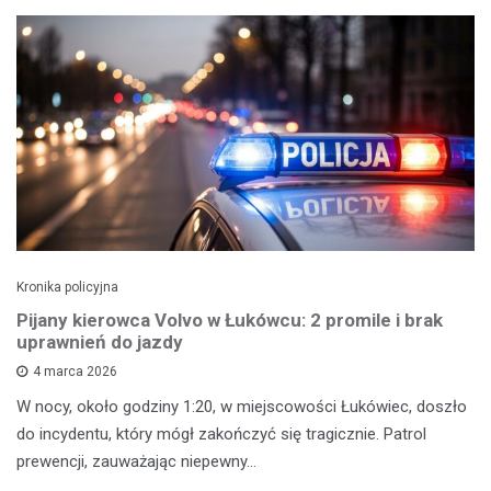
Kronika policyjna
Pijany kierowca Volvo w Łukówcu: 2 promile i brak
uprawnień do jazdy
4 marca 2026
W nocy, około godziny 1:20, w miejscowości Łukówiec, doszło
do incydentu, który mógł zakończyć się tragicznie. Patrol
prewencji, zauważając niepewny…