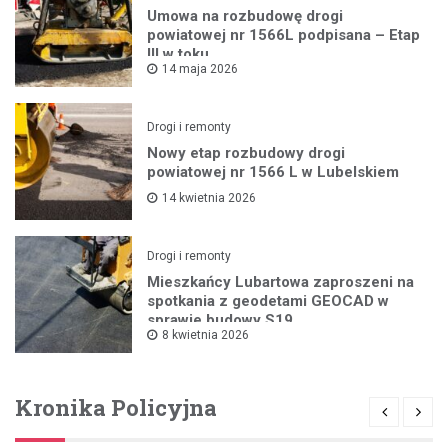
Umowa na rozbudowę drogi
powiatowej nr 1566L podpisana – Etap
III w toku
14 maja 2026
Drogi i remonty
Nowy etap rozbudowy drogi
powiatowej nr 1566 L w Lubelskiem
14 kwietnia 2026
Drogi i remonty
Mieszkańcy Lubartowa zaproszeni na
spotkania z geodetami GEOCAD w
sprawie budowy S19
8 kwietnia 2026
Kronika Policyjna