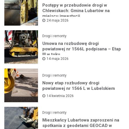
Postępy w przebudowie drogi w
Chlewiskach: Gmina Lubartów na
miejscu inwestycji
24 maja 2026
Drogi i remonty
Umowa na rozbudowę drogi
powiatowej nr 1566L podpisana – Etap
III w toku
14 maja 2026
Drogi i remonty
Nowy etap rozbudowy drogi
powiatowej nr 1566 L w Lubelskiem
14 kwietnia 2026
Drogi i remonty
Mieszkańcy Lubartowa zaproszeni na
spotkania z geodetami GEOCAD w