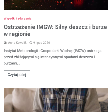
Wypadki i zdarzenia
Ostrzeżenie IMGW: Silny deszcz i burze
w regionie
Anna Kowalik
9 lipca 2026
Instytut Meteorologii i Gospodarki Wodnej (IMGW) ostrzega
przed zbliżającymi się intensywnymi opadami deszczu i
burzami,…
Czytaj dalej