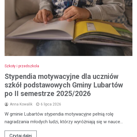
Szkoły i przedszkola
Stypendia motywacyjne dla uczniów
szkół podstawowych Gminy Lubartów
po II semestrze 2025/2026
Anna Kowalik
6 lipca 2026
W gminie Lubartów stypendia motywacyjne pełnią rolę
nagradzania młodych ludzi, którzy wyróżniają się w nauce…
Czytaj dalej