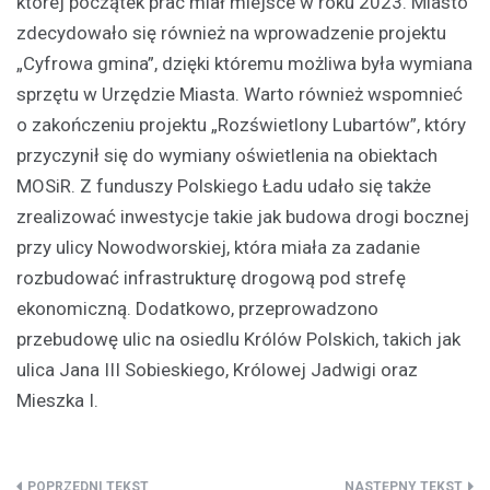
której początek prac miał miejsce w roku 2023. Miasto
zdecydowało się również na wprowadzenie projektu
„Cyfrowa gmina”, dzięki któremu możliwa była wymiana
sprzętu w Urzędzie Miasta. Warto również wspomnieć
o zakończeniu projektu „Rozświetlony Lubartów”, który
przyczynił się do wymiany oświetlenia na obiektach
MOSiR. Z funduszy Polskiego Ładu udało się także
zrealizować inwestycje takie jak budowa drogi bocznej
przy ulicy Nowodworskiej, która miała za zadanie
rozbudować infrastrukturę drogową pod strefę
ekonomiczną. Dodatkowo, przeprowadzono
przebudowę ulic na osiedlu Królów Polskich, takich jak
ulica Jana III Sobieskiego, Królowej Jadwigi oraz
Mieszka I.