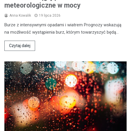
meteorologiczne w mocy
Anna Kowalik
19 lipca 2026
Burze z intensywnymi opadami i wiatrem Prognozy wskazują
na możliwość wystąpienia burz, którym towarzyszyć będą…
Czytaj dalej