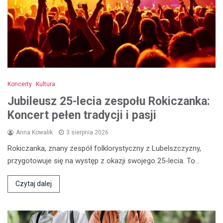
Koncerty
Kultura
Jubileusz 25-lecia zespołu Rokiczanka:
Koncert pełen tradycji i pasji
Anna Kowalik
3 sierpnia 2026
Rokiczanka, znany zespół folklorystyczny z Lubelszczyzny,
przygotowuje się na występ z okazji swojego 25-lecia. To…
Czytaj dalej