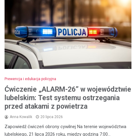
Prewencja i edukacja policyjna
Ćwiczenie „ALARM-26” w województwie
lubelskim: Test systemu ostrzegania
przed atakami z powietrza
Anna Kowalik
20 lipca 2026
Zapowiedź ćwiczeń obrony cywilnej Na terenie województwa
lubelskiego, 21 lipca 2026 roku, między godziną 7:00…