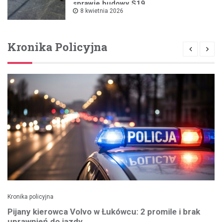
sprawie budowy S19
8 kwietnia 2026
Kronika Policyjna
Kronika policyjna
Pijany kierowca Volvo w Łukówcu: 2 promile i brak
uprawnień do jazdy