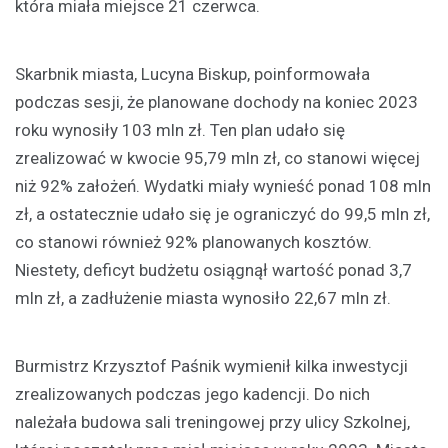
która miała miejsce 21 czerwca.
Skarbnik miasta, Lucyna Biskup, poinformowała
podczas sesji, że planowane dochody na koniec 2023
roku wynosiły 103 mln zł. Ten plan udało się
zrealizować w kwocie 95,79 mln zł, co stanowi więcej
niż 92% założeń. Wydatki miały wynieść ponad 108 mln
zł, a ostatecznie udało się je ograniczyć do 99,5 mln zł,
co stanowi również 92% planowanych kosztów.
Niestety, deficyt budżetu osiągnął wartość ponad 3,7
mln zł, a zadłużenie miasta wynosiło 22,67 mln zł.
Burmistrz Krzysztof Paśnik wymienił kilka inwestycji
zrealizowanych podczas jego kadencji. Do nich
należała budowa sali treningowej przy ulicy Szkolnej,