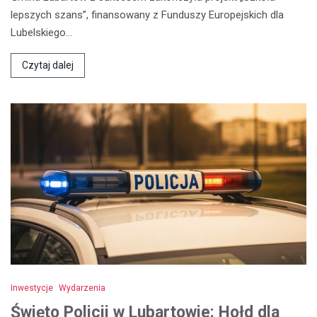
lepszych szans”, finansowany z Funduszy Europejskich dla
Lubelskiego…
Czytaj dalej
Inwestycje
Wydarzenia
Święto Policji w Lubartowie: Hołd dla