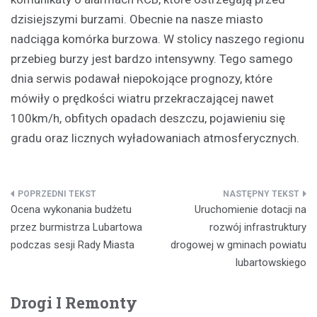
dzisiejszymi burzami. Obecnie na nasze miasto
nadciąga komórka burzowa. W stolicy naszego regionu
przebieg burzy jest bardzo intensywny. Tego samego
dnia serwis podawał niepokojące prognozy, które
mówiły o prędkości wiatru przekraczającej nawet
100km/h, obfitych opadach deszczu, pojawieniu się
gradu oraz licznych wyładowaniach atmosferycznych.
Nawigacja
Ocena wykonania budżetu
Uruchomienie dotacji na
wpisu
przez burmistrza Lubartowa
rozwój infrastruktury
podczas sesji Rady Miasta
drogowej w gminach powiatu
lubartowskiego
Drogi I Remonty