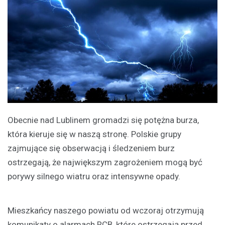
Obecnie nad Lublinem gromadzi się potężna burza,
która kieruje się w naszą stronę. Polskie grupy
zajmujące się obserwacją i śledzeniem burz
ostrzegają, że największym zagrożeniem mogą być
porywy silnego wiatru oraz intensywne opady.
Mieszkańcy naszego powiatu od wczoraj otrzymują
komunikaty o alarmach RCB, które ostrzegają przed