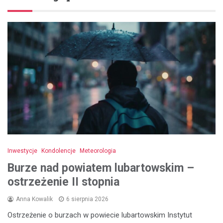
Inwestycje
Kondolencje
Meteorologia
Burze nad powiatem lubartowskim –
ostrzeżenie II stopnia
Anna Kowalik
6 sierpnia 2026
Ostrzeżenie o burzach w powiecie lubartowskim Instytut