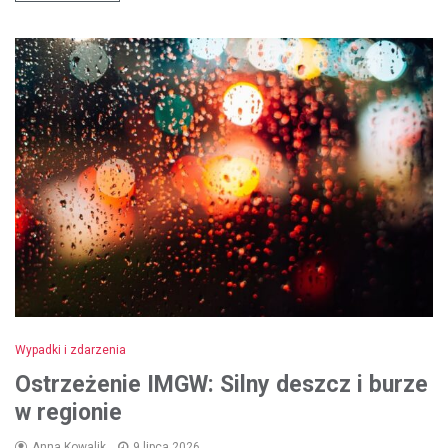
Wypadki i zdarzenia
Ostrzeżenie IMGW: Silny deszcz i burze
w regionie
Anna Kowalik
9 lipca 2026