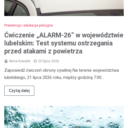
Prewencja i edukacja policyjna
Ćwiczenie „ALARM-26” w województwie
lubelskim: Test systemu ostrzegania
przed atakami z powietrza
Anna Kowalik
20 lipca 2026
Zapowiedź ćwiczeń obrony cywilnej Na terenie województwa
lubelskiego, 21 lipca 2026 roku, między godziną 7:00…
Czytaj dalej