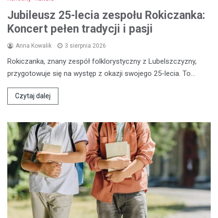
Jubileusz 25-lecia zespołu Rokiczanka:
Koncert pełen tradycji i pasji
Anna Kowalik
3 sierpnia 2026
Rokiczanka, znany zespół folklorystyczny z Lubelszczyzny,
przygotowuje się na występ z okazji swojego 25-lecia. To…
Czytaj dalej