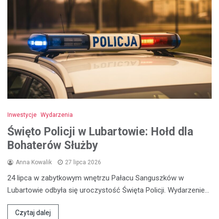
Inwestycje
Wydarzenia
Święto Policji w Lubartowie: Hołd dla
Bohaterów Służby
Anna Kowalik
27 lipca 2026
24 lipca w zabytkowym wnętrzu Pałacu Sanguszków w
Lubartowie odbyła się uroczystość Święta Policji. Wydarzenie…
Czytaj dalej