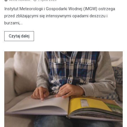
Instytut Meteorologii i Gospodarki Wodnej (IMGW) ostrzega
przed zbliżającymi się intensywnymi opadami deszczu i
burzami,…
Czytaj dalej