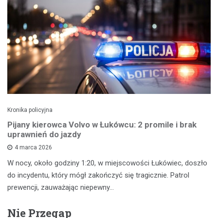
Kronika policyjna
Pijany kierowca Volvo w Łukówcu: 2 promile i brak
uprawnień do jazdy
4 marca 2026
W nocy, około godziny 1:20, w miejscowości Łukówiec, doszło
do incydentu, który mógł zakończyć się tragicznie. Patrol
prewencji, zauważając niepewny…
Nie Przegap