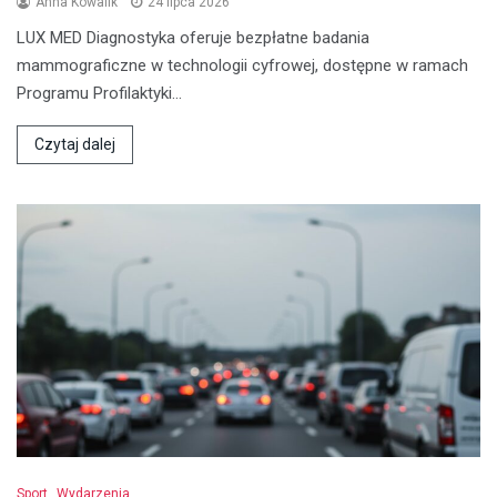
Anna Kowalik
24 lipca 2026
LUX MED Diagnostyka oferuje bezpłatne badania
mammograficzne w technologii cyfrowej, dostępne w ramach
Programu Profilaktyki…
Czytaj dalej
Sport
Wydarzenia