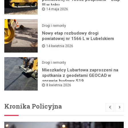
III w toku
14 maja 2026
Drogi i remonty
Nowy etap rozbudowy drogi
powiatowej nr 1566 L w Lubelskiem
14 kwietnia 2026
Drogi i remonty
Mieszkańcy Lubartowa zaproszeni na
spotkania z geodetami GEOCAD w
sprawie budowy S19
8 kwietnia 2026
Kronika Policyjna