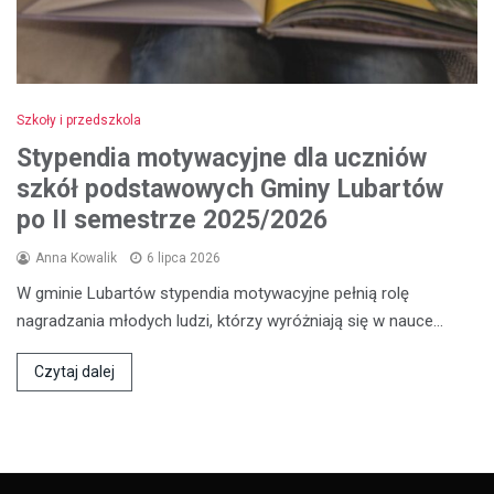
Szkoły i przedszkola
Stypendia motywacyjne dla uczniów
szkół podstawowych Gminy Lubartów
po II semestrze 2025/2026
Anna Kowalik
6 lipca 2026
W gminie Lubartów stypendia motywacyjne pełnią rolę
nagradzania młodych ludzi, którzy wyróżniają się w nauce…
Czytaj dalej