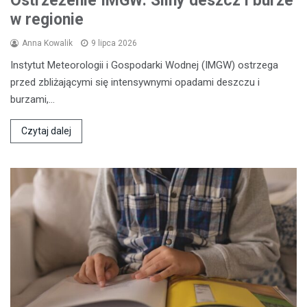
Ostrzeżenie IMGW: Silny deszcz i burze
w regionie
Anna Kowalik
9 lipca 2026
Instytut Meteorologii i Gospodarki Wodnej (IMGW) ostrzega
przed zbliżającymi się intensywnymi opadami deszczu i
burzami,…
Czytaj dalej