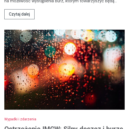
na możliwość wystąpienia burz, którym towarzyszyć będą…
Czytaj dalej
Wypadki i zdarzenia