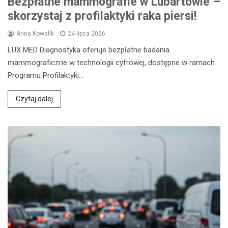
Bezpłatne mammografie w Lubartowie –
skorzystaj z profilaktyki raka piersi!
Anna Kowalik
24 lipca 2026
LUX MED Diagnostyka oferuje bezpłatne badania
mammograficzne w technologii cyfrowej, dostępne w ramach
Programu Profilaktyki…
Czytaj dalej