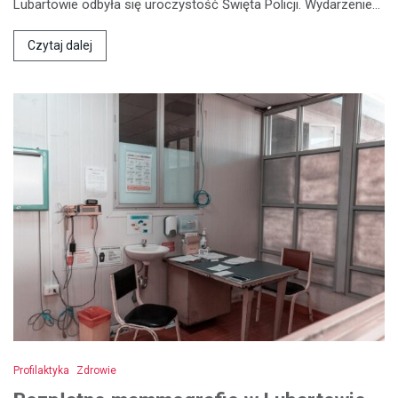
Lubartowie odbyła się uroczystość Święta Policji. Wydarzenie…
Czytaj dalej
Profilaktyka
Zdrowie