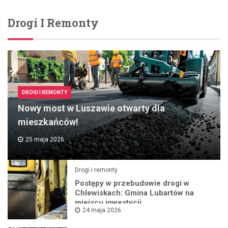
Drogi I Remonty
DROGI I REMONTY
Nowy most w Luszawie otwarty dla
mieszkańców!
25 maja 2026
Drogi i remonty
Postępy w przebudowie drogi w
Chlewiskach: Gmina Lubartów na
miejscu inwestycji
24 maja 2026