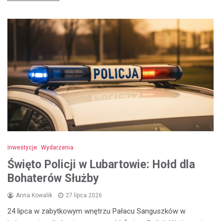
Inwestycje
Wydarzenia
Święto Policji w Lubartowie: Hołd dla
Bohaterów Służby
Anna Kowalik
27 lipca 2026
24 lipca w zabytkowym wnętrzu Pałacu Sanguszków w