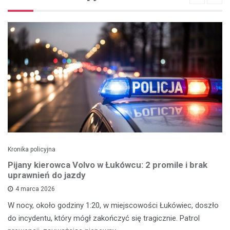
Kronika policyjna
Pijany kierowca Volvo w Łukówcu: 2 promile i brak
uprawnień do jazdy
4 marca 2026
W nocy, około godziny 1:20, w miejscowości Łukówiec, doszło
do incydentu, który mógł zakończyć się tragicznie. Patrol