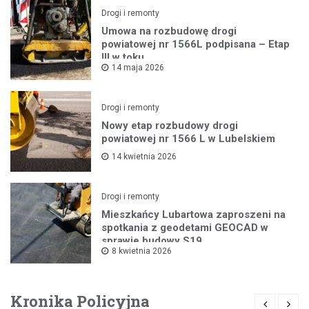
Drogi i remonty
Umowa na rozbudowę drogi
powiatowej nr 1566L podpisana – Etap
III w toku
14 maja 2026
Drogi i remonty
Nowy etap rozbudowy drogi
powiatowej nr 1566 L w Lubelskiem
14 kwietnia 2026
Drogi i remonty
Mieszkańcy Lubartowa zaproszeni na
spotkania z geodetami GEOCAD w
sprawie budowy S19
8 kwietnia 2026
Kronika Policyjna