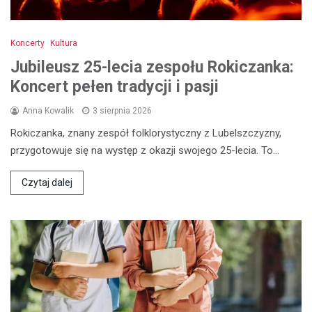
Koncerty
Kultura
Jubileusz 25-lecia zespołu Rokiczanka:
Koncert pełen tradycji i pasji
Anna Kowalik
3 sierpnia 2026
Rokiczanka, znany zespół folklorystyczny z Lubelszczyzny,
przygotowuje się na występ z okazji swojego 25-lecia. To…
Czytaj dalej