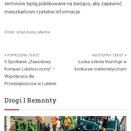
terminów będą publikowane na bieżąco, aby zapewnić
mieszkańcom rzetelne informacje.
Źródło: Urząd Gminy Lubartów
Nawigacja
II Spotkanie „Zawodowy
Łucka szkoła triumfuje w
wpisu
Kompas Lubelszczyzny” –
konkursie matematycznym
Współpraca dla
Przedsiębiorców w Lublinie
Drogi I Remonty