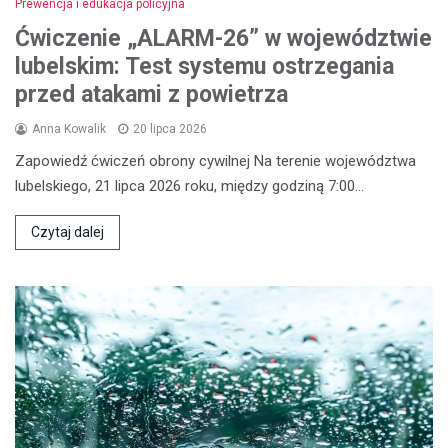
Prewencja i edukacja policyjna
Ćwiczenie „ALARM-26” w województwie
lubelskim: Test systemu ostrzegania
przed atakami z powietrza
Anna Kowalik
20 lipca 2026
Zapowiedź ćwiczeń obrony cywilnej Na terenie województwa
lubelskiego, 21 lipca 2026 roku, między godziną 7:00…
Czytaj dalej