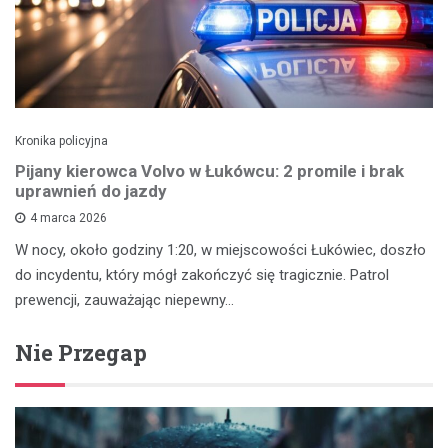
Kronika policyjna
Pijany kierowca Volvo w Łukówcu: 2 promile i brak
uprawnień do jazdy
4 marca 2026
W nocy, około godziny 1:20, w miejscowości Łukówiec, doszło
do incydentu, który mógł zakończyć się tragicznie. Patrol
prewencji, zauważając niepewny…
Nie Przegap