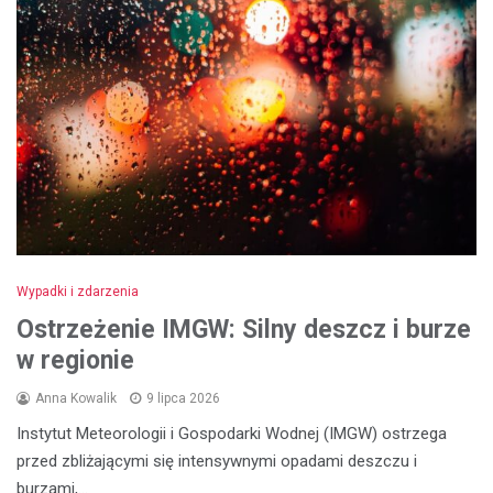
Wypadki i zdarzenia
Ostrzeżenie IMGW: Silny deszcz i burze
w regionie
Anna Kowalik
9 lipca 2026
Instytut Meteorologii i Gospodarki Wodnej (IMGW) ostrzega
przed zbliżającymi się intensywnymi opadami deszczu i
burzami,…