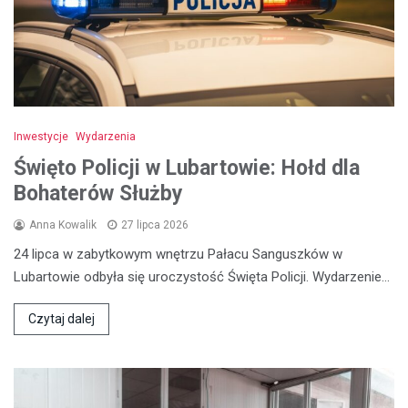
Inwestycje
Wydarzenia
Święto Policji w Lubartowie: Hołd dla
Bohaterów Służby
Anna Kowalik
27 lipca 2026
24 lipca w zabytkowym wnętrzu Pałacu Sanguszków w
Lubartowie odbyła się uroczystość Święta Policji. Wydarzenie…
Czytaj dalej