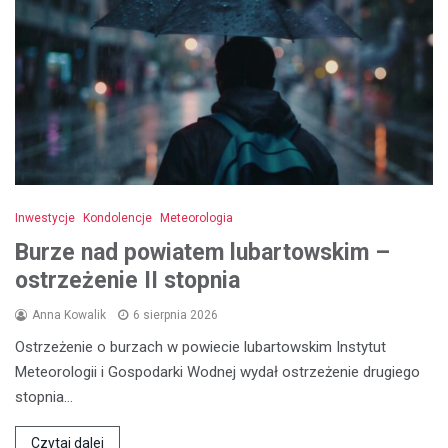
Inwestycje
Kondolencje
Meteorologia
Burze nad powiatem lubartowskim –
ostrzeżenie II stopnia
Anna Kowalik
6 sierpnia 2026
Ostrzeżenie o burzach w powiecie lubartowskim Instytut
Meteorologii i Gospodarki Wodnej wydał ostrzeżenie drugiego
stopnia…
Czytaj dalej