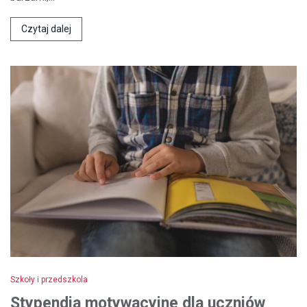
Czytaj dalej
Szkoły i przedszkola
Stypendia motywacyjne dla uczniów