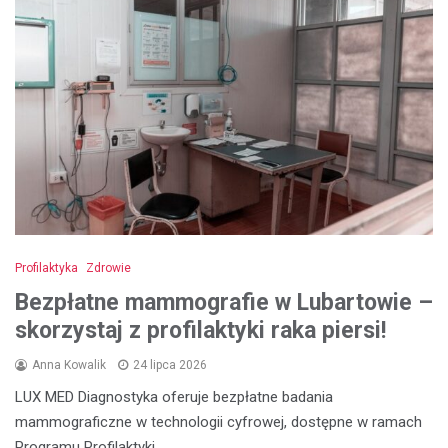
Profilaktyka
Zdrowie
Bezpłatne mammografie w Lubartowie –
skorzystaj z profilaktyki raka piersi!
Anna Kowalik
24 lipca 2026
LUX MED Diagnostyka oferuje bezpłatne badania
mammograficzne w technologii cyfrowej, dostępne w ramach
Programu Profilaktyki…