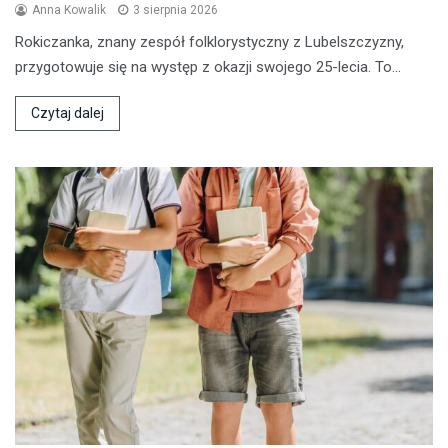
Anna Kowalik
3 sierpnia 2026
Rokiczanka, znany zespół folklorystyczny z Lubelszczyzny,
przygotowuje się na występ z okazji swojego 25-lecia. To…
Czytaj dalej