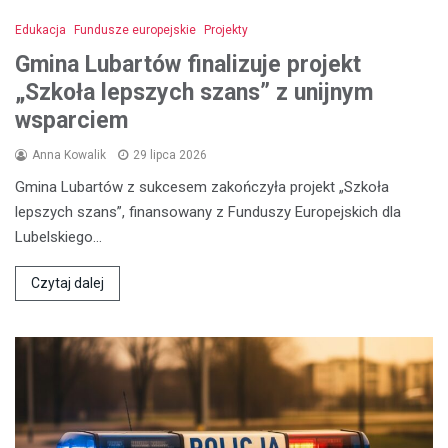
Edukacja
Fundusze europejskie
Projekty
Gmina Lubartów finalizuje projekt
„Szkoła lepszych szans” z unijnym
wsparciem
Anna Kowalik
29 lipca 2026
Gmina Lubartów z sukcesem zakończyła projekt „Szkoła
lepszych szans”, finansowany z Funduszy Europejskich dla
Lubelskiego…
Czytaj dalej