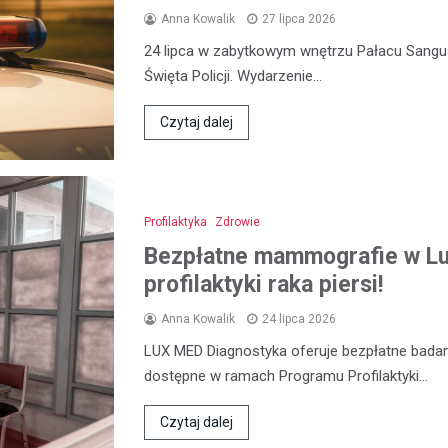
Anna Kowalik
27 lipca 2026
24 lipca w zabytkowym wnętrzu Pałacu Sangu
Święta Policji. Wydarzenie…
Czytaj dalej
Profilaktyka
Zdrowie
Bezpłatne mammografie w Lub
profilaktyki raka piersi!
Anna Kowalik
24 lipca 2026
LUX MED Diagnostyka oferuje bezpłatne bada
dostępne w ramach Programu Profilaktyki…
Czytaj dalej