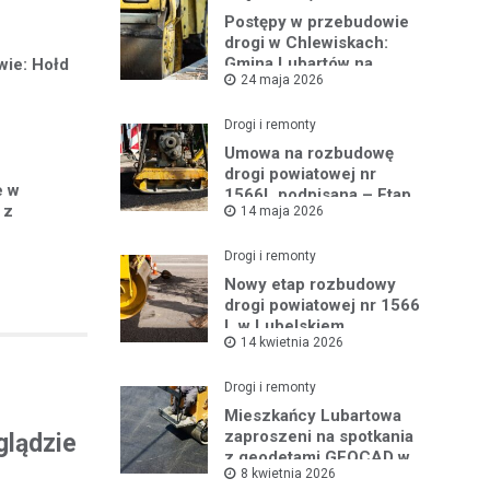
Postępy w przebudowie
drogi w Chlewiskach:
Gmina Lubartów na
wie: Hołd
24 maja 2026
miejscu inwestycji
Drogi i remonty
Umowa na rozbudowę
drogi powiatowej nr
e w
1566L podpisana – Etap
 z
14 maja 2026
III w toku
Drogi i remonty
Nowy etap rozbudowy
drogi powiatowej nr 1566
L w Lubelskiem
14 kwietnia 2026
Drogi i remonty
Mieszkańcy Lubartowa
zaproszeni na spotkania
glądzie
z geodetami GEOCAD w
8 kwietnia 2026
sprawie budowy S19