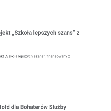
ojekt „Szkoła lepszych szans” z
kt „Szkoła lepszych szans”, finansowany z
 Hołd dla Bohaterów Służby