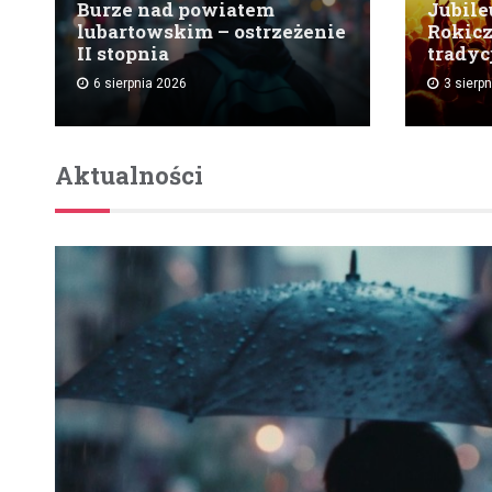
Burze nad powiatem
Jubile
lubartowskim – ostrzeżenie
Rokicz
II stopnia
tradycj
6 sierpnia 2026
3 sierp
Aktualności