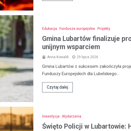
Edukacja
Fundusze europejskie
Projekty
Gmina Lubartów finalizuje pr
unijnym wsparciem
Anna Kowalik
29 lipca 2026
Gmina Lubartów z sukcesem zakończyła proje
Funduszy Europejskich dla Lubelskiego…
Czytaj dalej
Inwestycje
Wydarzenia
Święto Policji w Lubartowie: