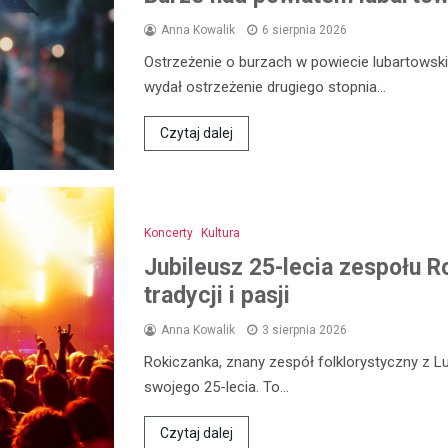
Anna Kowalik
6 sierpnia 2026
Ostrzeżenie o burzach w powiecie lubartowski
wydał ostrzeżenie drugiego stopnia…
Czytaj dalej
Koncerty
Kultura
Jubileusz 25-lecia zespołu R
tradycji i pasji
Anna Kowalik
3 sierpnia 2026
Rokiczanka, znany zespół folklorystyczny z L
swojego 25-lecia. To…
Czytaj dalej