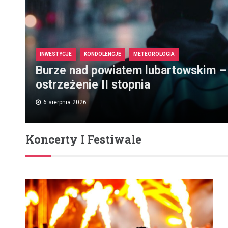
INWESTYCJE
KONDOLENCJE
METEOROLOGIA
Burze nad powiatem lubartowskim –
ostrzeżenie II stopnia
6 sierpnia 2026
Koncerty I Festiwale