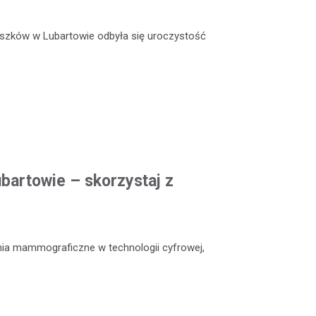
szków w Lubartowie odbyła się uroczystość
artowie – skorzystaj z
nia mammograficzne w technologii cyfrowej,