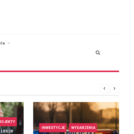
yle
ROJEKTY
INWESTYCJE
WYDARZENIA
izuje