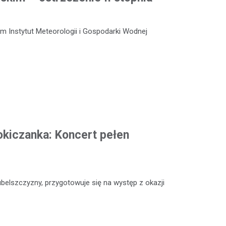
m Instytut Meteorologii i Gospodarki Wodnej
okiczanka: Koncert pełen
ubelszczyzny, przygotowuje się na występ z okazji