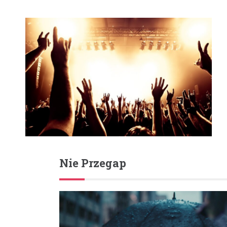
Nie Przegap