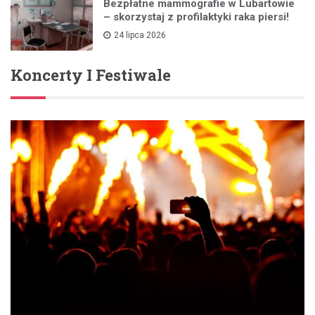
Bezpłatne mammografie w Lubartowie
– skorzystaj z profilaktyki raka piersi!
24 lipca 2026
Koncerty I Festiwale