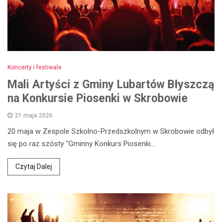
Koncerty i festiwale
Mali Artyści z Gminy Lubartów Błyszczą
na Konkursie Piosenki w Skrobowie
21 maja 2026
20 maja w Zespole Szkolno-Przedszkolnym w Skrobowie odbył
się po raz szósty "Gminny Konkurs Piosenki…
Czytaj Dalej