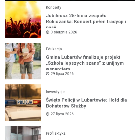
Koncerty
Jubileusz 25-lecia zespołu
Rokiczanka: Koncert pełen tradycji i
pasji
3 sierpnia 2026
Edukacja
Gmina Lubartów finalizuje projekt
„Szkoła lepszych szans” z unijnym
wsparciem
29 lipca 2026
Inwestycje
Święto Policji w Lubartowie: Hołd dla
Bohaterów Służby
27 lipca 2026
Profilaktyka