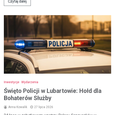
Czytaj dalej
Inwestycje
Wydarzenia
Święto Policji w Lubartowie: Hołd dla
Bohaterów Służby
Anna Kowalik
27 lipca 2026