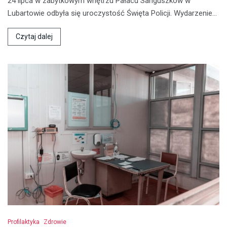
24 lipca w zabytkowym wnętrzu Pałacu Sanguszków w
Lubartowie odbyła się uroczystość Święta Policji. Wydarzenie…
Czytaj dalej
Profilaktyka
Zdrowie