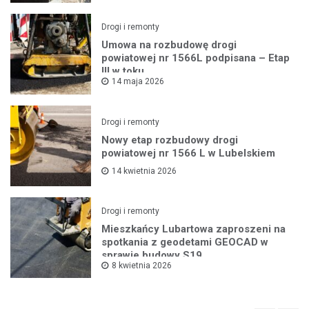
Drogi i remonty
Umowa na rozbudowę drogi
powiatowej nr 1566L podpisana – Etap
III w toku
14 maja 2026
Drogi i remonty
Nowy etap rozbudowy drogi
powiatowej nr 1566 L w Lubelskiem
14 kwietnia 2026
Drogi i remonty
Mieszkańcy Lubartowa zaproszeni na
spotkania z geodetami GEOCAD w
sprawie budowy S19
8 kwietnia 2026