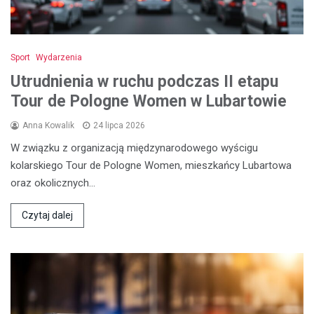
Sport
Wydarzenia
Utrudnienia w ruchu podczas II etapu
Tour de Pologne Women w Lubartowie
Anna Kowalik
24 lipca 2026
W związku z organizacją międzynarodowego wyścigu
kolarskiego Tour de Pologne Women, mieszkańcy Lubartowa
oraz okolicznych…
Czytaj dalej