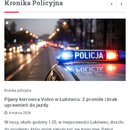
Kronika Policyjna
Kronika policyjna
Pijany kierowca Volvo w Łukówcu: 2 promile i brak
uprawnień do jazdy
4 marca 2026
W nocy, około godziny 1:20, w miejscowości Łukówiec, doszło
do incydentu, który mógł zakończyć się tragicznie. Patrol