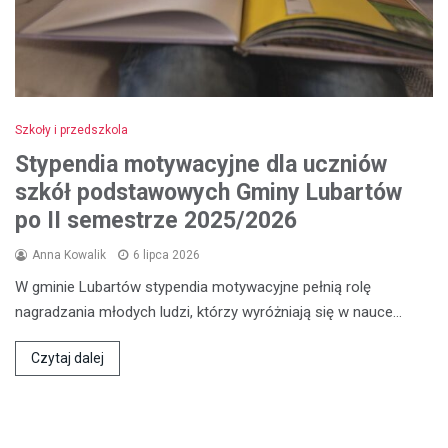
Szkoły i przedszkola
Stypendia motywacyjne dla uczniów
szkół podstawowych Gminy Lubartów
po II semestrze 2025/2026
Anna Kowalik
6 lipca 2026
W gminie Lubartów stypendia motywacyjne pełnią rolę
nagradzania młodych ludzi, którzy wyróżniają się w nauce…
Czytaj dalej