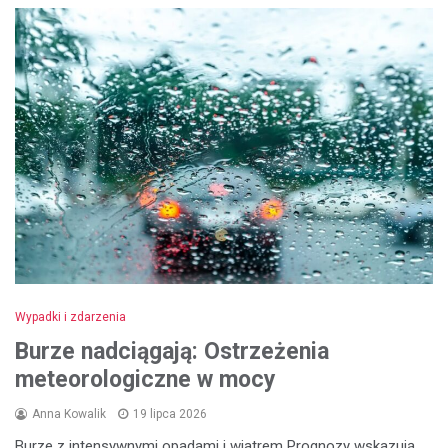
Wypadki i zdarzenia
Burze nadciągają: Ostrzeżenia
meteorologiczne w mocy
Anna Kowalik
19 lipca 2026
Burze z intensywnymi opadami i wiatrem Prognozy wskazują