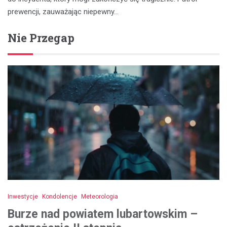
prewencji, zauważając niepewny…
Nie Przegap
Inwestycje
Kondolencje
Meteorologia
Burze nad powiatem lubartowskim –