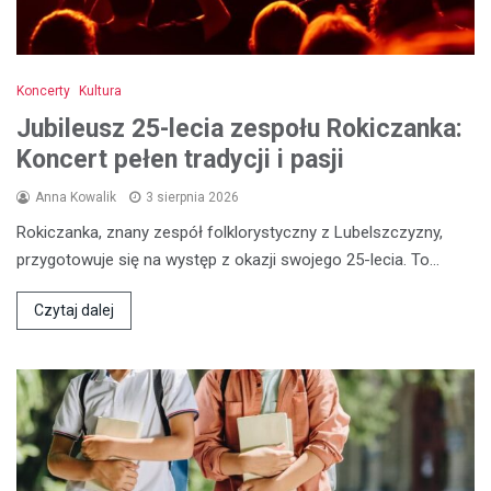
Koncerty
Kultura
Jubileusz 25-lecia zespołu Rokiczanka:
Koncert pełen tradycji i pasji
Anna Kowalik
3 sierpnia 2026
Rokiczanka, znany zespół folklorystyczny z Lubelszczyzny,
przygotowuje się na występ z okazji swojego 25-lecia. To…
Czytaj dalej