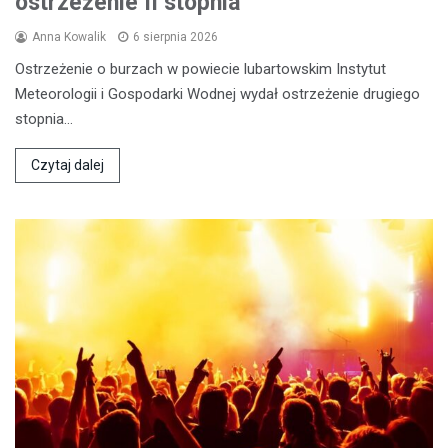
ostrzeżenie II stopnia
Anna Kowalik
6 sierpnia 2026
Ostrzeżenie o burzach w powiecie lubartowskim Instytut
Meteorologii i Gospodarki Wodnej wydał ostrzeżenie drugiego
stopnia…
Czytaj dalej