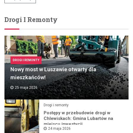
Drogi I Remonty
DROGI I REMONTY
Nowy most w Luszawie otwarty dla
mieszkańców!
25 maja 2026
Drogi i remonty
Postępy w przebudowie drogi w
Chlewiskach: Gmina Lubartów na
miejscu inwestycji
24 maja 2026