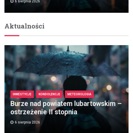
6 sierpnia 2026
Aktualności
INWESTYCJE
KONDOLENCJE
METEOROLOGIA
Burze nad powiatem lubartowskim –
ostrzeżenie II stopnia
6 sierpnia 2026