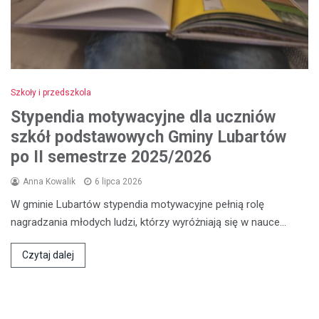
Szkoły i przedszkola
Stypendia motywacyjne dla uczniów
szkół podstawowych Gminy Lubartów
po II semestrze 2025/2026
Anna Kowalik
6 lipca 2026
W gminie Lubartów stypendia motywacyjne pełnią rolę
nagradzania młodych ludzi, którzy wyróżniają się w nauce…
Czytaj dalej