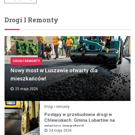
Drogi I Remonty
DROGI I REMONTY
Nowy most w Luszawie otwarty dla
mieszkańców!
25 maja 2026
Drogi i remonty
Postępy w przebudowie drogi w
Chlewiskach: Gmina Lubartów na
miejscu inwestycji
24 maja 2026