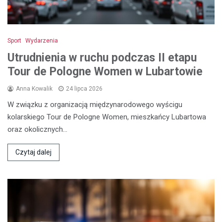
Sport
Wydarzenia
Utrudnienia w ruchu podczas II etapu
Tour de Pologne Women w Lubartowie
Anna Kowalik
24 lipca 2026
W związku z organizacją międzynarodowego wyścigu
kolarskiego Tour de Pologne Women, mieszkańcy Lubartowa
oraz okolicznych…
Czytaj dalej