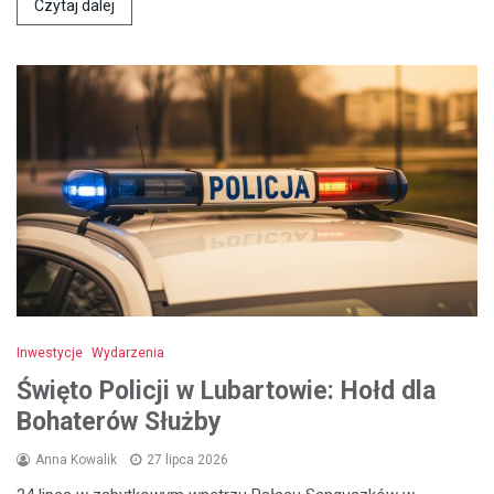
Czytaj dalej
Inwestycje
Wydarzenia
Święto Policji w Lubartowie: Hołd dla
Bohaterów Służby
Anna Kowalik
27 lipca 2026