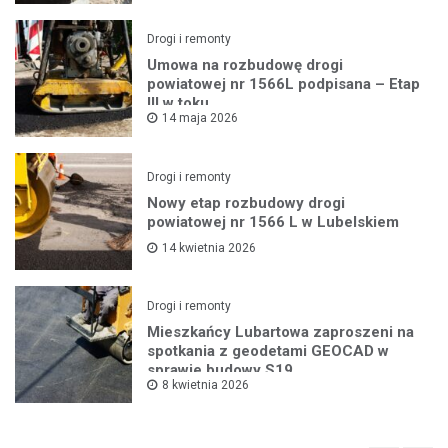
Drogi i remonty
Umowa na rozbudowę drogi
powiatowej nr 1566L podpisana – Etap
III w toku
14 maja 2026
Drogi i remonty
Nowy etap rozbudowy drogi
powiatowej nr 1566 L w Lubelskiem
14 kwietnia 2026
Drogi i remonty
Mieszkańcy Lubartowa zaproszeni na
spotkania z geodetami GEOCAD w
sprawie budowy S19
8 kwietnia 2026