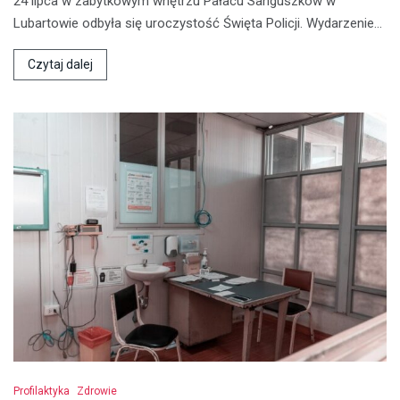
24 lipca w zabytkowym wnętrzu Pałacu Sanguszków w
Lubartowie odbyła się uroczystość Święta Policji. Wydarzenie…
Czytaj dalej
Profilaktyka
Zdrowie