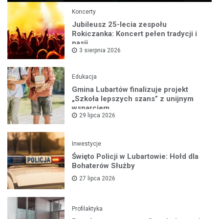
Koncerty
Jubileusz 25-lecia zespołu
Rokiczanka: Koncert pełen tradycji i
pasji
3 sierpnia 2026
Edukacja
Gmina Lubartów finalizuje projekt
„Szkoła lepszych szans” z unijnym
wsparciem
29 lipca 2026
Inwestycje
Święto Policji w Lubartowie: Hołd dla
Bohaterów Służby
27 lipca 2026
Profilaktyka