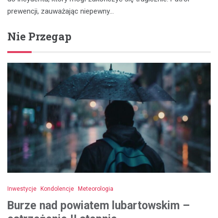
prewencji, zauważając niepewny…
Nie Przegap
Inwestycje
Kondolencje
Meteorologia
Burze nad powiatem lubartowskim –