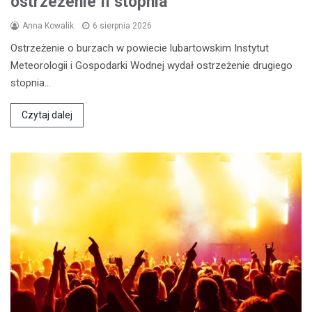
ostrzeżenie II stopnia
Anna Kowalik
6 sierpnia 2026
Ostrzeżenie o burzach w powiecie lubartowskim Instytut
Meteorologii i Gospodarki Wodnej wydał ostrzeżenie drugiego
stopnia…
Czytaj dalej