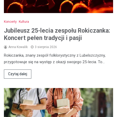
Koncerty
Kultura
Jubileusz 25-lecia zespołu Rokiczanka:
Koncert pełen tradycji i pasji
Anna Kowalik
3 sierpnia 2026
Rokiczanka, znany zespół folklorystyczny z Lubelszczyzny,
przygotowuje się na występ z okazji swojego 25-lecia. To…
Czytaj dalej