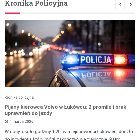
Kronika Policyjna
Kronika policyjna
Pijany kierowca Volvo w Łukówcu: 2 promile i brak
uprawnień do jazdy
4 marca 2026
W nocy, około godziny 1:20, w miejscowości Łukówiec, doszło
do incydentu, który mógł zakończyć się tragicznie. Patrol