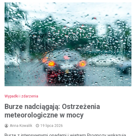
Wypadki i zdarzenia
Burze nadciągają: Ostrzeżenia
meteorologiczne w mocy
Anna Kowalik
19 lipca 2026
Burze z intensywnymi opadami i wiatrem Prognozy wskazują