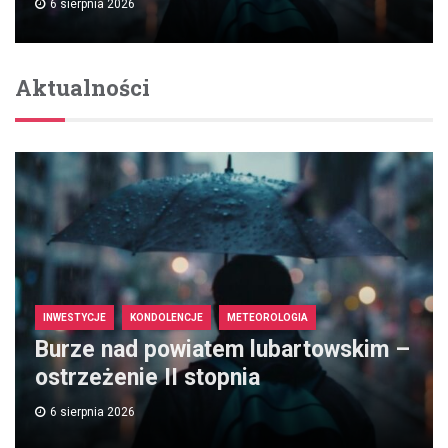
6 sierpnia 2026
Aktualności
INWESTYCJE
KONDOLENCJE
METEOROLOGIA
Burze nad powiatem lubartowskim –
ostrzeżenie II stopnia
6 sierpnia 2026