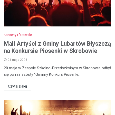
Koncerty i festiwale
Mali Artyści z Gminy Lubartów Błyszczą
na Konkursie Piosenki w Skrobowie
21 maja 2026
20 maja w Zespole Szkolno-Przedszkolnym w Skrobowie odbył
się po raz szósty "Gminny Konkurs Piosenki…
Czytaj Dalej