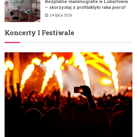
Bezpłatne mammografie w Lubartowie
– skorzystaj z profilaktyki raka piersi!
24 lipca 2026
Koncerty I Festiwale