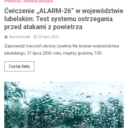
Prewencja i edukacja policyjna
Ćwiczenie „ALARM-26” w województwie
lubelskim: Test systemu ostrzegania
przed atakami z powietrza
Anna Kowalik
20 lipca 2026
Zapowiedź ćwiczeń obrony cywilnej Na terenie województwa
lubelskiego, 21 lipca 2026 roku, między godziną 7:00…
Czytaj dalej