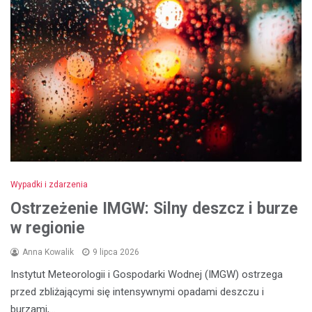
Wypadki i zdarzenia
Ostrzeżenie IMGW: Silny deszcz i burze
w regionie
Anna Kowalik
9 lipca 2026
Instytut Meteorologii i Gospodarki Wodnej (IMGW) ostrzega
przed zbliżającymi się intensywnymi opadami deszczu i
burzami,…