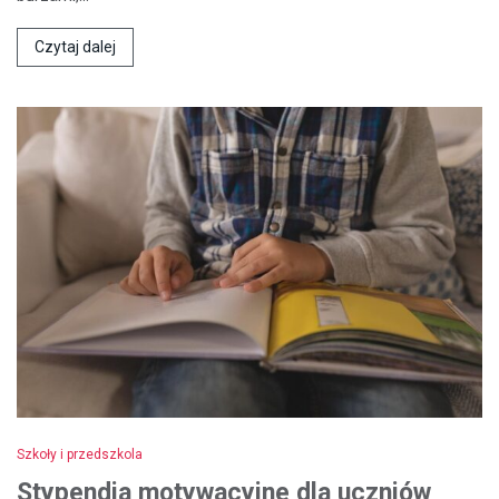
Czytaj dalej
Szkoły i przedszkola
Stypendia motywacyjne dla uczniów