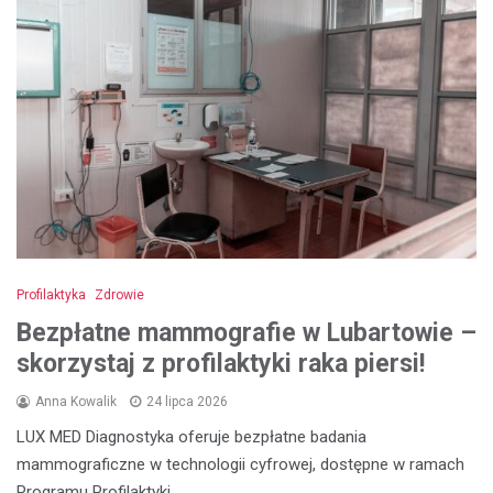
Profilaktyka
Zdrowie
Bezpłatne mammografie w Lubartowie –
skorzystaj z profilaktyki raka piersi!
Anna Kowalik
24 lipca 2026
LUX MED Diagnostyka oferuje bezpłatne badania
mammograficzne w technologii cyfrowej, dostępne w ramach
Programu Profilaktyki…