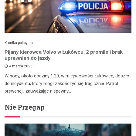
Kronika policyjna
Pijany kierowca Volvo w Łukówcu: 2 promile i brak
uprawnień do jazdy
4 marca 2026
W nocy, około godziny 1:20, w miejscowości Łukówiec, doszło
do incydentu, który mógł zakończyć się tragicznie. Patrol
prewencji, zauważając niepewny…
Nie Przegap