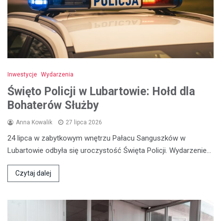
Inwestycje
Wydarzenia
Święto Policji w Lubartowie: Hołd dla
Bohaterów Służby
Anna Kowalik
27 lipca 2026
24 lipca w zabytkowym wnętrzu Pałacu Sanguszków w
Lubartowie odbyła się uroczystość Święta Policji. Wydarzenie…
Czytaj dalej