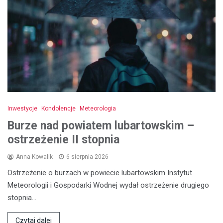
Inwestycje
Kondolencje
Meteorologia
Burze nad powiatem lubartowskim –
ostrzeżenie II stopnia
Anna Kowalik
6 sierpnia 2026
Ostrzeżenie o burzach w powiecie lubartowskim Instytut
Meteorologii i Gospodarki Wodnej wydał ostrzeżenie drugiego
stopnia…
Czytaj dalej