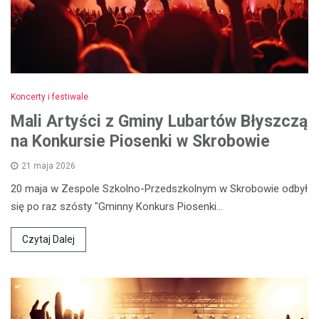
Koncerty i festiwale
Mali Artyści z Gminy Lubartów Błyszczą
na Konkursie Piosenki w Skrobowie
21 maja 2026
20 maja w Zespole Szkolno-Przedszkolnym w Skrobowie odbył
się po raz szósty "Gminny Konkurs Piosenki…
Czytaj Dalej