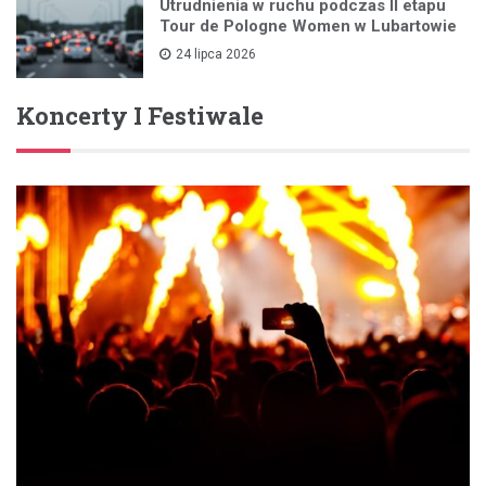
Utrudnienia w ruchu podczas II etapu
Tour de Pologne Women w Lubartowie
24 lipca 2026
Koncerty I Festiwale