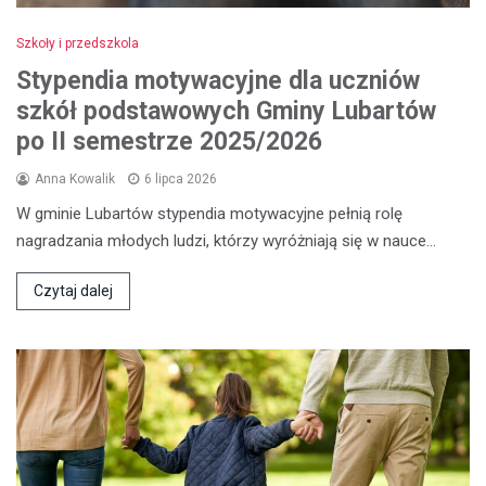
Szkoły i przedszkola
Stypendia motywacyjne dla uczniów
szkół podstawowych Gminy Lubartów
po II semestrze 2025/2026
Anna Kowalik
6 lipca 2026
W gminie Lubartów stypendia motywacyjne pełnią rolę
nagradzania młodych ludzi, którzy wyróżniają się w nauce…
Czytaj dalej