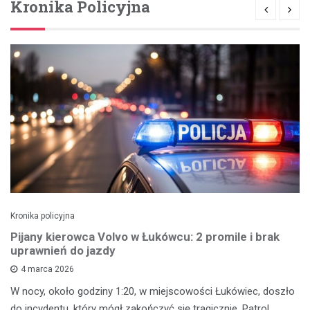
Kronika Policyjna
Kronika policyjna
Pijany kierowca Volvo w Łukówcu: 2 promile i brak
uprawnień do jazdy
4 marca 2026
W nocy, około godziny 1:20, w miejscowości Łukówiec, doszło
do incydentu, który mógł zakończyć się tragicznie. Patrol