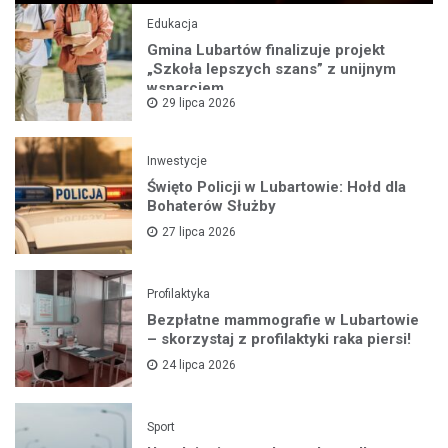
Edukacja
Gmina Lubartów finalizuje projekt
„Szkoła lepszych szans” z unijnym
wsparciem
29 lipca 2026
Inwestycje
Święto Policji w Lubartowie: Hołd dla
Bohaterów Służby
27 lipca 2026
Profilaktyka
Bezpłatne mammografie w Lubartowie
– skorzystaj z profilaktyki raka piersi!
24 lipca 2026
Sport