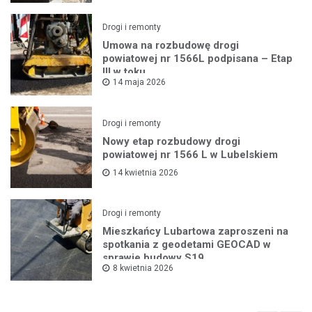
Drogi i remonty
Umowa na rozbudowę drogi
powiatowej nr 1566L podpisana – Etap
III w toku
14 maja 2026
Drogi i remonty
Nowy etap rozbudowy drogi
powiatowej nr 1566 L w Lubelskiem
14 kwietnia 2026
Drogi i remonty
Mieszkańcy Lubartowa zaproszeni na
spotkania z geodetami GEOCAD w
sprawie budowy S19
8 kwietnia 2026