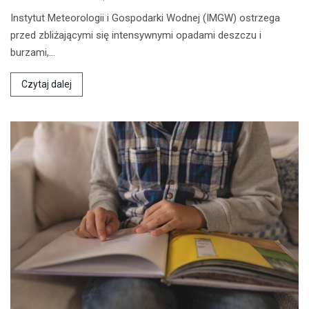
Instytut Meteorologii i Gospodarki Wodnej (IMGW) ostrzega
przed zbliżającymi się intensywnymi opadami deszczu i
burzami,…
Czytaj dalej