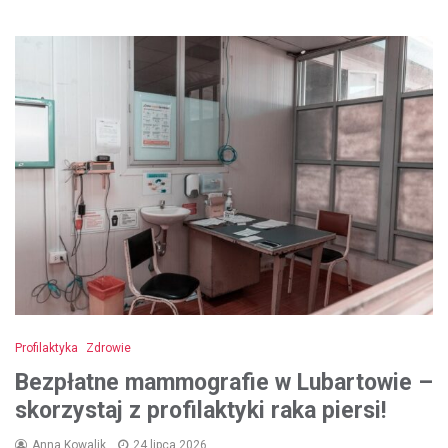
Profilaktyka
Zdrowie
Bezpłatne mammografie w Lubartowie –
skorzystaj z profilaktyki raka piersi!
Anna Kowalik
24 lipca 2026