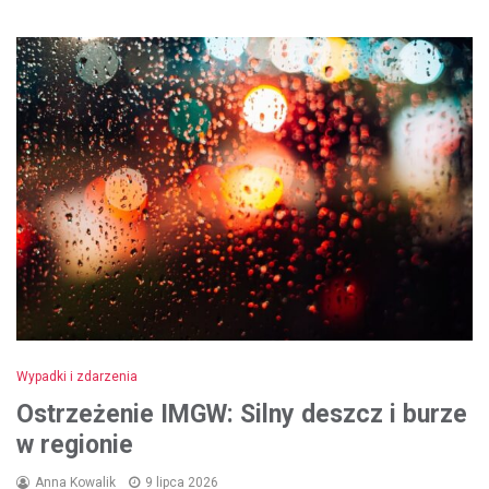
Wypadki i zdarzenia
Ostrzeżenie IMGW: Silny deszcz i burze
w regionie
Anna Kowalik
9 lipca 2026