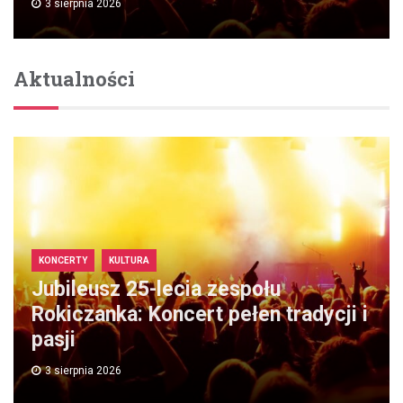
3 sierpnia 2026
Aktualności
KONCERTY
KULTURA
Jubileusz 25-lecia zespołu
Rokiczanka: Koncert pełen tradycji i
pasji
3 sierpnia 2026