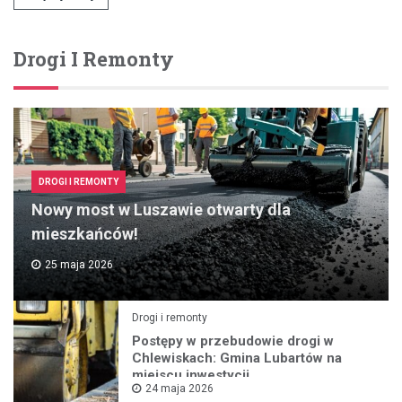
Drogi I Remonty
DROGI I REMONTY
Nowy most w Luszawie otwarty dla
mieszkańców!
25 maja 2026
Drogi i remonty
Postępy w przebudowie drogi w
Chlewiskach: Gmina Lubartów na
miejscu inwestycji
24 maja 2026