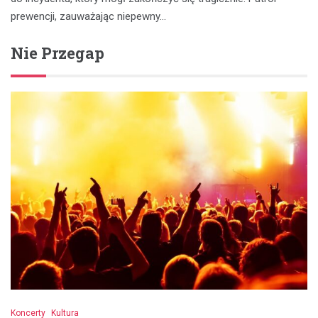
prewencji, zauważając niepewny…
Nie Przegap
Koncerty
Kultura