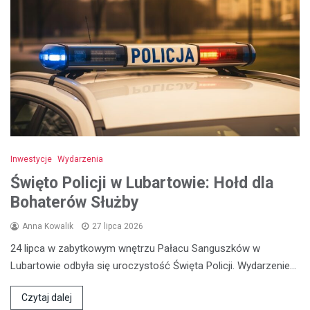
Inwestycje
Wydarzenia
Święto Policji w Lubartowie: Hołd dla
Bohaterów Służby
Anna Kowalik
27 lipca 2026
24 lipca w zabytkowym wnętrzu Pałacu Sanguszków w
Lubartowie odbyła się uroczystość Święta Policji. Wydarzenie…
Czytaj dalej