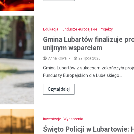
Edukacja
Fundusze europejskie
Projekty
Gmina Lubartów finalizuje pr
unijnym wsparciem
Anna Kowalik
29 lipca 2026
Gmina Lubartów z sukcesem zakończyła proje
Funduszy Europejskich dla Lubelskiego…
Czytaj dalej
Inwestycje
Wydarzenia
Święto Policji w Lubartowie: