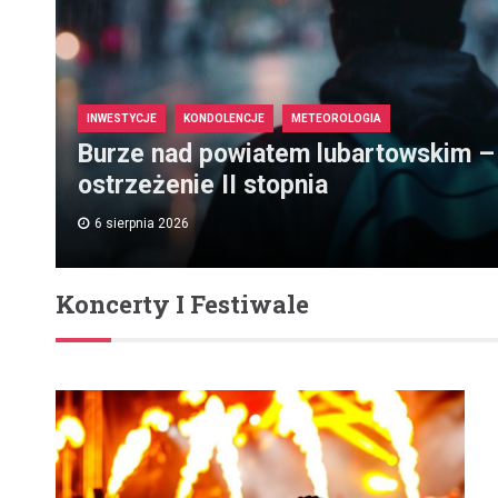
INWESTYCJE
KONDOLENCJE
METEOROLOGIA
Burze nad powiatem lubartowskim –
ostrzeżenie II stopnia
6 sierpnia 2026
Koncerty I Festiwale