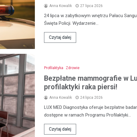
Anna Kowalik
27 lipca 2026
24 lipca w zabytkowym wnętrzu Pałacu Sangu
Święta Policji. Wydarzenie…
Czytaj dalej
Profilaktyka
Zdrowie
Bezpłatne mammografie w Lub
profilaktyki raka piersi!
Anna Kowalik
24 lipca 2026
LUX MED Diagnostyka oferuje bezpłatne bada
dostępne w ramach Programu Profilaktyki…
Czytaj dalej