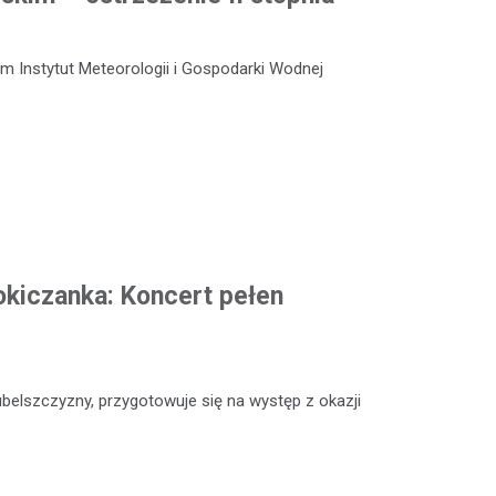
m Instytut Meteorologii i Gospodarki Wodnej
okiczanka: Koncert pełen
ubelszczyzny, przygotowuje się na występ z okazji