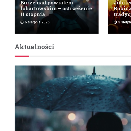
Burze nad powiatem
Jubile
lubartowskim – ostrzeżenie
Rokicz
II stopnia
tradycj
6 sierpnia 2026
3 sierp
Aktualności