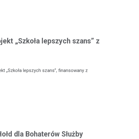
ojekt „Szkoła lepszych szans” z
kt „Szkoła lepszych szans”, finansowany z
 Hołd dla Bohaterów Służby