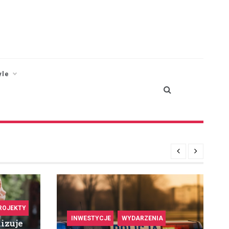
yle
ROJEKTY
INWESTYCJE
WYDARZENIA
izuje