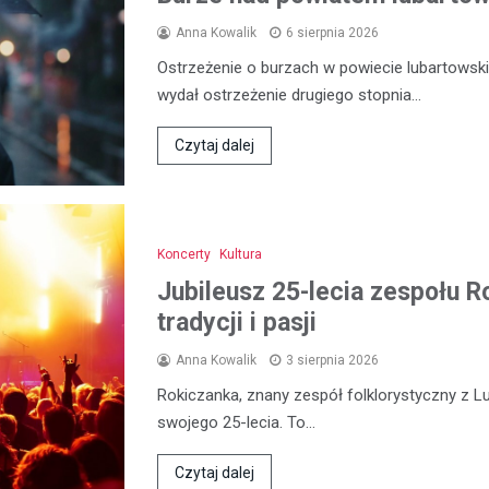
Anna Kowalik
6 sierpnia 2026
Ostrzeżenie o burzach w powiecie lubartowski
wydał ostrzeżenie drugiego stopnia…
Czytaj dalej
Koncerty
Kultura
Jubileusz 25-lecia zespołu R
tradycji i pasji
Anna Kowalik
3 sierpnia 2026
Rokiczanka, znany zespół folklorystyczny z L
swojego 25-lecia. To…
Czytaj dalej