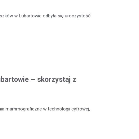
szków w Lubartowie odbyła się uroczystość
artowie – skorzystaj z
nia mammograficzne w technologii cyfrowej,