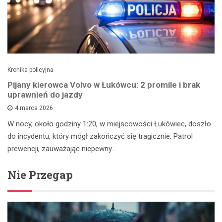
Kronika policyjna
Pijany kierowca Volvo w Łukówcu: 2 promile i brak
uprawnień do jazdy
4 marca 2026
W nocy, około godziny 1:20, w miejscowości Łukówiec, doszło
do incydentu, który mógł zakończyć się tragicznie. Patrol
prewencji, zauważając niepewny…
Nie Przegap