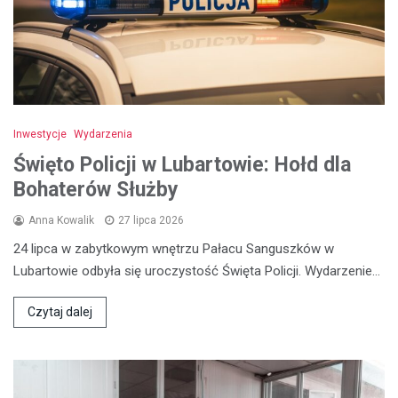
Inwestycje
Wydarzenia
Święto Policji w Lubartowie: Hołd dla
Bohaterów Służby
Anna Kowalik
27 lipca 2026
24 lipca w zabytkowym wnętrzu Pałacu Sanguszków w
Lubartowie odbyła się uroczystość Święta Policji. Wydarzenie…
Czytaj dalej