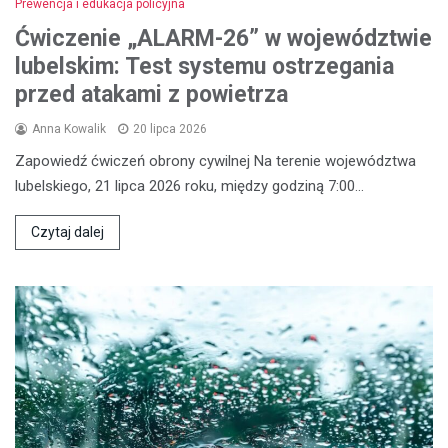
Prewencja i edukacja policyjna
Ćwiczenie „ALARM-26” w województwie
lubelskim: Test systemu ostrzegania
przed atakami z powietrza
Anna Kowalik
20 lipca 2026
Zapowiedź ćwiczeń obrony cywilnej Na terenie województwa
lubelskiego, 21 lipca 2026 roku, między godziną 7:00…
Czytaj dalej