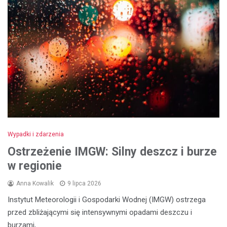
Wypadki i zdarzenia
Ostrzeżenie IMGW: Silny deszcz i burze
w regionie
Anna Kowalik
9 lipca 2026
Instytut Meteorologii i Gospodarki Wodnej (IMGW) ostrzega
przed zbliżającymi się intensywnymi opadami deszczu i
burzami,…