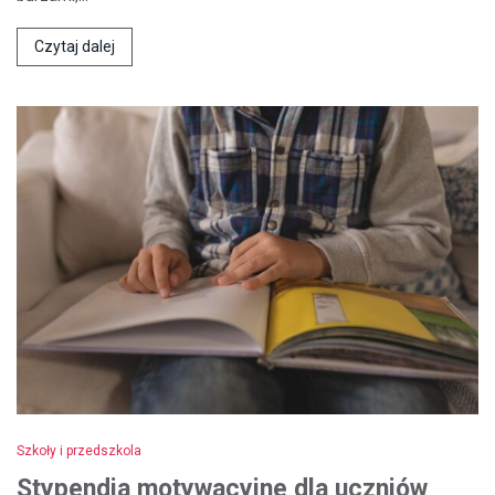
Czytaj dalej
Szkoły i przedszkola
Stypendia motywacyjne dla uczniów