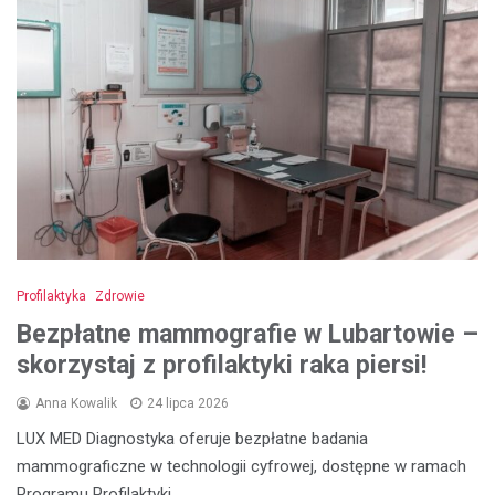
Profilaktyka
Zdrowie
Bezpłatne mammografie w Lubartowie –
skorzystaj z profilaktyki raka piersi!
Anna Kowalik
24 lipca 2026
LUX MED Diagnostyka oferuje bezpłatne badania
mammograficzne w technologii cyfrowej, dostępne w ramach
Programu Profilaktyki…