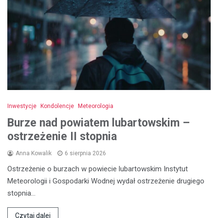
Inwestycje
Kondolencje
Meteorologia
Burze nad powiatem lubartowskim –
ostrzeżenie II stopnia
Anna Kowalik
6 sierpnia 2026
Ostrzeżenie o burzach w powiecie lubartowskim Instytut
Meteorologii i Gospodarki Wodnej wydał ostrzeżenie drugiego
stopnia…
Czytaj dalej