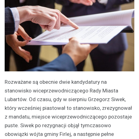
Rozważane są obecnie dwie kandydatury na
stanowisko wiceprzewodniczącego Rady Miasta
Lubartów. Od czasu, gdy w sierpniu Grzegorz Siwek,
który wcześniej piastował to stanowisko, zrezygnował
z mandatu, miejsce wiceprzewodniczącego pozostaje
puste. Siwek po rezygnacji objął tymczasowo
obowiązki wójta gminy Firlej, a następnie pełne