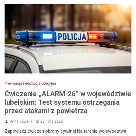
Prewencja i edukacja policyjna
Ćwiczenie „ALARM-26” w województwie
lubelskim: Test systemu ostrzegania
przed atakami z powietrza
Anna Kowalik
20 lipca 2026
Zapowiedź ćwiczeń obrony cywilnej Na terenie województwa