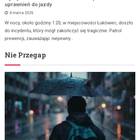
uprawnień do jazdy
4 marca 2026
W nocy, około godziny 1:20, w miejscowości Łukówiec, doszło
do incydentu, który mógł zakończyć się tragicznie. Patrol
prewencji, zauważając niepewny…
Nie Przegap