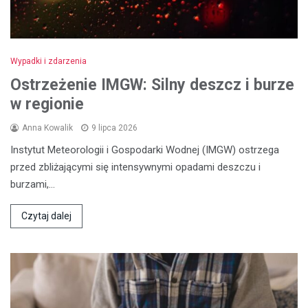
Wypadki i zdarzenia
Ostrzeżenie IMGW: Silny deszcz i burze
w regionie
Anna Kowalik
9 lipca 2026
Instytut Meteorologii i Gospodarki Wodnej (IMGW) ostrzega
przed zbliżającymi się intensywnymi opadami deszczu i
burzami,…
Czytaj dalej