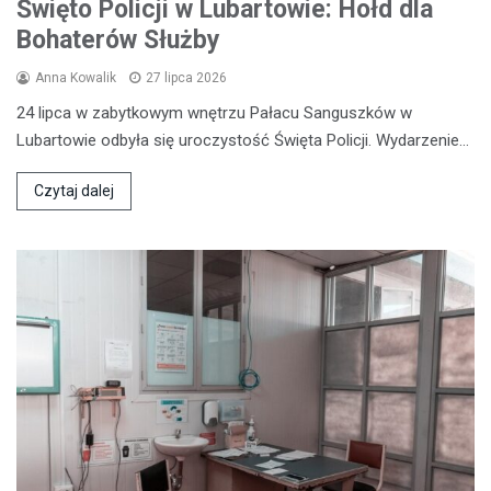
Święto Policji w Lubartowie: Hołd dla
Bohaterów Służby
Anna Kowalik
27 lipca 2026
24 lipca w zabytkowym wnętrzu Pałacu Sanguszków w
Lubartowie odbyła się uroczystość Święta Policji. Wydarzenie…
Czytaj dalej