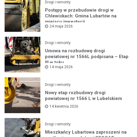
Drogi i remonty
Postępy w przebudowie drogi w
Chlewiskach: Gmina Lubartów na
miejscu inwestycji
24 maja 2026
Drogi i remonty
Umowa na rozbudowę drogi
powiatowej nr 1566L podpisana – Etap
III w toku
14 maja 2026
Drogi i remonty
Nowy etap rozbudowy drogi
powiatowej nr 1566 L w Lubelskiem
14 kwietnia 2026
Drogi i remonty
Mieszkańcy Lubartowa zaproszeni na