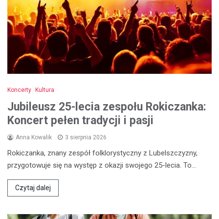
Koncerty
Kultura
Jubileusz 25-lecia zespołu Rokiczanka:
Koncert pełen tradycji i pasji
Anna Kowalik
3 sierpnia 2026
Rokiczanka, znany zespół folklorystyczny z Lubelszczyzny,
przygotowuje się na występ z okazji swojego 25-lecia. To…
Czytaj dalej