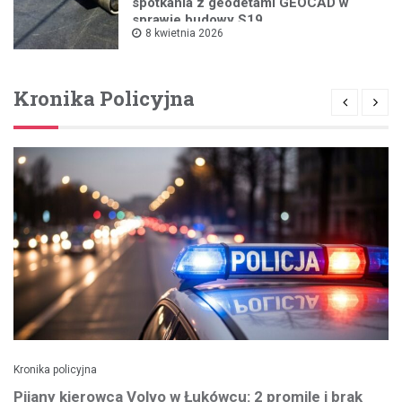
spotkania z geodetami GEOCAD w
sprawie budowy S19
8 kwietnia 2026
Kronika Policyjna
Kronika policyjna
Pijany kierowca Volvo w Łukówcu: 2 promile i brak