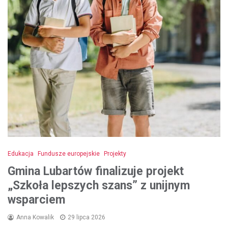
Edukacja
Fundusze europejskie
Projekty
Gmina Lubartów finalizuje projekt
„Szkoła lepszych szans” z unijnym
wsparciem
Anna Kowalik
29 lipca 2026