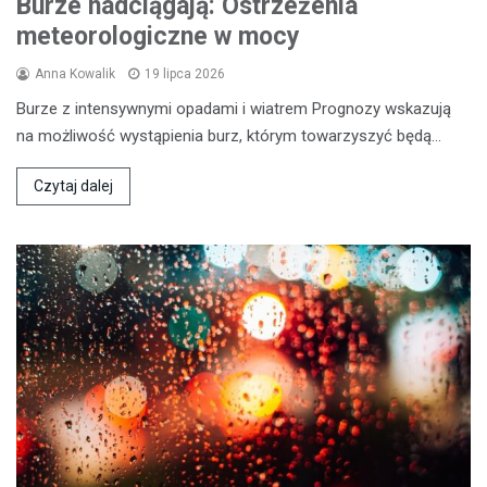
Burze nadciągają: Ostrzeżenia
meteorologiczne w mocy
Anna Kowalik
19 lipca 2026
Burze z intensywnymi opadami i wiatrem Prognozy wskazują
na możliwość wystąpienia burz, którym towarzyszyć będą…
Czytaj dalej