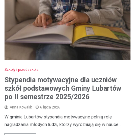
Szkoły i przedszkola
Stypendia motywacyjne dla uczniów
szkół podstawowych Gminy Lubartów
po II semestrze 2025/2026
Anna Kowalik
6 lipca 2026
W gminie Lubartów stypendia motywacyjne pełnią rolę
nagradzania młodych ludzi, którzy wyróżniają się w nauce…