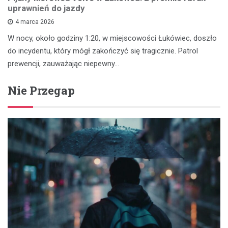
uprawnień do jazdy
4 marca 2026
W nocy, około godziny 1:20, w miejscowości Łukówiec, doszło
do incydentu, który mógł zakończyć się tragicznie. Patrol
prewencji, zauważając niepewny…
Nie Przegap