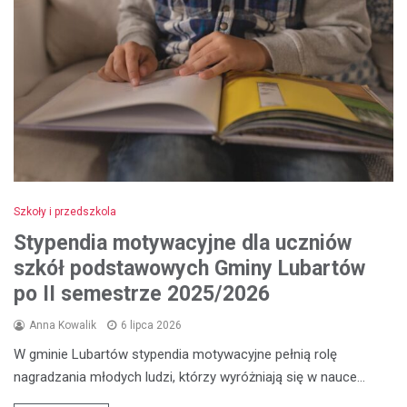
Szkoły i przedszkola
Stypendia motywacyjne dla uczniów
szkół podstawowych Gminy Lubartów
po II semestrze 2025/2026
Anna Kowalik
6 lipca 2026
W gminie Lubartów stypendia motywacyjne pełnią rolę
nagradzania młodych ludzi, którzy wyróżniają się w nauce…