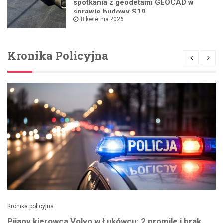
spotkania z geodetami GEOCAD w
sprawie budowy S19
8 kwietnia 2026
Kronika Policyjna
Kronika policyjna
Pijany kierowca Volvo w Łukówcu: 2 promile i brak