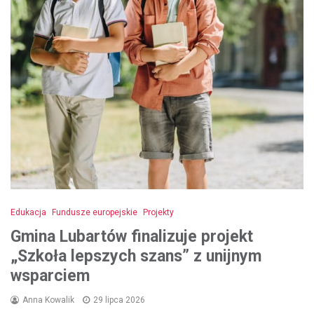
Edukacja
Fundusze europejskie
Projekty
Gmina Lubartów finalizuje projekt
„Szkoła lepszych szans” z unijnym
wsparciem
Anna Kowalik
29 lipca 2026