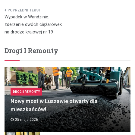
Nawigacja
Wypadek w Wandzinie:
wpisu
zderzenie dwóch ciężarówek
na drodze krajowej nr 19
Drogi I Remonty
DROGI I REMONTY
Nowy most w Luszawie otwarty dla
mieszkańców!
25 maja 2026