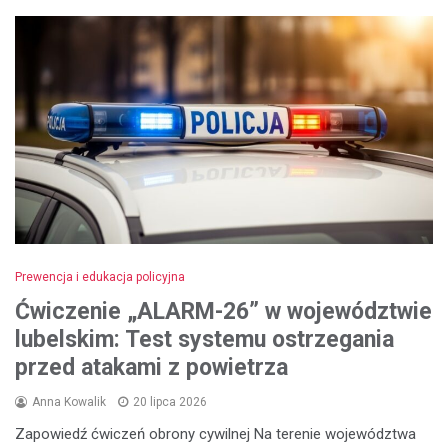
Prewencja i edukacja policyjna
Ćwiczenie „ALARM-26” w województwie
lubelskim: Test systemu ostrzegania
przed atakami z powietrza
Anna Kowalik
20 lipca 2026
Zapowiedź ćwiczeń obrony cywilnej Na terenie województwa