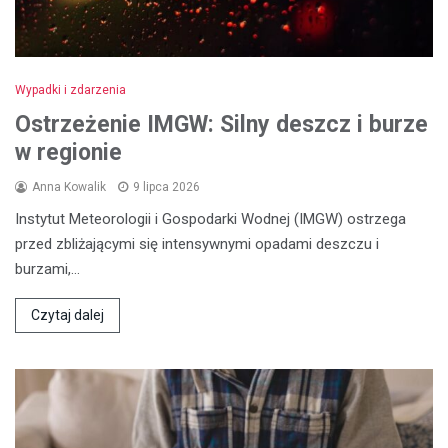
Wypadki i zdarzenia
Ostrzeżenie IMGW: Silny deszcz i burze
w regionie
Anna Kowalik
9 lipca 2026
Instytut Meteorologii i Gospodarki Wodnej (IMGW) ostrzega
przed zbliżającymi się intensywnymi opadami deszczu i
burzami,…
Czytaj dalej