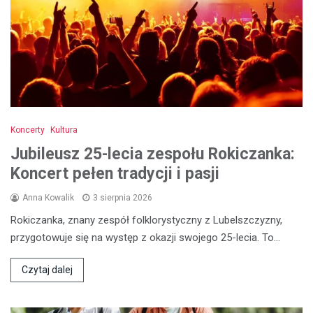
Koncerty
Kultura
Jubileusz 25-lecia zespołu Rokiczanka:
Koncert pełen tradycji i pasji
Anna Kowalik
3 sierpnia 2026
Rokiczanka, znany zespół folklorystyczny z Lubelszczyzny,
przygotowuje się na występ z okazji swojego 25-lecia. To…
Czytaj dalej