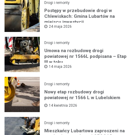
Drogi i remonty
Postępy w przebudowie drogi w
Chlewiskach: Gmina Lubartów na
miejscu inwestycji
24 maja 2026
Drogi i remonty
Umowa na rozbudowę drogi
powiatowej nr 1566L podpisana – Etap
III w toku
14 maja 2026
Drogi i remonty
Nowy etap rozbudowy drogi
powiatowej nr 1566 L w Lubelskiem
14 kwietnia 2026
Drogi i remonty
Mieszkańcy Lubartowa zaproszeni na