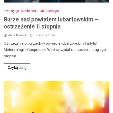
Inwestycje
Kondolencje
Meteorologia
Burze nad powiatem lubartowskim –
ostrzeżenie II stopnia
Anna Kowalik
6 sierpnia 2026
Ostrzeżenie o burzach w powiecie lubartowskim Instytut
Meteorologii i Gospodarki Wodnej wydał ostrzeżenie drugiego
stopnia…
Czytaj dalej