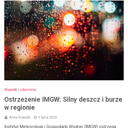
Wypadki i zdarzenia
Ostrzeżenie IMGW: Silny deszcz i burze
w regionie
Anna Kowalik
9 lipca 2026
Instytut Meteorologii i Gospodarki Wodnej (IMGW) ostrzega