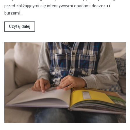
przed zbliżającymi się intensywnymi opadami deszczu i
burzami,…
Czytaj dalej