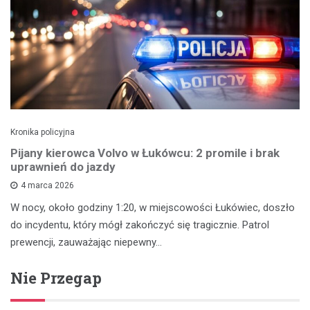
Kronika policyjna
Pijany kierowca Volvo w Łukówcu: 2 promile i brak
uprawnień do jazdy
4 marca 2026
W nocy, około godziny 1:20, w miejscowości Łukówiec, doszło
do incydentu, który mógł zakończyć się tragicznie. Patrol
prewencji, zauważając niepewny…
Nie Przegap