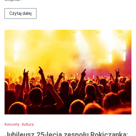
Czytaj dalej
Koncerty
Kultura
Jubileusz 25-lecia zespołu Rokiczanka: