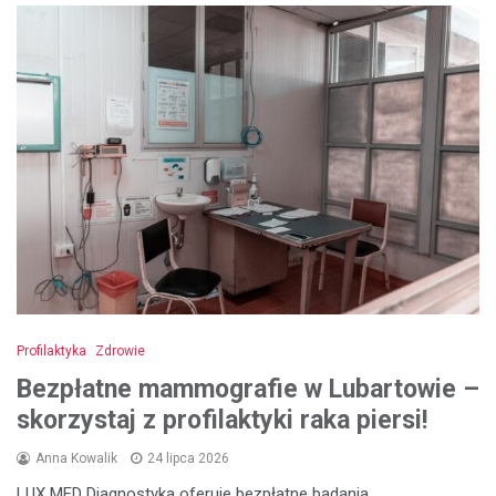
Profilaktyka
Zdrowie
Bezpłatne mammografie w Lubartowie –
skorzystaj z profilaktyki raka piersi!
Anna Kowalik
24 lipca 2026
LUX MED Diagnostyka oferuje bezpłatne badania