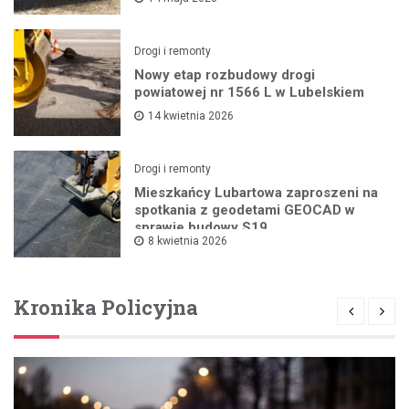
Drogi i remonty
Nowy etap rozbudowy drogi
powiatowej nr 1566 L w Lubelskiem
14 kwietnia 2026
Drogi i remonty
Mieszkańcy Lubartowa zaproszeni na
spotkania z geodetami GEOCAD w
sprawie budowy S19
8 kwietnia 2026
Kronika Policyjna