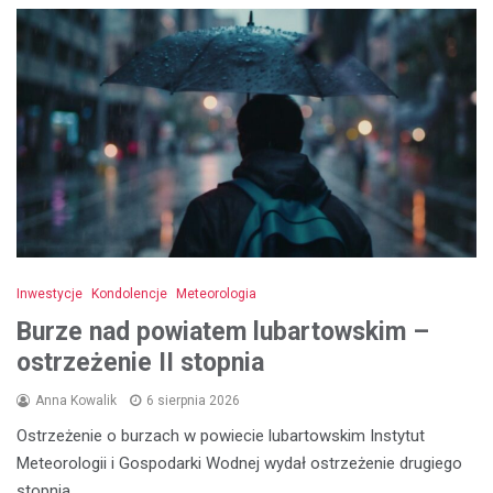
Inwestycje
Kondolencje
Meteorologia
Burze nad powiatem lubartowskim –
ostrzeżenie II stopnia
Anna Kowalik
6 sierpnia 2026
Ostrzeżenie o burzach w powiecie lubartowskim Instytut
Meteorologii i Gospodarki Wodnej wydał ostrzeżenie drugiego
stopnia…