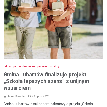
Edukacja
Fundusze europejskie
Projekty
Gmina Lubartów finalizuje projekt
„Szkoła lepszych szans” z unijnym
wsparciem
Anna Kowalik
29 lipca 2026
Gmina Lubartów z sukcesem zakończyła projekt „Szkoła