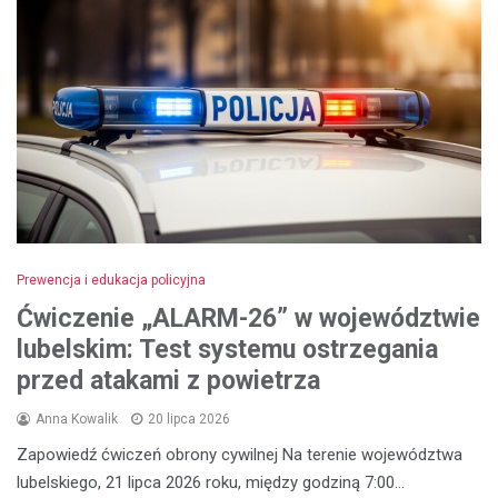
Prewencja i edukacja policyjna
Ćwiczenie „ALARM-26” w województwie
lubelskim: Test systemu ostrzegania
przed atakami z powietrza
Anna Kowalik
20 lipca 2026
Zapowiedź ćwiczeń obrony cywilnej Na terenie województwa
lubelskiego, 21 lipca 2026 roku, między godziną 7:00…