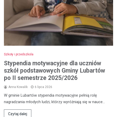
Szkoły i przedszkola
Stypendia motywacyjne dla uczniów
szkół podstawowych Gminy Lubartów
po II semestrze 2025/2026
Anna Kowalik
6 lipca 2026
W gminie Lubartów stypendia motywacyjne pełnią rolę
nagradzania młodych ludzi, którzy wyróżniają się w nauce…
Czytaj dalej