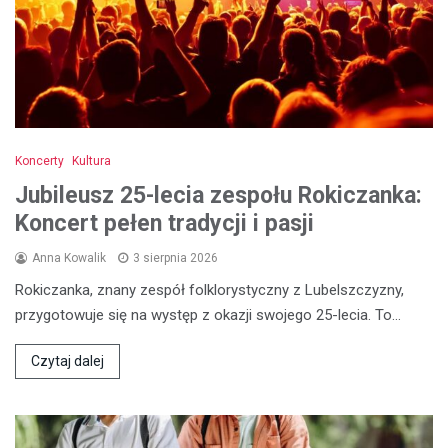
Koncerty
Kultura
Jubileusz 25-lecia zespołu Rokiczanka:
Koncert pełen tradycji i pasji
Anna Kowalik
3 sierpnia 2026
Rokiczanka, znany zespół folklorystyczny z Lubelszczyzny,
przygotowuje się na występ z okazji swojego 25-lecia. To…
Czytaj dalej