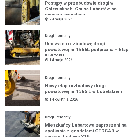
Postępy w przebudowie drogi w
Chlewiskach: Gmina Lubartów na
miejscu inwestycji
24 maja 2026
Drogi i remonty
Umowa na rozbudowę drogi
powiatowej nr 1566L podpisana – Etap
III w toku
14 maja 2026
Drogi i remonty
Nowy etap rozbudowy drogi
powiatowej nr 1566 L w Lubelskiem
14 kwietnia 2026
Drogi i remonty
Mieszkańcy Lubartowa zaproszeni na
spotkania z geodetami GEOCAD w
sprawie budowy S19