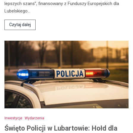
lepszych szans”, finansowany z Funduszy Europejskich dla
Lubelskiego…
Czytaj dalej
Inwestycje
Wydarzenia
Święto Policji w Lubartowie: Hołd dla