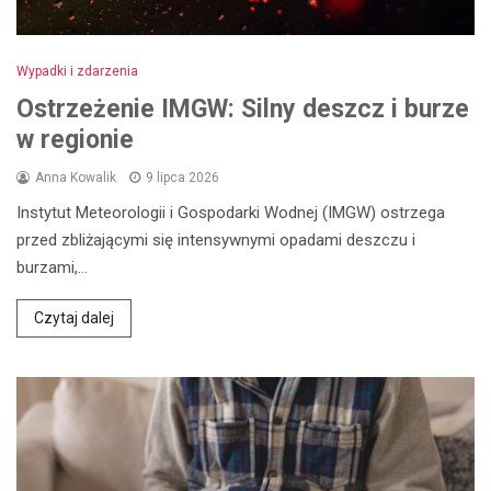
Wypadki i zdarzenia
Ostrzeżenie IMGW: Silny deszcz i burze
w regionie
Anna Kowalik
9 lipca 2026
Instytut Meteorologii i Gospodarki Wodnej (IMGW) ostrzega
przed zbliżającymi się intensywnymi opadami deszczu i
burzami,…
Czytaj dalej