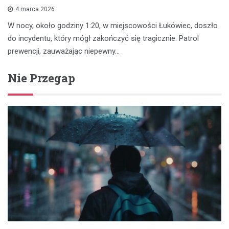
4 marca 2026
W nocy, około godziny 1:20, w miejscowości Łukówiec, doszło
do incydentu, który mógł zakończyć się tragicznie. Patrol
prewencji, zauważając niepewny…
Nie Przegap