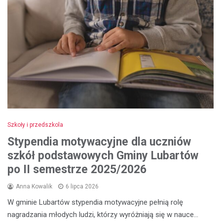
Szkoły i przedszkola
Stypendia motywacyjne dla uczniów
szkół podstawowych Gminy Lubartów
po II semestrze 2025/2026
Anna Kowalik
6 lipca 2026
W gminie Lubartów stypendia motywacyjne pełnią rolę
nagradzania młodych ludzi, którzy wyróżniają się w nauce…