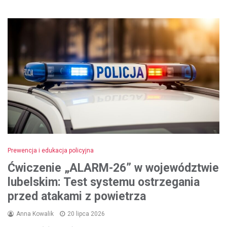
Prewencja i edukacja policyjna
Ćwiczenie „ALARM-26” w województwie
lubelskim: Test systemu ostrzegania
przed atakami z powietrza
Anna Kowalik
20 lipca 2026