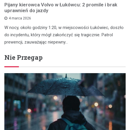
Pijany kierowca Volvo w Łukówcu: 2 promile i brak
uprawnień do jazdy
4 marca 2026
W nocy, około godziny 1:20, w miejscowości Łukówiec, doszło
do incydentu, który mógł zakończyć się tragicznie. Patrol
prewencji, zauważając niepewny…
Nie Przegap