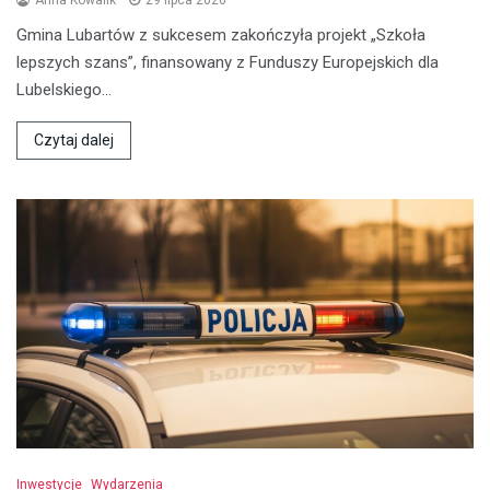
Anna Kowalik
29 lipca 2026
Gmina Lubartów z sukcesem zakończyła projekt „Szkoła
lepszych szans”, finansowany z Funduszy Europejskich dla
Lubelskiego…
Czytaj dalej
Inwestycje
Wydarzenia