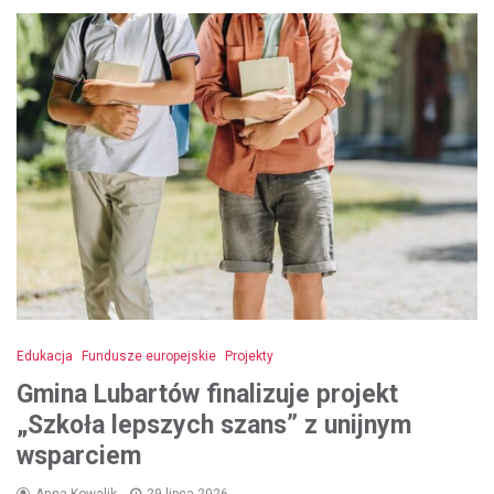
Edukacja
Fundusze europejskie
Projekty
Gmina Lubartów finalizuje projekt
„Szkoła lepszych szans” z unijnym
wsparciem