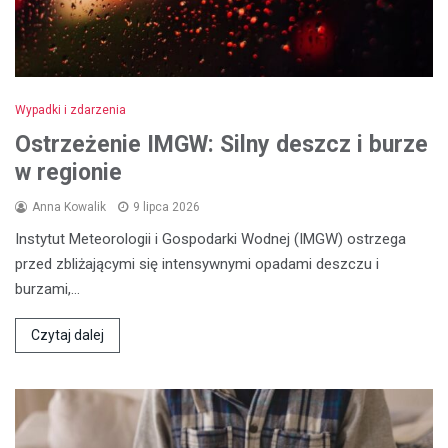
Wypadki i zdarzenia
Ostrzeżenie IMGW: Silny deszcz i burze
w regionie
Anna Kowalik
9 lipca 2026
Instytut Meteorologii i Gospodarki Wodnej (IMGW) ostrzega
przed zbliżającymi się intensywnymi opadami deszczu i
burzami,…
Czytaj dalej