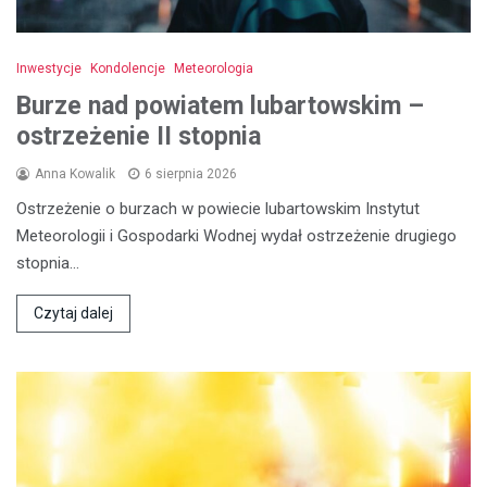
Inwestycje
Kondolencje
Meteorologia
Burze nad powiatem lubartowskim –
ostrzeżenie II stopnia
Anna Kowalik
6 sierpnia 2026
Ostrzeżenie o burzach w powiecie lubartowskim Instytut
Meteorologii i Gospodarki Wodnej wydał ostrzeżenie drugiego
stopnia…
Czytaj dalej