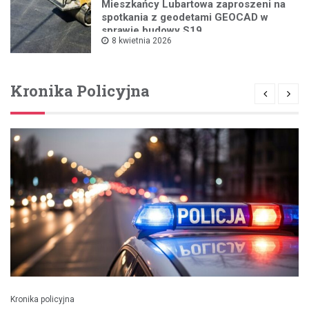
Mieszkańcy Lubartowa zaproszeni na
spotkania z geodetami GEOCAD w
sprawie budowy S19
8 kwietnia 2026
Kronika Policyjna
Kronika policyjna