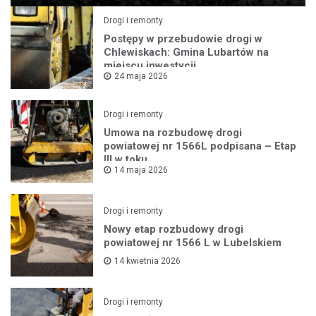
Drogi i remonty
Postępy w przebudowie drogi w
Chlewiskach: Gmina Lubartów na
miejscu inwestycji
24 maja 2026
Drogi i remonty
Umowa na rozbudowę drogi
powiatowej nr 1566L podpisana – Etap
III w toku
14 maja 2026
Drogi i remonty
Nowy etap rozbudowy drogi
powiatowej nr 1566 L w Lubelskiem
14 kwietnia 2026
Drogi i remonty