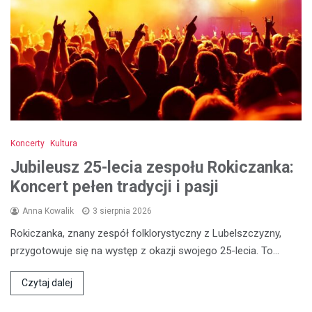
Koncerty
Kultura
Jubileusz 25-lecia zespołu Rokiczanka:
Koncert pełen tradycji i pasji
Anna Kowalik
3 sierpnia 2026
Rokiczanka, znany zespół folklorystyczny z Lubelszczyzny,
przygotowuje się na występ z okazji swojego 25-lecia. To…
Czytaj dalej