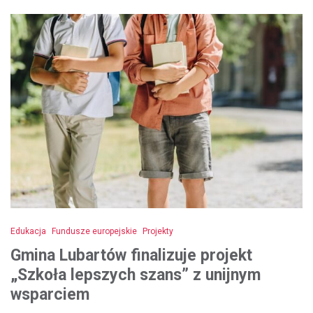
Edukacja
Fundusze europejskie
Projekty
Gmina Lubartów finalizuje projekt
„Szkoła lepszych szans” z unijnym
wsparciem