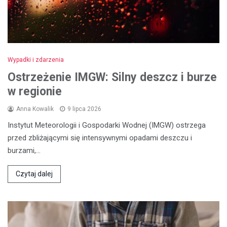
Wypadki i zdarzenia
Ostrzeżenie IMGW: Silny deszcz i burze
w regionie
Anna Kowalik
9 lipca 2026
Instytut Meteorologii i Gospodarki Wodnej (IMGW) ostrzega
przed zbliżającymi się intensywnymi opadami deszczu i
burzami,…
Czytaj dalej