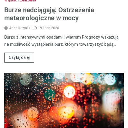
Wypadki i zdarzenia
Burze nadciągają: Ostrzeżenia
meteorologiczne w mocy
Anna Kowalik
19 lipca 2026
Burze z intensywnymi opadami i wiatrem Prognozy wskazują
na możliwość wystąpienia burz, którym towarzyszyć będą…
Czytaj dalej