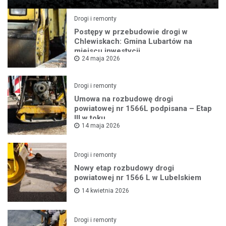
Drogi i remonty
Postępy w przebudowie drogi w
Chlewiskach: Gmina Lubartów na
miejscu inwestycji
24 maja 2026
Drogi i remonty
Umowa na rozbudowę drogi
powiatowej nr 1566L podpisana – Etap
III w toku
14 maja 2026
Drogi i remonty
Nowy etap rozbudowy drogi
powiatowej nr 1566 L w Lubelskiem
14 kwietnia 2026
Drogi i remonty