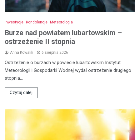
Inwestycje
Kondolencje
Meteorologia
Burze nad powiatem lubartowskim –
ostrzeżenie II stopnia
Anna Kowalik
6 sierpnia 2026
Ostrzeżenie o burzach w powiecie lubartowskim Instytut
Meteorologii i Gospodarki Wodnej wydał ostrzeżenie drugiego
stopnia…
Czytaj dalej