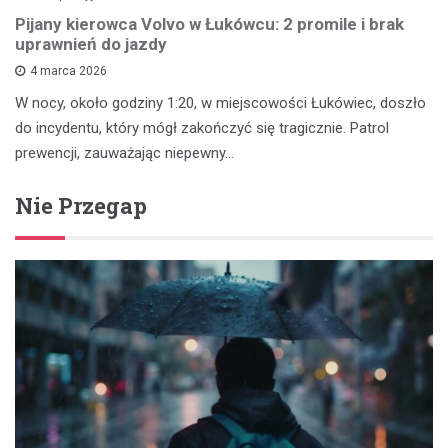
Pijany kierowca Volvo w Łukówcu: 2 promile i brak
uprawnień do jazdy
4 marca 2026
W nocy, około godziny 1:20, w miejscowości Łukówiec, doszło
do incydentu, który mógł zakończyć się tragicznie. Patrol
prewencji, zauważając niepewny…
Nie Przegap