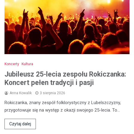
Koncerty
Kultura
Jubileusz 25-lecia zespołu Rokiczanka:
Koncert pełen tradycji i pasji
Anna Kowalik
3 sierpnia 2026
Rokiczanka, znany zespół folklorystyczny z Lubelszczyzny,
przygotowuje się na występ z okazji swojego 25-lecia. To…
Czytaj dalej