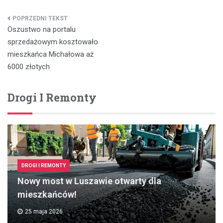
Nawigacja
Oszustwo na portalu
wpisu
sprzedażowym kosztowało
mieszkańca Michałowa aż
6000 złotych
Drogi I Remonty
DROGI I REMONTY
Nowy most w Luszawie otwarty dla
mieszkańców!
25 maja 2026