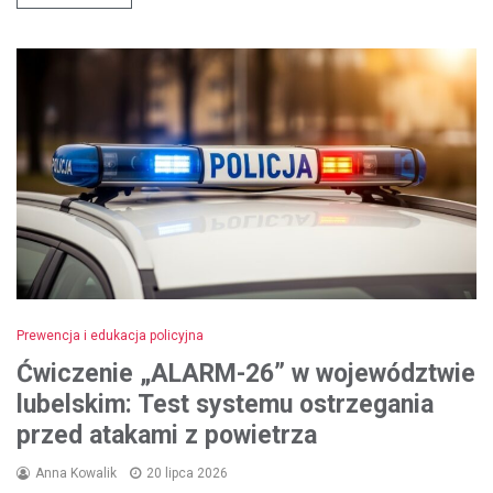
Prewencja i edukacja policyjna
Ćwiczenie „ALARM-26” w województwie
lubelskim: Test systemu ostrzegania
przed atakami z powietrza
Anna Kowalik
20 lipca 2026