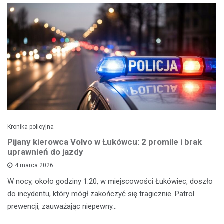
Kronika policyjna
Pijany kierowca Volvo w Łukówcu: 2 promile i brak
uprawnień do jazdy
4 marca 2026
W nocy, około godziny 1:20, w miejscowości Łukówiec, doszło
do incydentu, który mógł zakończyć się tragicznie. Patrol
prewencji, zauważając niepewny…