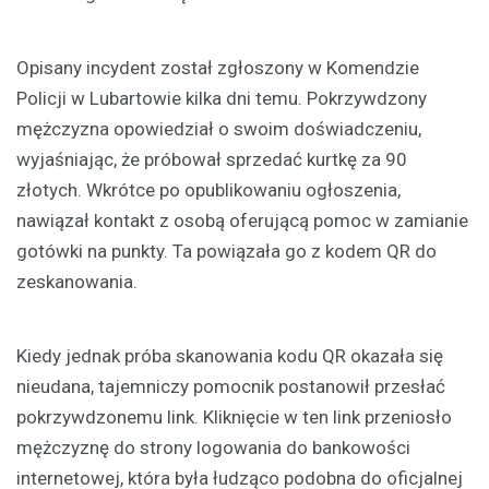
Opisany incydent został zgłoszony w Komendzie
Policji w Lubartowie kilka dni temu. Pokrzywdzony
mężczyzna opowiedział o swoim doświadczeniu,
wyjaśniając, że próbował sprzedać kurtkę za 90
złotych. Wkrótce po opublikowaniu ogłoszenia,
nawiązał kontakt z osobą oferującą pomoc w zamianie
gotówki na punkty. Ta powiązała go z kodem QR do
zeskanowania.
Kiedy jednak próba skanowania kodu QR okazała się
nieudana, tajemniczy pomocnik postanowił przesłać
pokrzywdzonemu link. Kliknięcie w ten link przeniosło
mężczyznę do strony logowania do bankowości
internetowej, która była łudząco podobna do oficjalnej