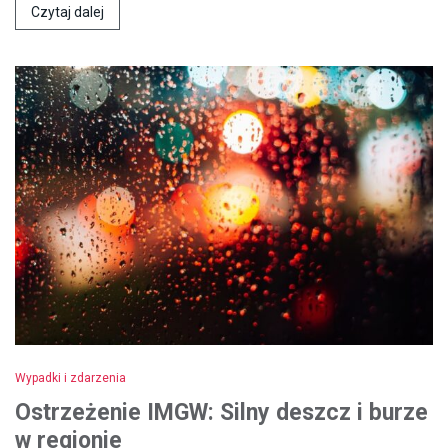
Czytaj dalej
Wypadki i zdarzenia
Ostrzeżenie IMGW: Silny deszcz i burze
w regionie