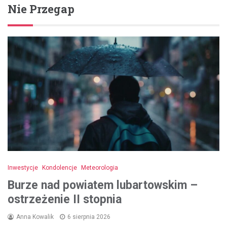
Nie Przegap
Inwestycje
Kondolencje
Meteorologia
Burze nad powiatem lubartowskim –
ostrzeżenie II stopnia
Anna Kowalik
6 sierpnia 2026