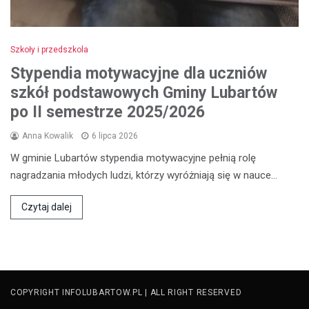
Szkoły i przedszkola
Stypendia motywacyjne dla uczniów
szkół podstawowych Gminy Lubartów
po II semestrze 2025/2026
Anna Kowalik
6 lipca 2026
W gminie Lubartów stypendia motywacyjne pełnią rolę
nagradzania młodych ludzi, którzy wyróżniają się w nauce…
Czytaj dalej
COPYRIGHT INFOLUBARTOW.PL | ALL RIGHT RESERVED