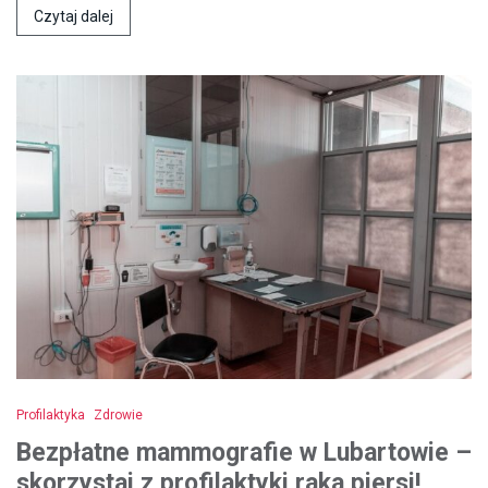
Czytaj dalej
Profilaktyka
Zdrowie
Bezpłatne mammografie w Lubartowie –
skorzystaj z profilaktyki raka piersi!