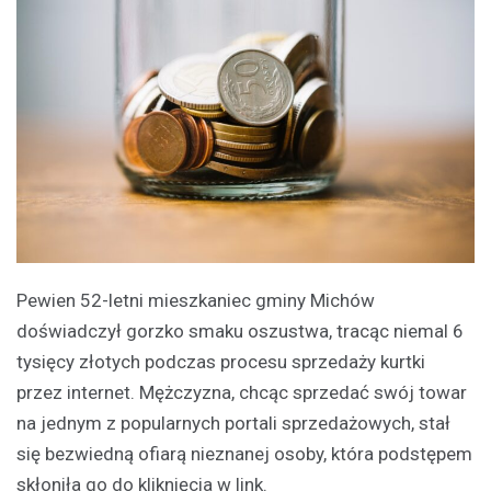
Pewien 52-letni mieszkaniec gminy Michów
doświadczył gorzko smaku oszustwa, tracąc niemal 6
tysięcy złotych podczas procesu sprzedaży kurtki
przez internet. Mężczyzna, chcąc sprzedać swój towar
na jednym z popularnych portali sprzedażowych, stał
się bezwiedną ofiarą nieznanej osoby, która podstępem
skłoniła go do kliknięcia w link.