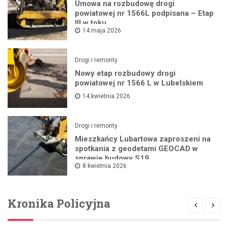
Umowa na rozbudowę drogi
powiatowej nr 1566L podpisana – Etap
III w toku
14 maja 2026
Drogi i remonty
Nowy etap rozbudowy drogi
powiatowej nr 1566 L w Lubelskiem
14 kwietnia 2026
Drogi i remonty
Mieszkańcy Lubartowa zaproszeni na
spotkania z geodetami GEOCAD w
sprawie budowy S19
8 kwietnia 2026
Kronika Policyjna