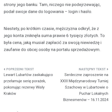
strony jego banku. Tam, niczego nie podejrzewając,
podał swoje dane do logowania – login i hasło.
Niestety, po krótkim czasie, mężczyzna odkrył, że z
jego konta zniknęła suma prawie 6 tysięcy złotych. To
była cena, jaką musiał zapłacić za swoją niewiedzę i
zaufanie do obcej osoby na portalu sprzedażowym.
Nawigacja
Lewart Lubartów zaskakująco
Serdeczne zaproszenie na
wpisu
przełamuje serię porażek,
XXIII Międzynarodowy Turniej
pokonując rezerwy Wisły
Szachowy w Lubartowie o
Kraków
Puchar Lokalnych
Biznesmenów – 16.11.2024