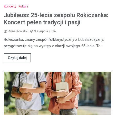
Koncerty
Kultura
Jubileusz 25-lecia zespołu Rokiczanka:
Koncert pełen tradycji i pasji
Anna Kowalik
3 sierpnia 2026
Rokiczanka, znany zespół folklorystyczny z Lubelszczyzny,
przygotowuje się na występ z okazji swojego 25-lecia. To…
Czytaj dalej