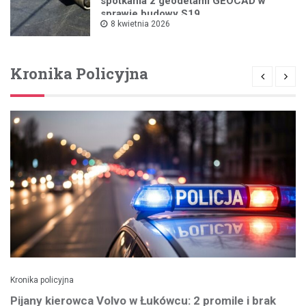
spotkania z geodetami GEOCAD w
sprawie budowy S19
8 kwietnia 2026
Kronika Policyjna
Kronika policyjna
Pijany kierowca Volvo w Łukówcu: 2 promile i brak