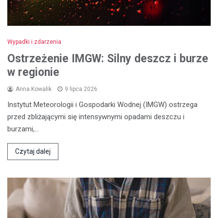
Wypadki i zdarzenia
Ostrzeżenie IMGW: Silny deszcz i burze
w regionie
Anna Kowalik
9 lipca 2026
Instytut Meteorologii i Gospodarki Wodnej (IMGW) ostrzega
przed zbliżającymi się intensywnymi opadami deszczu i
burzami,…
Czytaj dalej