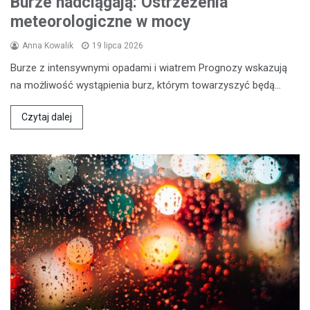
Burze nadciągają: Ostrzeżenia
meteorologiczne w mocy
Anna Kowalik
19 lipca 2026
Burze z intensywnymi opadami i wiatrem Prognozy wskazują
na możliwość wystąpienia burz, którym towarzyszyć będą…
Czytaj dalej