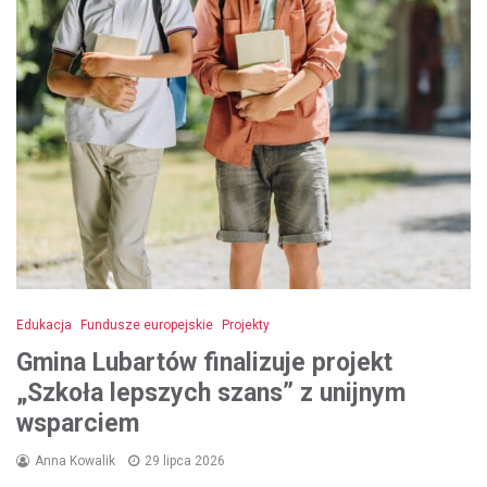
Edukacja
Fundusze europejskie
Projekty
Gmina Lubartów finalizuje projekt
„Szkoła lepszych szans” z unijnym
wsparciem
Anna Kowalik
29 lipca 2026