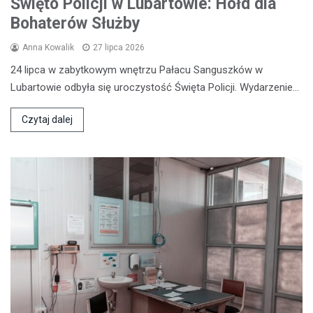
Święto Policji w Lubartowie: Hołd dla
Bohaterów Służby
Anna Kowalik
27 lipca 2026
24 lipca w zabytkowym wnętrzu Pałacu Sanguszków w
Lubartowie odbyła się uroczystość Święta Policji. Wydarzenie…
Czytaj dalej