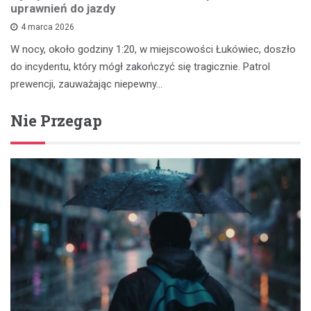
uprawnień do jazdy
4 marca 2026
W nocy, około godziny 1:20, w miejscowości Łukówiec, doszło
do incydentu, który mógł zakończyć się tragicznie. Patrol
prewencji, zauważając niepewny…
Nie Przegap