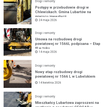
Drogi i remonty
Postępy w przebudowie drogi w
Chlewiskach: Gmina Lubartów na
miejscu inwestycji
24 maja 2026
Drogi i remonty
Umowa na rozbudowę drogi
powiatowej nr 1566L podpisana – Etap
III w toku
14 maja 2026
Drogi i remonty
Nowy etap rozbudowy drogi
powiatowej nr 1566 L w Lubelskiem
14 kwietnia 2026
Drogi i remonty
Mieszkańcy Lubartowa zaproszeni na