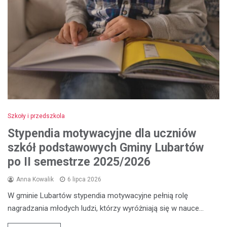
Szkoły i przedszkola
Stypendia motywacyjne dla uczniów
szkół podstawowych Gminy Lubartów
po II semestrze 2025/2026
Anna Kowalik
6 lipca 2026
W gminie Lubartów stypendia motywacyjne pełnią rolę
nagradzania młodych ludzi, którzy wyróżniają się w nauce…