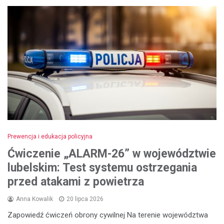
Prewencja i edukacja policyjna
Ćwiczenie „ALARM-26” w województwie
lubelskim: Test systemu ostrzegania
przed atakami z powietrza
Anna Kowalik
20 lipca 2026
Zapowiedź ćwiczeń obrony cywilnej Na terenie województwa