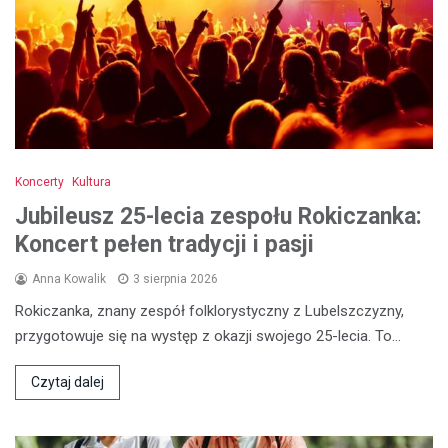
Koncerty
Kultura
Jubileusz 25-lecia zespołu Rokiczanka:
Koncert pełen tradycji i pasji
Anna Kowalik
3 sierpnia 2026
Rokiczanka, znany zespół folklorystyczny z Lubelszczyzny,
przygotowuje się na występ z okazji swojego 25-lecia. To…
Czytaj dalej