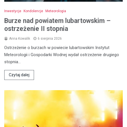
Inwestycje
Kondolencje
Meteorologia
Burze nad powiatem lubartowskim –
ostrzeżenie II stopnia
Anna Kowalik
6 sierpnia 2026
Ostrzeżenie o burzach w powiecie lubartowskim Instytut
Meteorologii i Gospodarki Wodnej wydał ostrzeżenie drugiego
stopnia…
Czytaj dalej