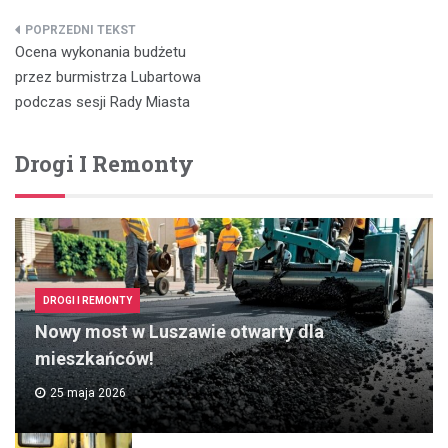
Nawigacja
Ocena wykonania budżetu
wpisu
przez burmistrza Lubartowa
podczas sesji Rady Miasta
Drogi I Remonty
DROGI I REMONTY
Nowy most w Luszawie otwarty dla
mieszkańców!
25 maja 2026