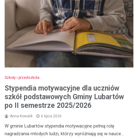
Szkoły i przedszkola
Stypendia motywacyjne dla uczniów
szkół podstawowych Gminy Lubartów
po II semestrze 2025/2026
Anna Kowalik
6 lipca 2026
W gminie Lubartów stypendia motywacyjne pełnią rolę
nagradzania młodych ludzi, którzy wyróżniają się w nauce…