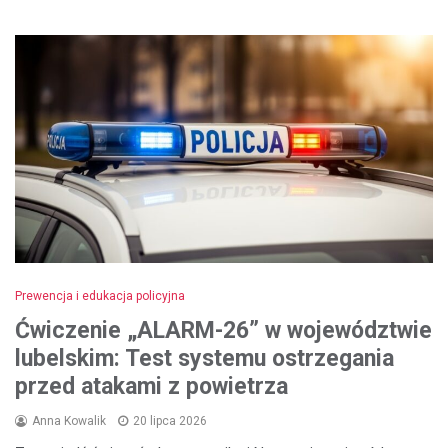
Prewencja i edukacja policyjna
Ćwiczenie „ALARM-26” w województwie
lubelskim: Test systemu ostrzegania
przed atakami z powietrza
Anna Kowalik
20 lipca 2026