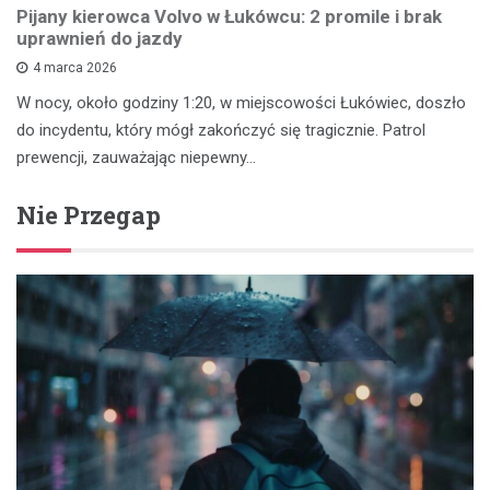
Pijany kierowca Volvo w Łukówcu: 2 promile i brak
uprawnień do jazdy
4 marca 2026
W nocy, około godziny 1:20, w miejscowości Łukówiec, doszło
do incydentu, który mógł zakończyć się tragicznie. Patrol
prewencji, zauważając niepewny…
Nie Przegap