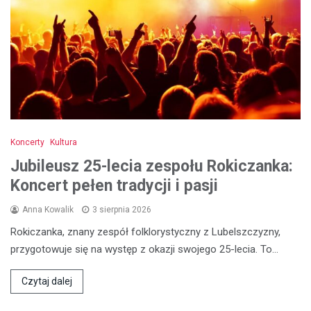
Koncerty
Kultura
Jubileusz 25-lecia zespołu Rokiczanka:
Koncert pełen tradycji i pasji
Anna Kowalik
3 sierpnia 2026
Rokiczanka, znany zespół folklorystyczny z Lubelszczyzny,
przygotowuje się na występ z okazji swojego 25-lecia. To…
Czytaj dalej