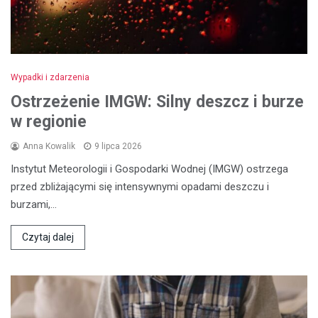
Wypadki i zdarzenia
Ostrzeżenie IMGW: Silny deszcz i burze
w regionie
Anna Kowalik
9 lipca 2026
Instytut Meteorologii i Gospodarki Wodnej (IMGW) ostrzega
przed zbliżającymi się intensywnymi opadami deszczu i
burzami,…
Czytaj dalej