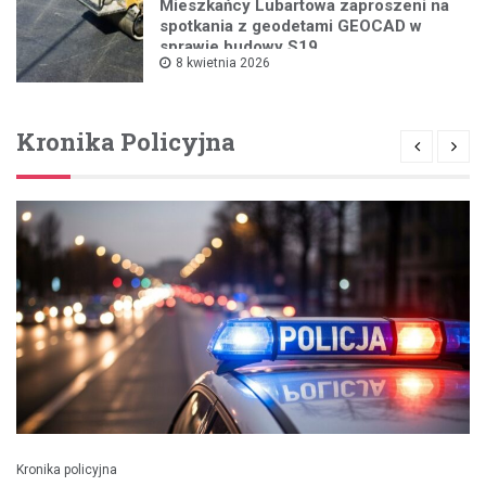
Mieszkańcy Lubartowa zaproszeni na
spotkania z geodetami GEOCAD w
sprawie budowy S19
8 kwietnia 2026
Kronika Policyjna
Kronika policyjna