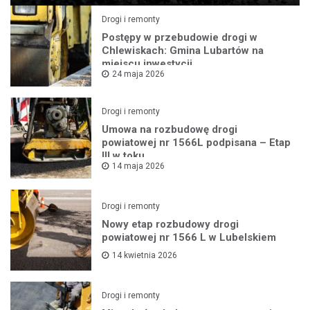
Drogi i remonty
Postępy w przebudowie drogi w
Chlewiskach: Gmina Lubartów na
miejscu inwestycji
24 maja 2026
Drogi i remonty
Umowa na rozbudowę drogi
powiatowej nr 1566L podpisana – Etap
III w toku
14 maja 2026
Drogi i remonty
Nowy etap rozbudowy drogi
powiatowej nr 1566 L w Lubelskiem
14 kwietnia 2026
Drogi i remonty