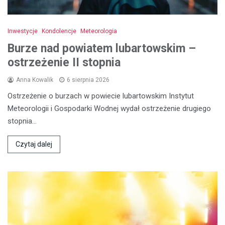
Inwestycje
Kondolencje
Meteorologia
Burze nad powiatem lubartowskim –
ostrzeżenie II stopnia
Anna Kowalik
6 sierpnia 2026
Ostrzeżenie o burzach w powiecie lubartowskim Instytut
Meteorologii i Gospodarki Wodnej wydał ostrzeżenie drugiego
stopnia…
Czytaj dalej