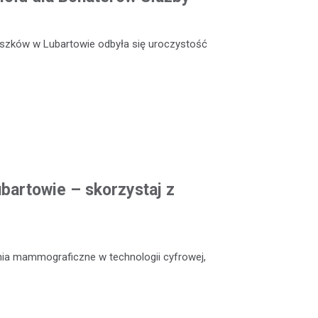
szków w Lubartowie odbyła się uroczystość
artowie – skorzystaj z
nia mammograficzne w technologii cyfrowej,