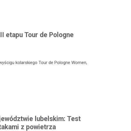
II etapu Tour de Pologne
wyścigu kolarskiego Tour de Pologne Women,
ewództwie lubelskim: Test
takami z powietrza