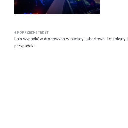
Nawigacja
Fala wypadków drogowych w okolicy Lubartowa. To kolejny t
wpisu
przypadek!