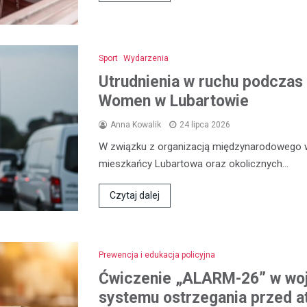
Sport
Wydarzenia
Utrudnienia w ruchu podczas 
Women w Lubartowie
Anna Kowalik
24 lipca 2026
W związku z organizacją międzynarodowego 
mieszkańcy Lubartowa oraz okolicznych…
Czytaj dalej
Prewencja i edukacja policyjna
Ćwiczenie „ALARM-26” w woj
systemu ostrzegania przed a