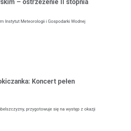
kim – ostrzeżenie II stopnia
m Instytut Meteorologii i Gospodarki Wodnej
okiczanka: Koncert pełen
ubelszczyzny, przygotowuje się na występ z okazji