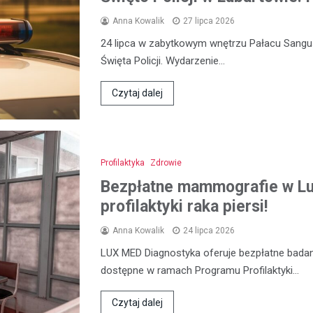
Anna Kowalik
27 lipca 2026
24 lipca w zabytkowym wnętrzu Pałacu Sangu
Święta Policji. Wydarzenie…
Czytaj dalej
Profilaktyka
Zdrowie
Bezpłatne mammografie w Lub
profilaktyki raka piersi!
Anna Kowalik
24 lipca 2026
LUX MED Diagnostyka oferuje bezpłatne bada
dostępne w ramach Programu Profilaktyki…
Czytaj dalej