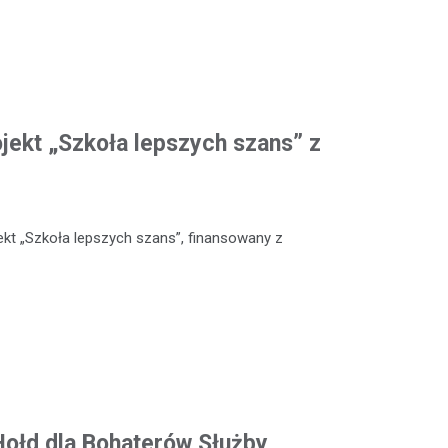
ojekt „Szkoła lepszych szans” z
kt „Szkoła lepszych szans”, finansowany z
 Hołd dla Bohaterów Służby