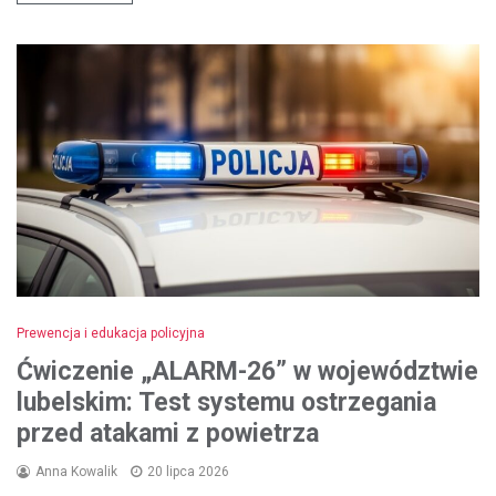
Prewencja i edukacja policyjna
Ćwiczenie „ALARM-26” w województwie
lubelskim: Test systemu ostrzegania
przed atakami z powietrza
Anna Kowalik
20 lipca 2026