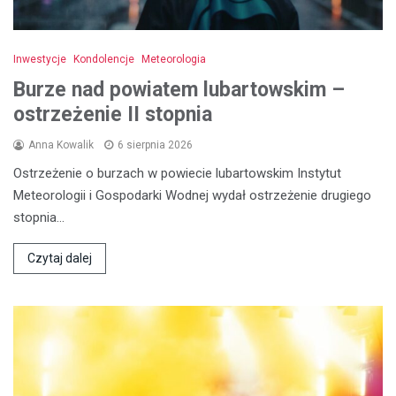
Inwestycje
Kondolencje
Meteorologia
Burze nad powiatem lubartowskim –
ostrzeżenie II stopnia
Anna Kowalik
6 sierpnia 2026
Ostrzeżenie o burzach w powiecie lubartowskim Instytut
Meteorologii i Gospodarki Wodnej wydał ostrzeżenie drugiego
stopnia…
Czytaj dalej