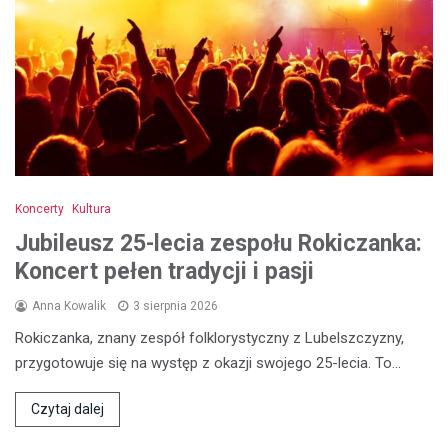
Koncerty
Kultura
Jubileusz 25-lecia zespołu Rokiczanka:
Koncert pełen tradycji i pasji
Anna Kowalik
3 sierpnia 2026
Rokiczanka, znany zespół folklorystyczny z Lubelszczyzny,
przygotowuje się na występ z okazji swojego 25-lecia. To…
Czytaj dalej