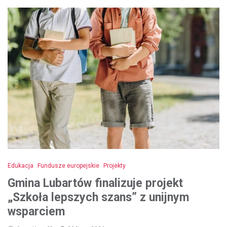
Edukacja
Fundusze europejskie
Projekty
Gmina Lubartów finalizuje projekt
„Szkoła lepszych szans” z unijnym
wsparciem