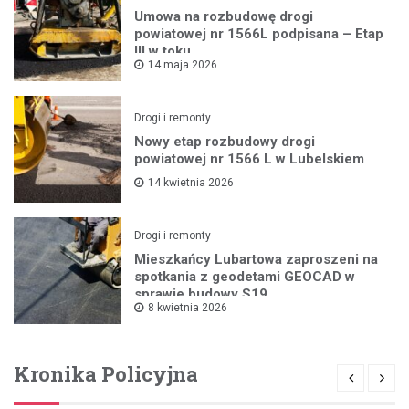
Umowa na rozbudowę drogi
powiatowej nr 1566L podpisana – Etap
III w toku
14 maja 2026
Drogi i remonty
Nowy etap rozbudowy drogi
powiatowej nr 1566 L w Lubelskiem
14 kwietnia 2026
Drogi i remonty
Mieszkańcy Lubartowa zaproszeni na
spotkania z geodetami GEOCAD w
sprawie budowy S19
8 kwietnia 2026
Kronika Policyjna