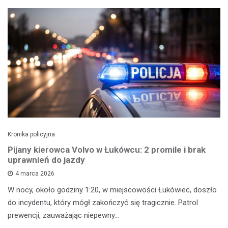
Kronika policyjna
Pijany kierowca Volvo w Łukówcu: 2 promile i brak
uprawnień do jazdy
4 marca 2026
W nocy, około godziny 1:20, w miejscowości Łukówiec, doszło
do incydentu, który mógł zakończyć się tragicznie. Patrol
prewencji, zauważając niepewny…