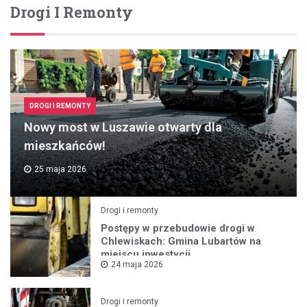
Drogi I Remonty
DROGI I REMONTY
Nowy most w Luszawie otwarty dla
mieszkańców!
25 maja 2026
Drogi i remonty
Postępy w przebudowie drogi w
Chlewiskach: Gmina Lubartów na
miejscu inwestycji
24 maja 2026
Drogi i remonty