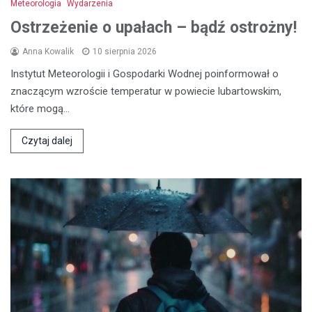
Meteorologia
Wydarzenia
Ostrzeżenie o upałach – bądź ostrożny!
Anna Kowalik
10 sierpnia 2026
Instytut Meteorologii i Gospodarki Wodnej poinformował o
znaczącym wzroście temperatur w powiecie lubartowskim,
które mogą…
Czytaj dalej