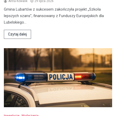
Anna Kowalik
29 lipca 2026
Gmina Lubartów z sukcesem zakończyła projekt „Szkoła
lepszych szans”, finansowany z Funduszy Europejskich dla
Lubelskiego…
Czytaj dalej
Inwestycje
Wydarzenia