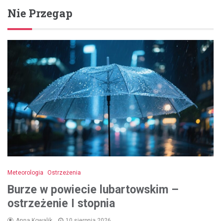
Nie Przegap
Meteorologia
Ostrzeżenia
Burze w powiecie lubartowskim –
ostrzeżenie I stopnia
Anna Kowalik
10 sierpnia 2026