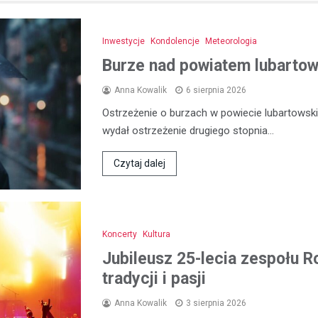
Inwestycje
Kondolencje
Meteorologia
Burze nad powiatem lubartows
Anna Kowalik
6 sierpnia 2026
Ostrzeżenie o burzach w powiecie lubartowski
wydał ostrzeżenie drugiego stopnia…
Czytaj dalej
Koncerty
Kultura
Jubileusz 25-lecia zespołu R
tradycji i pasji
Anna Kowalik
3 sierpnia 2026