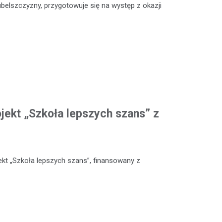
ubelszczyzny, przygotowuje się na występ z okazji
ojekt „Szkoła lepszych szans” z
kt „Szkoła lepszych szans”, finansowany z