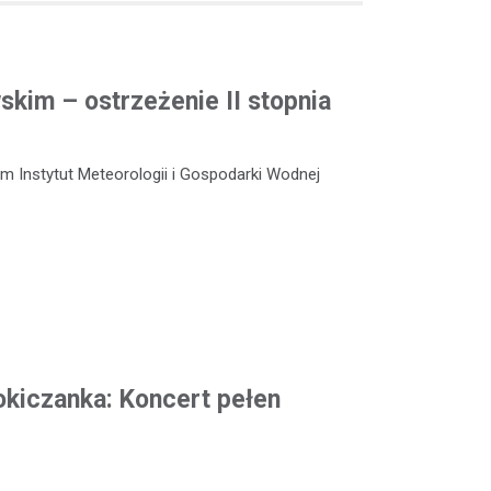
kim – ostrzeżenie II stopnia
m Instytut Meteorologii i Gospodarki Wodnej
okiczanka: Koncert pełen