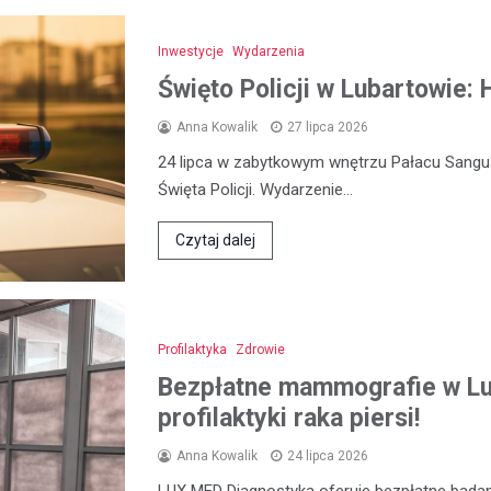
Inwestycje
Wydarzenia
Święto Policji w Lubartowie:
Anna Kowalik
27 lipca 2026
24 lipca w zabytkowym wnętrzu Pałacu Sangu
Święta Policji. Wydarzenie…
Czytaj dalej
Profilaktyka
Zdrowie
Bezpłatne mammografie w Lub
profilaktyki raka piersi!
Anna Kowalik
24 lipca 2026
LUX MED Diagnostyka oferuje bezpłatne bada