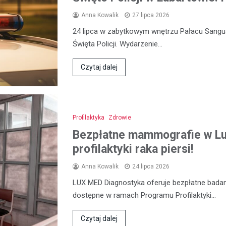
Anna Kowalik
27 lipca 2026
24 lipca w zabytkowym wnętrzu Pałacu Sangu
Święta Policji. Wydarzenie…
Czytaj dalej
Profilaktyka
Zdrowie
Bezpłatne mammografie w Lub
profilaktyki raka piersi!
Anna Kowalik
24 lipca 2026
LUX MED Diagnostyka oferuje bezpłatne bada
dostępne w ramach Programu Profilaktyki…
Czytaj dalej