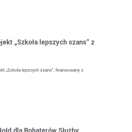
ojekt „Szkoła lepszych szans” z
kt „Szkoła lepszych szans”, finansowany z
 Hołd dla Bohaterów Służby