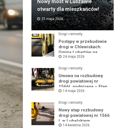
Nowy most w Luszawie
otwarty dla mieszkańców!
25 maja 2026
Drogi i remonty
Postępy w przebudowie
drogi w Chlewiskach:
Gmina Lubartów na
24 maja 2026
miejscu inwestycji
Drogi i remonty
Umowa na rozbudowę
drogi powiatowej nr
1566L podpisana – Etap
14 maja 2026
III w toku
Drogi i remonty
Nowy etap rozbudowy
drogi powiatowej nr 1566
L w Lubelskiem
14 kwietnia 2026