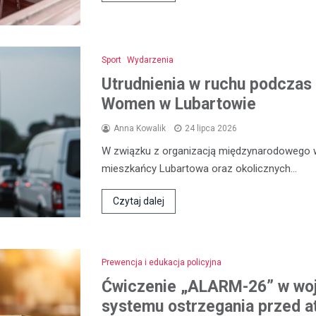
Sport
Wydarzenia
Utrudnienia w ruchu podczas 
Women w Lubartowie
Anna Kowalik
24 lipca 2026
W związku z organizacją międzynarodowego 
mieszkańcy Lubartowa oraz okolicznych…
Czytaj dalej
Prewencja i edukacja policyjna
Ćwiczenie „ALARM-26” w woj
systemu ostrzegania przed a