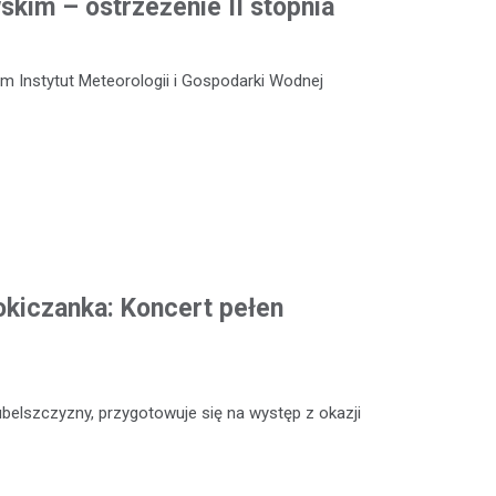
kim – ostrzeżenie II stopnia
m Instytut Meteorologii i Gospodarki Wodnej
okiczanka: Koncert pełen
ubelszczyzny, przygotowuje się na występ z okazji