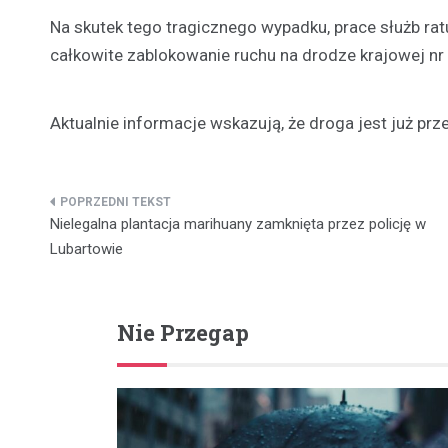
Na skutek tego tragicznego wypadku, prace służb ra
całkowite zablokowanie ruchu na drodze krajowej nr
Aktualnie informacje wskazują, że droga jest już prz
Nawigacja
Nielegalna plantacja marihuany zamknięta przez policję w
wpisu
Lubartowie
Nie Przegap