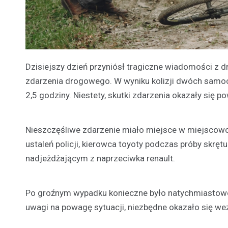
Dzisiejszy dzień przyniósł tragiczne wiadomości z dr
zdarzenia drogowego. W wyniku kolizji dwóch samoch
2,5 godziny. Niestety, skutki zdarzenia okazały się po
Nieszczęśliwe zdarzenie miało miejsce w miejscow
ustaleń policji, kierowca toyoty podczas próby skr
nadjeżdżającym z naprzeciwka renault.
Po groźnym wypadku konieczne było natychmiastowe 
uwagi na powagę sytuacji, niezbędne okazało się 