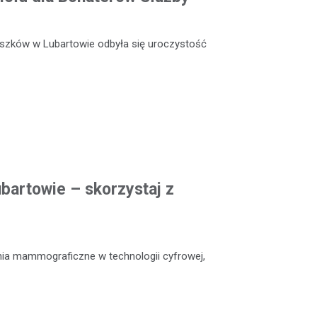
szków w Lubartowie odbyła się uroczystość
artowie – skorzystaj z
nia mammograficzne w technologii cyfrowej,