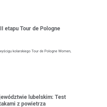
II etapu Tour de Pologne
wyścigu kolarskiego Tour de Pologne Women,
ewództwie lubelskim: Test
takami z powietrza