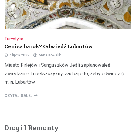
Turystyka
Cenisz barok? Odwiedź Lubartów
7 lipca 2022
Anna Kowalik
Miasto Firlejów i Sanguszków Jeśli zaplanowałeś
zwiedzanie Lubelszczyzny, zadbaj o to, żeby odwiedzić
m.in. Lubartów
CZYTAJ DALEJ
Drogi I Remonty