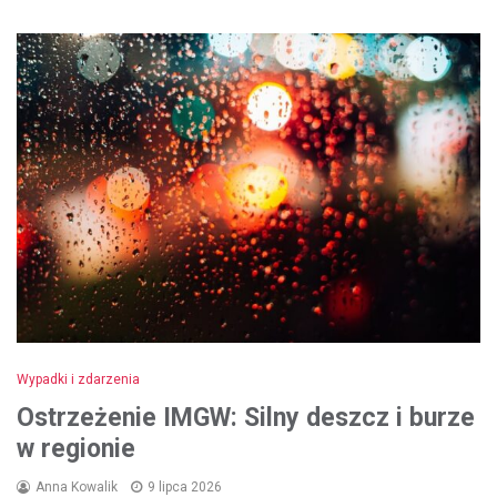
Wypadki i zdarzenia
Ostrzeżenie IMGW: Silny deszcz i burze
w regionie
Anna Kowalik
9 lipca 2026