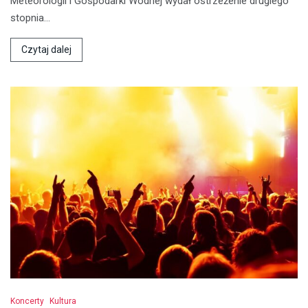
Meteorologii i Gospodarki Wodnej wydał ostrzeżenie drugiego
stopnia…
Czytaj dalej
Koncerty
Kultura