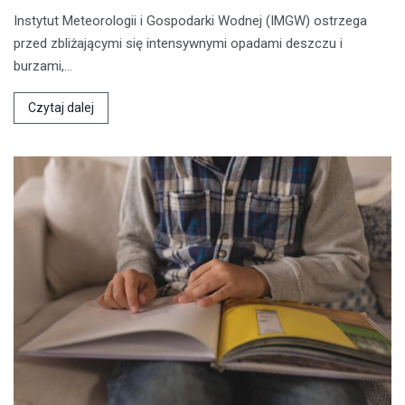
Instytut Meteorologii i Gospodarki Wodnej (IMGW) ostrzega
przed zbliżającymi się intensywnymi opadami deszczu i
burzami,…
Czytaj dalej