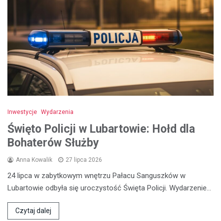
Inwestycje
Wydarzenia
Święto Policji w Lubartowie: Hołd dla
Bohaterów Służby
Anna Kowalik
27 lipca 2026
24 lipca w zabytkowym wnętrzu Pałacu Sanguszków w
Lubartowie odbyła się uroczystość Święta Policji. Wydarzenie…
Czytaj dalej