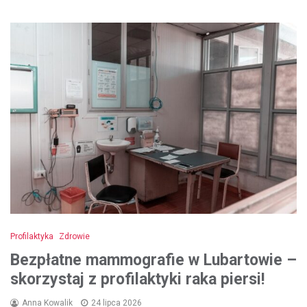
Profilaktyka
Zdrowie
Bezpłatne mammografie w Lubartowie –
skorzystaj z profilaktyki raka piersi!
Anna Kowalik
24 lipca 2026