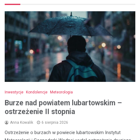
Inwestycje
Kondolencje
Meteorologia
Burze nad powiatem lubartowskim –
ostrzeżenie II stopnia
Anna Kowalik
6 sierpnia 2026
Ostrzeżenie o burzach w powiecie lubartowskim Instytut