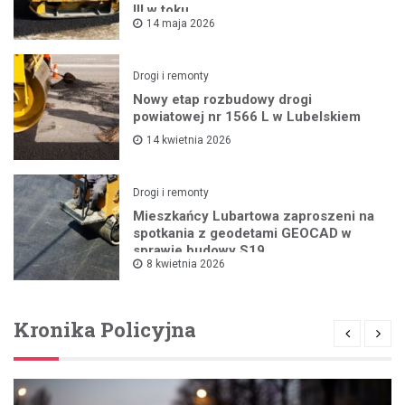
III w toku
14 maja 2026
Drogi i remonty
Nowy etap rozbudowy drogi
powiatowej nr 1566 L w Lubelskiem
14 kwietnia 2026
Drogi i remonty
Mieszkańcy Lubartowa zaproszeni na
spotkania z geodetami GEOCAD w
sprawie budowy S19
8 kwietnia 2026
Kronika Policyjna