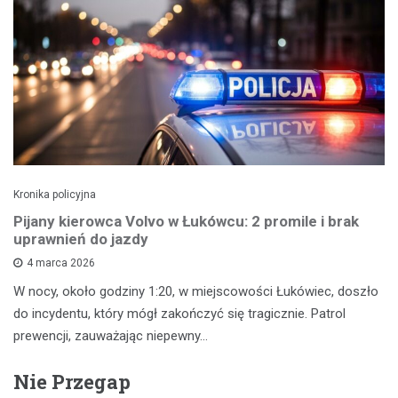
Kronika policyjna
Pijany kierowca Volvo w Łukówcu: 2 promile i brak
uprawnień do jazdy
4 marca 2026
W nocy, około godziny 1:20, w miejscowości Łukówiec, doszło
do incydentu, który mógł zakończyć się tragicznie. Patrol
prewencji, zauważając niepewny…
Nie Przegap