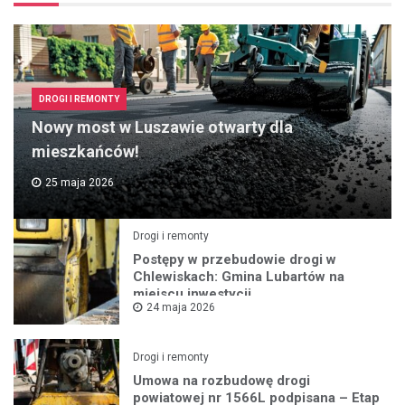
DROGI I REMONTY
Nowy most w Luszawie otwarty dla
mieszkańców!
25 maja 2026
Drogi i remonty
Postępy w przebudowie drogi w
Chlewiskach: Gmina Lubartów na
miejscu inwestycji
24 maja 2026
Drogi i remonty
Umowa na rozbudowę drogi
powiatowej nr 1566L podpisana – Etap