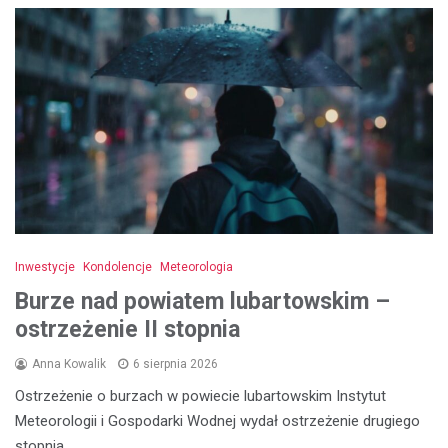
Inwestycje
Kondolencje
Meteorologia
Burze nad powiatem lubartowskim –
ostrzeżenie II stopnia
Anna Kowalik
6 sierpnia 2026
Ostrzeżenie o burzach w powiecie lubartowskim Instytut
Meteorologii i Gospodarki Wodnej wydał ostrzeżenie drugiego
stopnia…