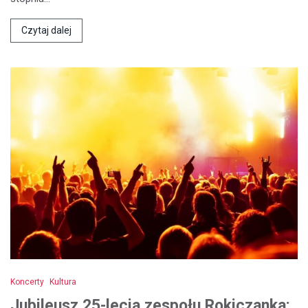
Czytaj dalej
Koncerty
Kultura
Jubileusz 25-lecia zespołu Rokiczanka: