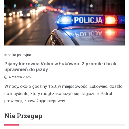
Kronika policyjna
Pijany kierowca Volvo w Łukówcu: 2 promile i brak
uprawnień do jazdy
4 marca 2026
W nocy, około godziny 1:20, w miejscowości Łukówiec, doszło
do incydentu, który mógł zakończyć się tragicznie. Patrol
prewencji, zauważając niepewny…
Nie Przegap