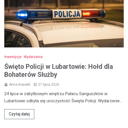
Inwestycje
Wydarzenia
Święto Policji w Lubartowie: Hołd dla
Bohaterów Służby
Anna Kowalik
27 lipca 2026
24 lipca w zabytkowym wnętrzu Pałacu Sanguszków w
Lubartowie odbyła się uroczystość Święta Policji. Wydarzenie…
Czytaj dalej