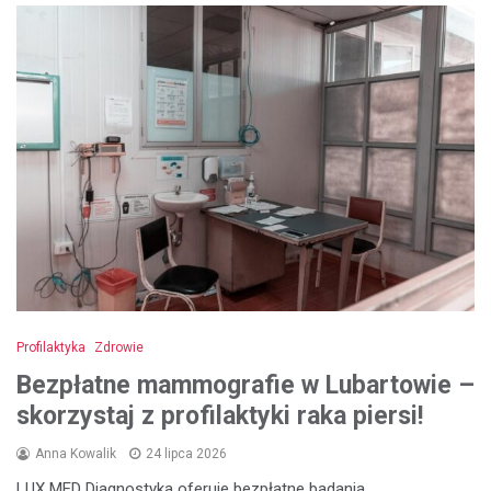
Profilaktyka
Zdrowie
Bezpłatne mammografie w Lubartowie –
skorzystaj z profilaktyki raka piersi!
Anna Kowalik
24 lipca 2026
LUX MED Diagnostyka oferuje bezpłatne badania