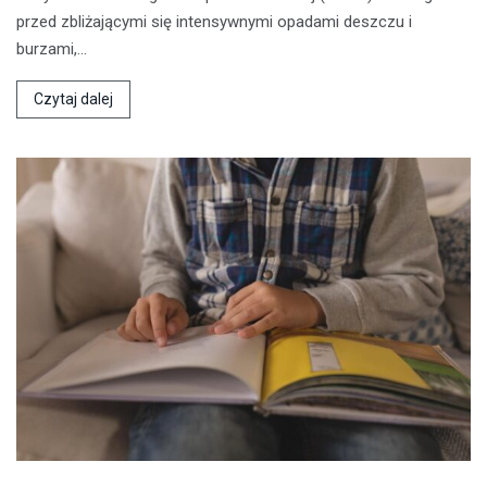
przed zbliżającymi się intensywnymi opadami deszczu i
burzami,…
Czytaj dalej