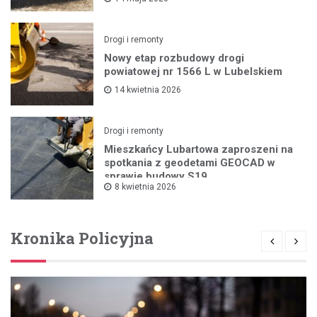
Drogi i remonty
Nowy etap rozbudowy drogi
powiatowej nr 1566 L w Lubelskiem
14 kwietnia 2026
Drogi i remonty
Mieszkańcy Lubartowa zaproszeni na
spotkania z geodetami GEOCAD w
sprawie budowy S19
8 kwietnia 2026
Kronika Policyjna