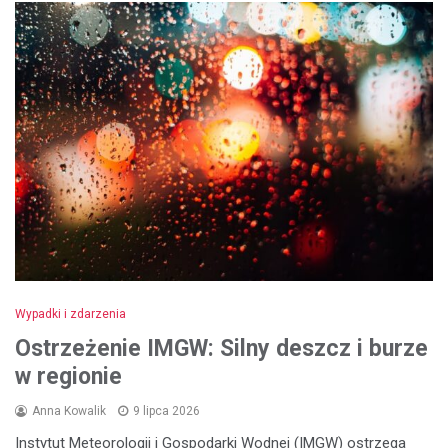
Wypadki i zdarzenia
Ostrzeżenie IMGW: Silny deszcz i burze
w regionie
Anna Kowalik
9 lipca 2026
Instytut Meteorologii i Gospodarki Wodnej (IMGW) ostrzega