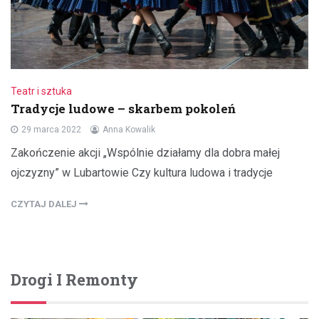
Teatr i sztuka
Tradycje ludowe – skarbem pokoleń
29 marca 2022
Anna Kowalik
Zakończenie akcji „Wspólnie działamy dla dobra małej
ojczyzny” w Lubartowie Czy kultura ludowa i tradycje
CZYTAJ DALEJ
Drogi I Remonty