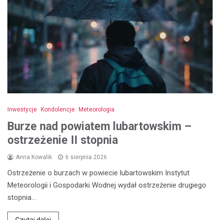
Inwestycje
Kondolencje
Meteorologia
Burze nad powiatem lubartowskim –
ostrzeżenie II stopnia
Anna Kowalik
6 sierpnia 2026
Ostrzeżenie o burzach w powiecie lubartowskim Instytut
Meteorologii i Gospodarki Wodnej wydał ostrzeżenie drugiego
stopnia…