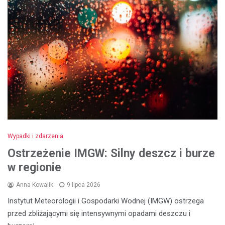
Wypadki i zdarzenia
Ostrzeżenie IMGW: Silny deszcz i burze
w regionie
Anna Kowalik
9 lipca 2026
Instytut Meteorologii i Gospodarki Wodnej (IMGW) ostrzega
przed zbliżającymi się intensywnymi opadami deszczu i