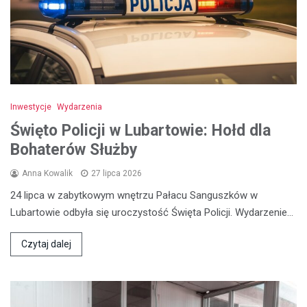
Inwestycje
Wydarzenia
Święto Policji w Lubartowie: Hołd dla
Bohaterów Służby
Anna Kowalik
27 lipca 2026
24 lipca w zabytkowym wnętrzu Pałacu Sanguszków w
Lubartowie odbyła się uroczystość Święta Policji. Wydarzenie…
Czytaj dalej