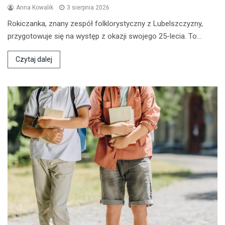
Anna Kowalik
3 sierpnia 2026
Rokiczanka, znany zespół folklorystyczny z Lubelszczyzny,
przygotowuje się na występ z okazji swojego 25-lecia. To…
Czytaj dalej