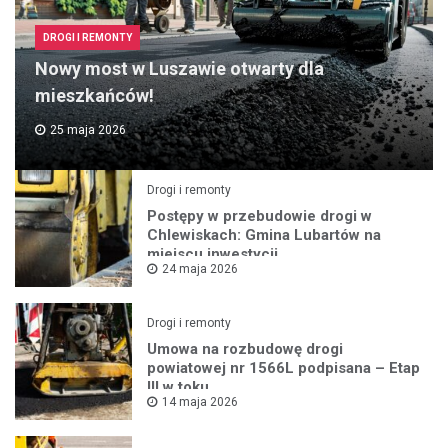
DROGI I REMONTY
Nowy most w Luszawie otwarty dla
mieszkańców!
25 maja 2026
Drogi i remonty
Postępy w przebudowie drogi w
Chlewiskach: Gmina Lubartów na
miejscu inwestycji
24 maja 2026
Drogi i remonty
Umowa na rozbudowę drogi
powiatowej nr 1566L podpisana – Etap
III w toku
14 maja 2026