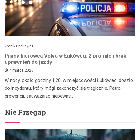
Kronika policyjna
Pijany kierowca Volvo w Łukówcu: 2 promile i brak
uprawnień do jazdy
4 marca 2026
W nocy, około godziny 1:20, w miejscowości Łukówiec, doszło
do incydentu, który mógł zakończyć się tragicznie. Patrol
prewencji, zauważając niepewny…
Nie Przegap