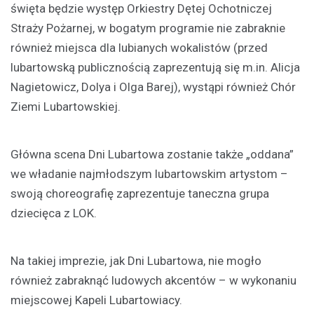
święta będzie występ Orkiestry Dętej Ochotniczej
Straży Pożarnej, w bogatym programie nie zabraknie
również miejsca dla lubianych wokalistów (przed
lubartowską publicznością zaprezentują się m.in. Alicja
Nagietowicz, Dolya i Olga Barej), wystąpi również Chór
Ziemi Lubartowskiej.
Główna scena Dni Lubartowa zostanie także „oddana”
we władanie najmłodszym lubartowskim artystom –
swoją choreografię zaprezentuje taneczna grupa
dziecięca z LOK.
Na takiej imprezie, jak Dni Lubartowa, nie mogło
również zabraknąć ludowych akcentów – w wykonaniu
miejscowej Kapeli Lubartowiacy.