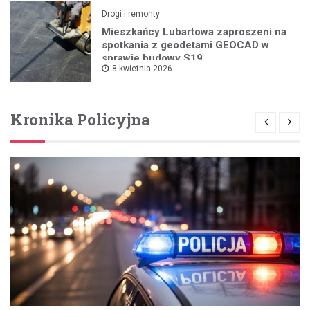
Drogi i remonty
Mieszkańcy Lubartowa zaproszeni na
spotkania z geodetami GEOCAD w
sprawie budowy S19
8 kwietnia 2026
Kronika Policyjna