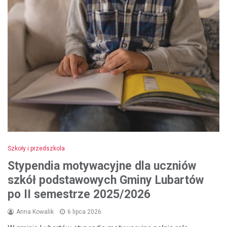
Szkoły i przedszkola
Stypendia motywacyjne dla uczniów
szkół podstawowych Gminy Lubartów
po II semestrze 2025/2026
Anna Kowalik
6 lipca 2026