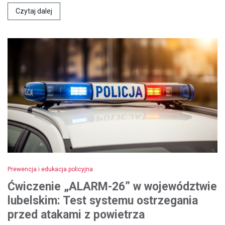
Czytaj dalej
Prewencja i edukacja policyjna
Ćwiczenie „ALARM-26” w województwie
lubelskim: Test systemu ostrzegania
przed atakami z powietrza