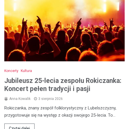
Koncerty
Kultura
Jubileusz 25-lecia zespołu Rokiczanka:
Koncert pełen tradycji i pasji
Anna Kowalik
3 sierpnia 2026
Rokiczanka, znany zespół folklorystyczny z Lubelszczyzny,
przygotowuje się na występ z okazji swojego 25-lecia. To…
Czytaj dalej