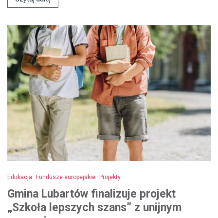
Edukacja
Fundusze europejskie
Projekty
Gmina Lubartów finalizuje projekt
„Szkoła lepszych szans” z unijnym