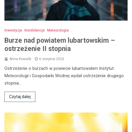
Inwestycje
Kondolencje
Meteorologia
Burze nad powiatem lubartowskim –
ostrzeżenie II stopnia
Anna Kowalik
6 sierpnia 2026
Ostrzeżenie o burzach w powiecie lubartowskim Instytut
Meteorologii i Gospodarki Wodnej wydał ostrzeżenie drugiego
stopnia…
Czytaj dalej