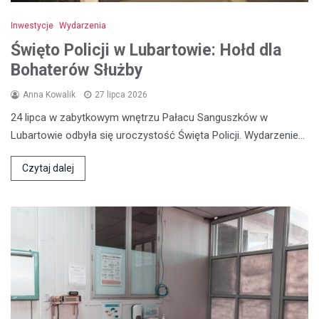
Inwestycje
Wydarzenia
Święto Policji w Lubartowie: Hołd dla
Bohaterów Służby
Anna Kowalik
27 lipca 2026
24 lipca w zabytkowym wnętrzu Pałacu Sanguszków w
Lubartowie odbyła się uroczystość Święta Policji. Wydarzenie…
Czytaj dalej