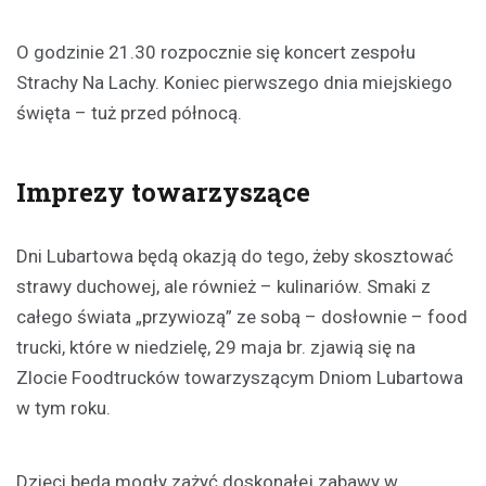
O godzinie 21.30 rozpocznie się koncert zespołu
Strachy Na Lachy. Koniec pierwszego dnia miejskiego
święta – tuż przed północą.
Imprezy towarzyszące
Dni Lubartowa będą okazją do tego, żeby skosztować
strawy duchowej, ale również – kulinariów. Smaki z
całego świata „przywiozą” ze sobą – dosłownie – food
trucki, które w niedzielę, 29 maja br. zjawią się na
Zlocie Foodtrucków towarzyszącym Dniom Lubartowa
w tym roku.
Dzieci będą mogły zażyć doskonałej zabawy w