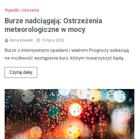
Wypadki i zdarzenia
Burze nadciągają: Ostrzeżenia
meteorologiczne w mocy
Anna Kowalik
19 lipca 2026
Burze z intensywnymi opadami i wiatrem Prognozy wskazują
na możliwość wystąpienia burz, którym towarzyszyć będą…
Czytaj dalej