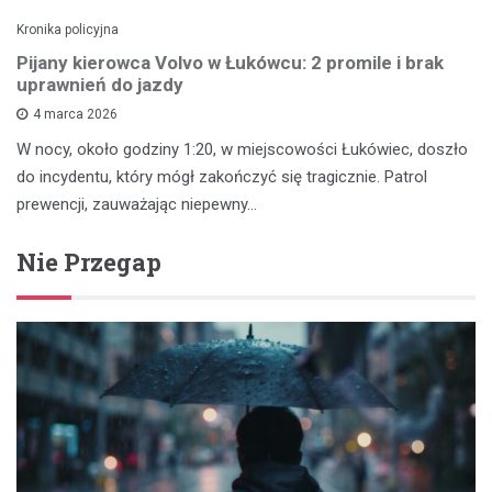
Kronika policyjna
Pijany kierowca Volvo w Łukówcu: 2 promile i brak
uprawnień do jazdy
4 marca 2026
W nocy, około godziny 1:20, w miejscowości Łukówiec, doszło
do incydentu, który mógł zakończyć się tragicznie. Patrol
prewencji, zauważając niepewny…
Nie Przegap