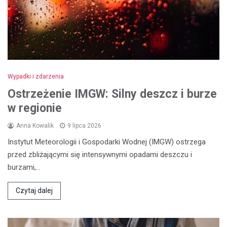
Wypadki i zdarzenia
Ostrzeżenie IMGW: Silny deszcz i burze
w regionie
Anna Kowalik
9 lipca 2026
Instytut Meteorologii i Gospodarki Wodnej (IMGW) ostrzega
przed zbliżającymi się intensywnymi opadami deszczu i
burzami,…
Czytaj dalej