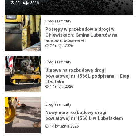
25 maja 2026
Drogi i remonty
Postępy w przebudowie drogi w
Chlewiskach: Gmina Lubartów na
miejscu inwestycji
24 maja 2026
Drogi i remonty
Umowa na rozbudowę drogi
powiatowej nr 1566L podpisana – Etap
III w toku
14 maja 2026
Drogi i remonty
Nowy etap rozbudowy drogi
powiatowej nr 1566 L w Lubelskiem
14 kwietnia 2026